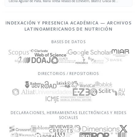
Cecilia Aguilar de Plata, Maria Teresa Velasco de Echeverri, Beatriz Gracia de
Ramírez, Alberto Pradilla Ferreira, Martha Liliana Cruz Naranjo, Mildrey Mosquera
Escudero
INDEXACIÓN Y PRESENCIA ACADÉMICA — ARCHIVOS
LATINOAMERICANOS DE NUTRICIÓN
BASES DE DATOS
DIRECTORIOS / REPOSITORIOS
DECLARACIONES, HERRAMIENTAS ELECTRÓNICAS Y REDES
SOCIALES