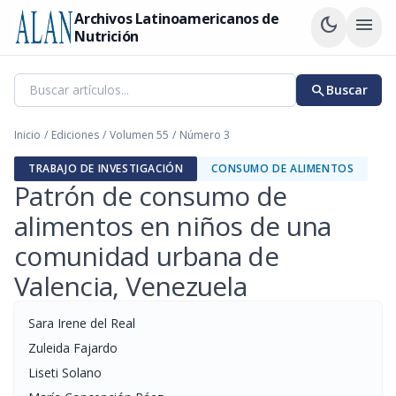
Archivos Latinoamericanos de
dark_mode
menu
Nutrición
search
Buscar
Inicio
/
Ediciones
/
Volumen 55
/
Número 3
TRABAJO DE INVESTIGACIÓN
CONSUMO DE ALIMENTOS
Patrón de consumo de
alimentos en niños de una
comunidad urbana de
Valencia, Venezuela
Sara Irene del Real
Zuleida Fajardo
Liseti Solano