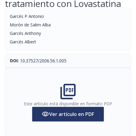
tratamiento con Lovastatina
Garcés P Antonio
Morón de Salim Alba
Garcés Anthony
Garcés Albert
DOI:
10.37527/2006.56.1.005
picture_as_pdf
Este artículo está disponible en formato PDF
visibility
Ver artículo en PDF