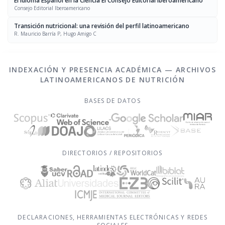
El Idioma Español en la Ciencia El Consejo Editorial Iberoamericano
Consejo Editorial Iberoamericano
Transición nutricional: una revisión del perfil latinoamericano
R. Mauricio Barría P, Hugo Amigo C
INDEXACIÓN Y PRESENCIA ACADÉMICA — ARCHIVOS
LATINOAMERICANOS DE NUTRICIÓN
BASES DE DATOS
DIRECTORIOS / REPOSITORIOS
DECLARACIONES, HERRAMIENTAS ELECTRÓNICAS Y REDES