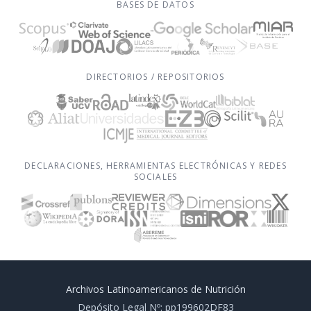
BASES DE DATOS
DIRECTORIOS / REPOSITORIOS
DECLARACIONES, HERRAMIENTAS ELECTRÓNICAS Y REDES
SOCIALES
Archivos Latinoamericanos de Nutrición
Depósito Legal Nº: pp199602DF83