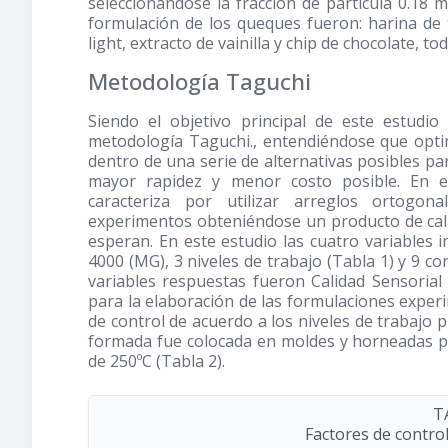
seleccionándose la fracción de partícula 0.18 
formulación de los queques fueron: harina de 
light, extracto de vainilla y chip de chocolate, t
Metodología Taguchi
Siendo el objetivo principal de este estudio
metodología Taguchi., entendiéndose que opti
dentro de una serie de alternativas posibles p
mayor rapidez y menor costo posible. En e
caracteriza por utilizar arreglos ortogo
experimentos obteniéndose un producto de cali
esperan. En este estudio las cuatro variables
4000 (MG), 3 niveles de trabajo (Tabla 1) y 9 c
variables respuestas fueron Calidad Sensorial 
para la elaboración de las formulaciones experi
de control de acuerdo a los niveles de trabajo 
formada fue colocada en moldes y horneadas p
de 250ºC (Tabla 2).
T
Factores de control