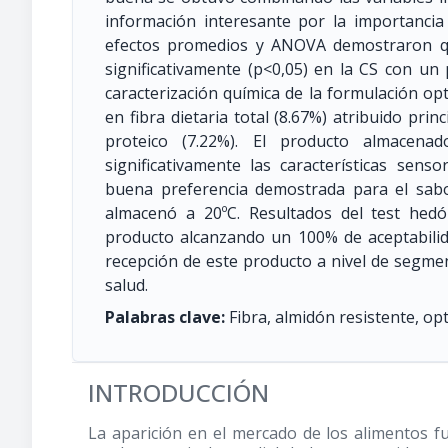
información interesante por la importancia
efectos promedios y ANOVA demostraron qu
significativamente (p<0,05) en la CS con un 
caracterización química de la formulación op
en fibra dietaria total (8.67%) atribuido pri
proteico (7.22%). El producto almacena
significativamente las características sens
buena preferencia demostrada para el sab
almacenó a 20ºC. Resultados del test hed
producto alcanzando un 100% de aceptabili
recepción de este producto a nivel de segm
salud.
Palabras clave:
Fibra, almidón resistente, opt
INTRODUCCIÓN
La aparición en el mercado de los alimentos 