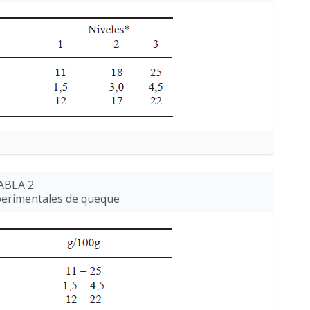
ABLA 2
perimentales de queque