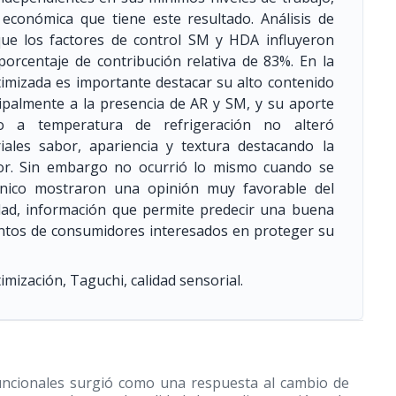
 económica que tiene este resultado. Análisis de
e los factores de control SM y HDA influyeron
porcentaje de contribución relativa de 83%. En la
timizada es importante destacar su alto contenido
ncipalmente a la presencia de AR y SM, y su aporte
do a temperatura de refrigeración no alteró
oriales sabor, apariencia y textura destacando la
or. Sin embargo no ocurrió lo mismo cuando se
ónico mostraron una opinión muy favorable del
dad, información que permite predecir una buena
entos de consumidores interesados en proteger su
imización, Taguchi, calidad sensorial.
funcionales surgió como una respuesta al cambio de