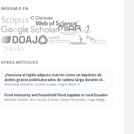
INDEXADO EN
OTROS ARTÍCULOS
¿Funciona el tejido adiposo marrón como un depósito de
ácidos grasos poliinsaturados de cadena larga durante el
desarrollo postnatal del cerebro?
Venezuela Azavache, Carmen Cuevas, Virgilio Bosch R
Food insecurity and household food supplies in rural Ecuador
Michelle Hackett, Ana Claudia Zubieta, Kattya Hernandez, Hugo Melgar-
Quiñonez