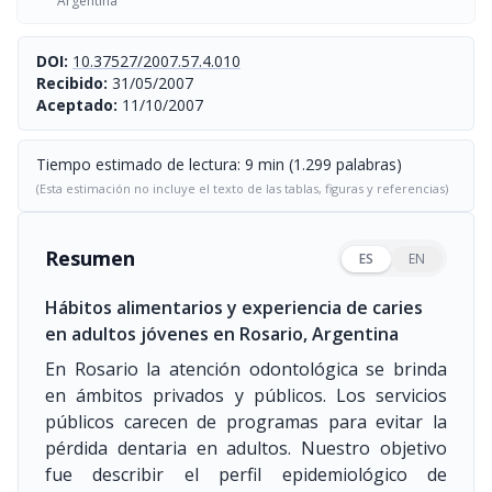
Argentina
DOI:
10.37527/2007.57.4.010
Recibido:
31/05/2007
Aceptado:
11/10/2007
Tiempo estimado de lectura: 9 min (1.299 palabras)
(Esta estimación no incluye el texto de las tablas, figuras y referencias)
Resumen
ES
EN
Hábitos alimentarios y experiencia de caries
en adultos jóvenes en Rosario, Argentina
En Rosario la atención odontológica se brinda
en ámbitos privados y públicos. Los servicios
públicos carecen de programas para evitar la
pérdida dentaria en adultos. Nuestro objetivo
fue describir el perfil epidemiológico de