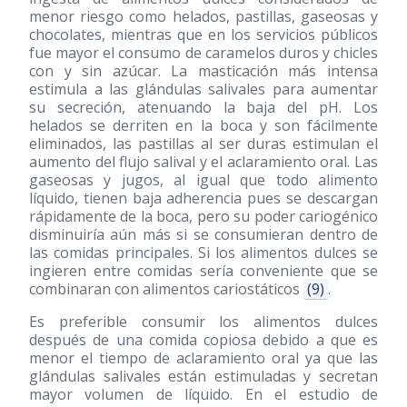
menor riesgo como helados, pastillas, gaseosas y
chocolates, mientras que en los servicios públicos
fue mayor el consumo de caramelos duros y chicles
con y sin azúcar. La masticación más intensa
estimula a las glándulas salivales para aumentar
su secreción, atenuando la baja del pH. Los
helados se derriten en la boca y son fácilmente
eliminados, las pastillas al ser duras estimulan el
aumento del flujo salival y el aclaramiento oral. Las
gaseosas y jugos, al igual que todo alimento
líquido, tienen baja adherencia pues se descargan
rápidamente de la boca, pero su poder cariogénico
disminuiría aún más si se consumieran dentro de
las comidas principales. Si los alimentos dulces se
ingieren entre comidas sería conveniente que se
combinaran con alimentos cariostáticos
(9)
.
Es preferible consumir los alimentos dulces
después de una comida copiosa debido a que es
menor el tiempo de aclaramiento oral ya que las
glándulas salivales están estimuladas y secretan
mayor volumen de líquido. En el estudio de