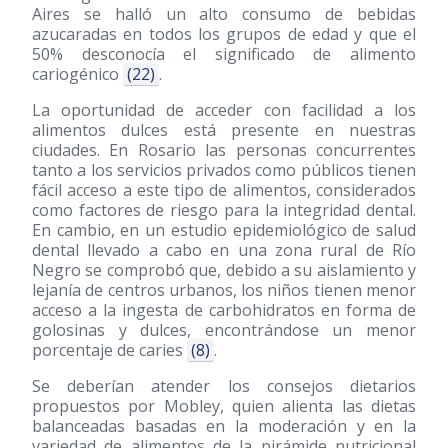
Aires se halló un alto consumo de bebidas
azucaradas en todos los grupos de edad y que el
50% desconocía el significado de alimento
cariogénico
(22)
.
La oportunidad de acceder con facilidad a los
alimentos dulces está presente en nuestras
ciudades. En Rosario las personas concurrentes
tanto a los servicios privados como públicos tienen
fácil acceso a este tipo de alimentos, considerados
como factores de riesgo para la integridad dental.
En cambio, en un estudio epidemiológico de salud
dental llevado a cabo en una zona rural de Río
Negro se comprobó que, debido a su aislamiento y
lejanía de centros urbanos, los niños tienen menor
acceso a la ingesta de carbohidratos en forma de
golosinas y dulces, encontrándose un menor
porcentaje de caries
(8)
.
Se deberían atender los consejos dietarios
propuestos por Mobley, quien alienta las dietas
balanceadas basadas en la moderación y en la
variedad de alimentos de la pirámide nutricional