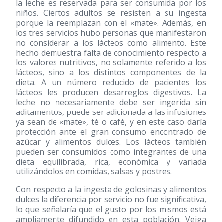
la leche es reservada para ser consumida por los
niños. Ciertos adultos se resisten a su ingesta
porque la reemplazan con el «mate». Además, en
los tres servicios hubo personas que manifestaron
no considerar a los lácteos como alimento. Este
hecho demuestra falta de conocimiento respecto a
los valores nutritivos, no solamente referido a los
lácteos, sino a los distintos componentes de la
dieta. A un número reducido de pacientes los
lácteos les producen desarreglos digestivos. La
leche no necesariamente debe ser ingerida sin
aditamentos, puede ser adicionada a las infusiones
ya sean de «mate», té o café, y en este caso daría
protección ante el gran consumo encontrado de
azúcar y alimentos dulces. Los lácteos también
pueden ser consumidos como integrantes de una
dieta equilibrada, rica, económica y variada
utilizándolos en comidas, salsas y postres.
Con respecto a la ingesta de golosinas y alimentos
dulces la diferencia por servicio no fue significativa,
lo que señalaría que el gusto por los mismos está
ampliamente difundido en esta población. Veiga