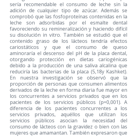
sería recomendable el consumo de leche sin la
adición de cualquier tipo de azúcar. Además se
comprobó que las fosfoproteínas contenidas en la
leche son adsorbidas por el esmalte dental
favoreciendo su remineralización y haciendo difícil
su disolución in vitro. También se estudió que el
contenido graso de los lácteos tendría efectos
cariostáticos y que el consumo de queso
aminoraría el descenso del pH de la placa dental,
otorgando protección en dietas cariogénicas
debido a la producción de una saliva alcalina que
reduciría las bacterias de la placa (5,18y Kashket).
En nuestra investigación se observó que la
proporción de personas que consumen alimentos
derivados de la leche en forma diaria fue mayor en
los concurrentes a servicios privados que en los
pacientes de los servicios públicos (p=0,001). A
diferencia de los pacientes concurrentes a los
servicios privados, aquéllos que utilizan los
servicios públicos asocian la necesidad del
consumo de lácteos con la gravidez o bien con las
mujeres que amamantan. También expresaron que