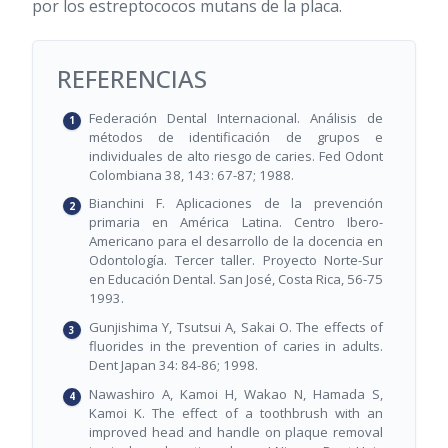
por los estreptococos mutans de la placa.
REFERENCIAS
Federación Dental Internacional. Análisis de
métodos de identificación de grupos e
individuales de alto riesgo de caries. Fed Odont
Colombiana 38, 143: 67-87; 1988.
Bianchini F. Aplicaciones de la prevención
primaria en América Latina. Centro Ibero-
Americano para el desarrollo de la docencia en
Odontología. Tercer taller. Proyecto Norte-Sur
en Educación Dental. San José, Costa Rica, 56-75
1993.
Gunjishima Y, Tsutsui A, Sakai O. The effects of
fluorides in the prevention of caries in adults.
Dent Japan 34: 84-86; 1998.
Nawashiro A, Kamoi H, Wakao N, Hamada S,
Kamoi K. The effect of a toothbrush with an
improved head and handle on plaque removal