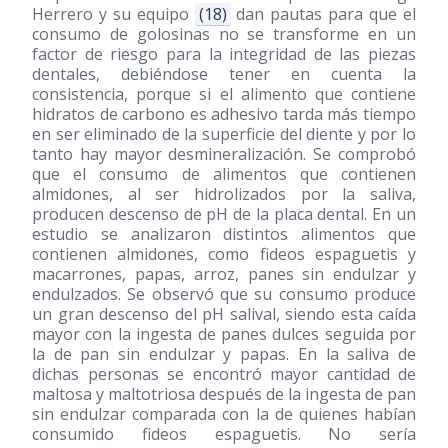
Herrero y su equipo
(18)
dan pautas para que el
consumo de golosinas no se transforme en un
factor de riesgo para la integridad de las piezas
dentales, debiéndose tener en cuenta la
consistencia, porque si el alimento que contiene
hidratos de carbono es adhesivo tarda más tiempo
en ser eliminado de la superficie del diente y por lo
tanto hay mayor desmineralización. Se comprobó
que el consumo de alimentos que contienen
almidones, al ser hidrolizados por la saliva,
producen descenso de pH de la placa dental. En un
estudio se analizaron distintos alimentos que
contienen almidones, como fideos espaguetis y
macarrones, papas, arroz, panes sin endulzar y
endulzados. Se observó que su consumo produce
un gran descenso del pH salival, siendo esta caída
mayor con la ingesta de panes dulces seguida por
la de pan sin endulzar y papas. En la saliva de
dichas personas se encontró mayor cantidad de
maltosa y maltotriosa después de la ingesta de pan
sin endulzar comparada con la de quienes habían
consumido fideos espaguetis. No sería