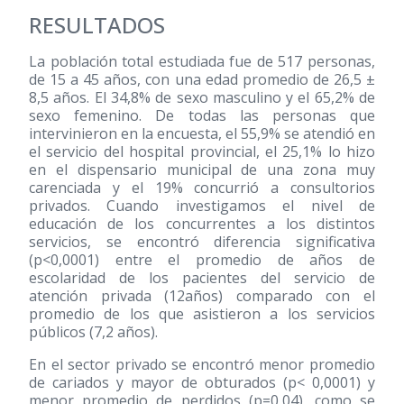
RESULTADOS
La población total estudiada fue de 517 personas,
de 15 a 45 años, con una edad promedio de 26,5 ±
8,5 años. El 34,8% de sexo masculino y el 65,2% de
sexo femenino. De todas las personas que
intervinieron en la encuesta, el 55,9% se atendió en
el servicio del hospital provincial, el 25,1% lo hizo
en el dispensario municipal de una zona muy
carenciada y el 19% concurrió a consultorios
privados. Cuando investigamos el nivel de
educación de los concurrentes a los distintos
servicios, se encontró diferencia significativa
(p<0,0001) entre el promedio de años de
escolaridad de los pacientes del servicio de
atención privada (12años) comparado con el
promedio de los que asistieron a los servicios
públicos (7,2 años).
En el sector privado se encontró menor promedio
de cariados y mayor de obturados (p< 0,0001) y
menor promedio de perdidos (p=0,04), como se