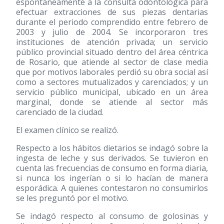
espontáneamente a la consulta odontológica para
efectuar extracciones de sus piezas dentarias
durante el periodo comprendido entre febrero de
2003 y julio de 2004. Se incorporaron tres
instituciones de atención privada; un servicio
público provincial situado dentro del área céntrica
de Rosario, que atiende al sector de clase media
que por motivos laborales perdió su obra social así
como a sectores mutualizados y carenciados; y un
servicio público municipal, ubicado en un área
marginal, donde se atiende al sector más
carenciado de la ciudad.
El examen clínico se realizó.
Respecto a los hábitos dietarios se indagó sobre la
ingesta de leche y sus derivados. Se tuvieron en
cuenta las frecuencias de consumo en forma diaria,
si nunca los ingerían o si lo hacían de manera
esporádica. A quienes contestaron no consumirlos
se les preguntó por el motivo.
Se indagó respecto al consumo de golosinas y