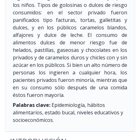
los niños. Tipos de golosinas o dulces de riesgo
consumidos: en el sector privado fueron
panificados tipo facturas, tortas, galletitas y
dulces, y en los públicos caramelos blandos,
alfajores y dulce de leche. El consumo de
alimentos dulces de menor riesgo fue de
helados, pastillas, gaseosas y chocolates en los
privados y de caramelos duros y chicles con y sin
azúcar en los públicos. Si bien un alto número de
personas los ingieren a cualquier hora, los
pacientes privados fueron minoría, mientras que
en su consumo sólo después de una comida
éstos fueron mayoría.
Palabras clave:
Epidemiología, hábitos
alimentarios, estado bucal, niveles educativos y
socioeconómicos.