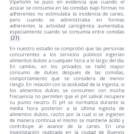
Vipeholm se puso en evidencia que cuando el
azúcar se consumía en las comidas bajo formas no
adherentes no estimulaba la incidencia de caries,
pero cuando se administraba en formas
adherentes la actividad cariogénica aumentaba,
especialmente cuando se consumía entre comidas
(21)
.
En nuestro estudio se comprobó que las personas
concurrentes a los servicios públicos ingerían
alimentos dulces a cualquier hora a lo largo del día.
En cambio, en los privados se halló mayor
consumo de dulces después de las comidas,
comportamiento que se considera de menor
riesgo. En relación con la asiduidad de la ingesta, si
los alimentos dulces se consumen con mucha
frecuencia no permiten que el pH salival recupere
su punto neutro. El pH se normaliza durante la
media hora posterior a la última ingesta de
alimentos dulces, razón por la cual si se ingieren
de manera continua el mismo se mantiene ácido y
contribuye al avance de la caries. En una
investigación realizada en la ciudad de Buenos