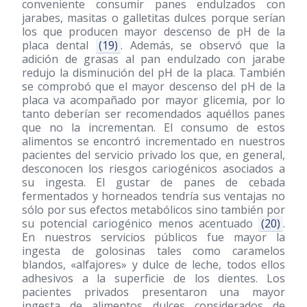
conveniente consumir panes endulzados con
jarabes, masitas o galletitas dulces porque serían
los que producen mayor descenso de pH de la
placa dental
(19)
. Además, se observó que la
adición de grasas al pan endulzado con jarabe
redujo la disminución del pH de la placa. También
se comprobó que el mayor descenso del pH de la
placa va acompañado por mayor glicemia, por lo
tanto deberían ser recomendados aquéllos panes
que no la incrementan. El consumo de estos
alimentos se encontró incrementado en nuestros
pacientes del servicio privado los que, en general,
desconocen los riesgos cariogénicos asociados a
su ingesta. El gustar de panes de cebada
fermentados y horneados tendría sus ventajas no
sólo por sus efectos metabólicos sino también por
su potencial cariogénico menos acentuado
(20)
.
En nuestros servicios públicos fue mayor la
ingesta de golosinas tales como caramelos
blandos, «alfajores» y dulce de leche, todos ellos
adhesivos a la superficie de los dientes. Los
pacientes privados presentaron una mayor
ingesta de alimentos dulces considerados de