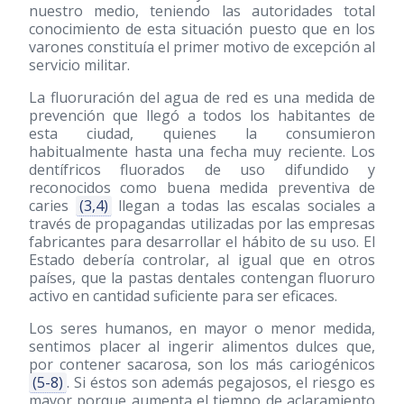
nuestro medio, teniendo las autoridades total
conocimiento de esta situación puesto que en los
varones constituía el primer motivo de excepción al
servicio militar.
La fluoruración del agua de red es una medida de
prevención que llegó a todos los habitantes de
esta ciudad, quienes la consumieron
habitualmente hasta una fecha muy reciente. Los
dentífricos fluorados de uso difundido y
reconocidos como buena medida preventiva de
caries
(3,4)
llegan a todas las escalas sociales a
través de propagandas utilizadas por las empresas
fabricantes para desarrollar el hábito de su uso. El
Estado debería controlar, al igual que en otros
países, que la pastas dentales contengan fluoruro
activo en cantidad suficiente para ser eficaces.
Los seres humanos, en mayor o menor medida,
sentimos placer al ingerir alimentos dulces que,
por contener sacarosa, son los más cariogénicos
(5-8)
. Si éstos son además pegajosos, el riesgo es
mayor porque aumenta el tiempo de aclaramiento