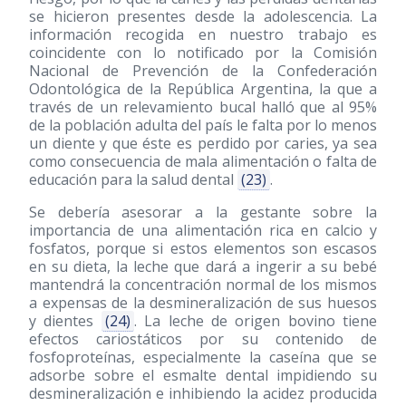
se hicieron presentes desde la adolescencia. La
información recogida en nuestro trabajo es
coincidente con lo notificado por la Comisión
Nacional de Prevención de la Confederación
Odontológica de la República Argentina, la que a
través de un relevamiento bucal halló que al 95%
de la población adulta del país le falta por lo menos
un diente y que éste es perdido por caries, ya sea
como consecuencia de mala alimentación o falta de
educación para la salud dental
(23)
.
Se debería asesorar a la gestante sobre la
importancia de una alimentación rica en calcio y
fosfatos, porque si estos elementos son escasos
en su dieta, la leche que dará a ingerir a su bebé
mantendrá la concentración normal de los mismos
a expensas de la desmineralización de sus huesos
y dientes
(24)
. La leche de origen bovino tiene
efectos cariostáticos por su contenido de
fosfoproteínas, especialmente la caseína que se
adsorbe sobre el esmalte dental impidiendo su
desmineralización e inhibiendo la acidez producida