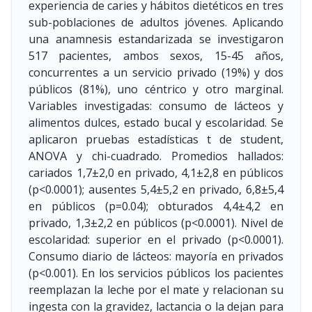
experiencia de caries y hábitos dietéticos en tres
sub-poblaciones de adultos jóvenes. Aplicando
una anamnesis estandarizada se investigaron
517 pacientes, ambos sexos, 15-45 años,
concurrentes a un servicio privado (19%) y dos
públicos (81%), uno céntrico y otro marginal.
Variables investigadas: consumo de lácteos y
alimentos dulces, estado bucal y escolaridad. Se
aplicaron pruebas estadísticas t de student,
ANOVA y chi-cuadrado. Promedios hallados:
cariados 1,7±2,0 en privado, 4,1±2,8 en públicos
(p<0.0001); ausentes 5,4±5,2 en privado, 6,8±5,4
en públicos (p=0.04); obturados 4,4±4,2 en
privado, 1,3±2,2 en públicos (p<0.0001). Nivel de
escolaridad: superior en el privado (p<0.0001).
Consumo diario de lácteos: mayoría en privados
(p<0.001). En los servicios públicos los pacientes
reemplazan la leche por el mate y relacionan su
ingesta con la gravidez, lactancia o la dejan para