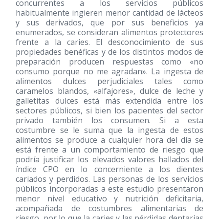
concurrentes a los servicios públicos
habitualmente ingieren menor cantidad de lácteos
y sus derivados, que por sus beneficios ya
enumerados, se consideran alimentos protectores
frente a la caries. El desconocimiento de sus
propiedades benéficas y de los distintos modos de
preparación producen respuestas como «no
consumo porque no me agradan». La ingesta de
alimentos dulces perjudiciales tales como
caramelos blandos, «alfajores», dulce de leche y
galletitas dulces está más extendida entre los
sectores públicos, si bien los pacientes del sector
privado también los consumen. Si a esta
costumbre se le suma que la ingesta de estos
alimentos se produce a cualquier hora del día se
está frente a un comportamiento de riesgo que
podría justificar los elevados valores hallados del
índice CPO en lo concerniente a los dientes
cariados y perdidos. Las personas de los servicios
públicos incorporadas a este estudio presentaron
menor nivel educativo y nutrición deficitaria,
acompañada de costumbres alimentarias de
riesgo, por lo que la caries y las pérdidas dentarias