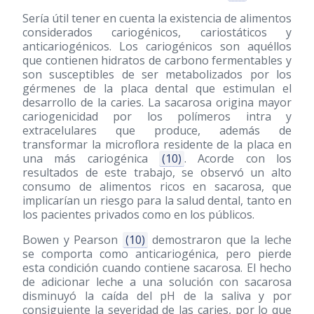
Sería útil tener en cuenta la existencia de alimentos
considerados cariogénicos, cariostáticos y
anticariogénicos. Los cariogénicos son aquéllos
que contienen hidratos de carbono fermentables y
son susceptibles de ser metabolizados por los
gérmenes de la placa dental que estimulan el
desarrollo de la caries. La sacarosa origina mayor
cariogenicidad por los polímeros intra y
extracelulares que produce, además de
transformar la microflora residente de la placa en
una más cariogénica
(10)
. Acorde con los
resultados de este trabajo, se observó un alto
consumo de alimentos ricos en sacarosa, que
implicarían un riesgo para la salud dental, tanto en
los pacientes privados como en los públicos.
Bowen y Pearson
(10)
demostraron que la leche
se comporta como anticariogénica, pero pierde
esta condición cuando contiene sacarosa. El hecho
de adicionar leche a una solución con sacarosa
disminuyó la caída del pH de la saliva y por
consiguiente la severidad de las caries, por lo que