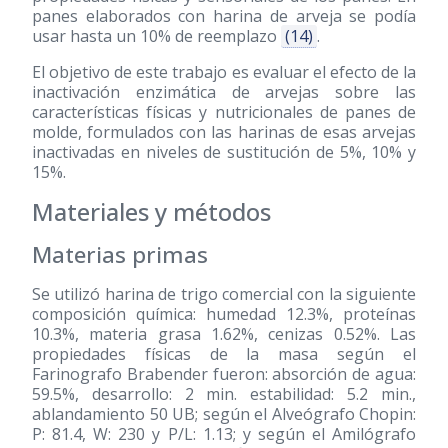
panes elaborados con harina de arveja se podía
usar hasta un 10% de reemplazo
(14)
.
El objetivo de este trabajo es evaluar el efecto de la
inactivación enzimática de arvejas sobre las
características físicas y nutricionales de panes de
molde, formulados con las harinas de esas arvejas
inactivadas en niveles de sustitución de 5%, 10% y
15%.
Materiales y métodos
Materias primas
Se utilizó harina de trigo comercial con la siguiente
composición química: humedad 12.3%, proteínas
10.3%, materia grasa 1.62%, cenizas 0.52%. Las
propiedades físicas de la masa según el
Farinografo Brabender fueron: absorción de agua:
59.5%, desarrollo: 2 min. estabilidad: 5.2 min.,
ablandamiento 50 UB; según el Alveógrafo Chopin:
P: 81.4, W: 230 y P/L: 1.13; y según el Amilógrafo