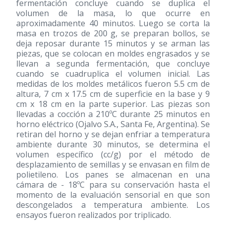
fermentación concluye cuando se duplica el
volumen de la masa, lo que ocurre en
aproximadamente 40 minutos. Luego se corta la
masa en trozos de 200 g, se preparan bollos, se
deja reposar durante 15 minutos y se arman las
piezas, que se colocan en moldes engrasados y se
llevan a segunda fermentación, que concluye
cuando se cuadruplica el volumen inicial. Las
medidas de los moldes metálicos fueron 5.5 cm de
altura, 7 cm x 17.5 cm de superficie en la base y 9
cm x 18 cm en la parte superior. Las piezas son
llevadas a cocción a 210ºC durante 25 minutos en
horno eléctrico (Ojalvo S.A., Santa Fe, Argentina). Se
retiran del horno y se dejan enfriar a temperatura
ambiente durante 30 minutos, se determina el
volumen específico (cc/g) por el método de
desplazamiento de semillas y se envasan en film de
polietileno. Los panes se almacenan en una
cámara de - 18ºC para su conservación hasta el
momento de la evaluación sensorial en que son
descongelados a temperatura ambiente. Los
ensayos fueron realizados por triplicado.