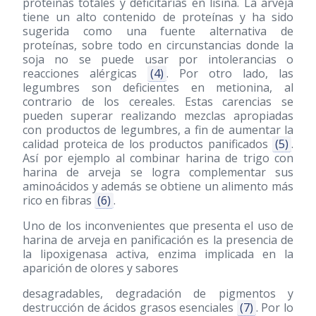
proteínas totales y deficitarias en lisina. La arveja
tiene un alto contenido de proteínas y ha sido
sugerida como una fuente alternativa de
proteínas, sobre todo en circunstancias donde la
soja no se puede usar por intolerancias o
reacciones alérgicas
(4)
. Por otro lado, las
legumbres son deficientes en metionina, al
contrario de los cereales. Estas carencias se
pueden superar realizando mezclas apropiadas
con productos de legumbres, a fin de aumentar la
calidad proteica de los productos panificados
(5)
.
Así por ejemplo al combinar harina de trigo con
harina de arveja se logra complementar sus
aminoácidos y además se obtiene un alimento más
rico en fibras
(6)
.
Uno de los inconvenientes que presenta el uso de
harina de arveja en panificación es la presencia de
la lipoxigenasa activa, enzima implicada en la
aparición de olores y sabores
desagradables, degradación de pigmentos y
destrucción de ácidos grasos esenciales
(7)
. Por lo