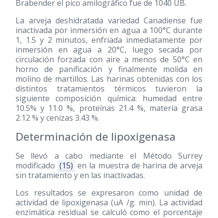
Brabender el pico amilográfico fue de 1040 UB.
La arveja deshidratada variedad Canadiense fue
inactivada por inmersión en agua a 100°C durante
1, 1.5 y 2 minutos, enfriada inmediatamente por
inmersión en agua a 20°C, luego secada por
circulación forzada con aire a menos de 50°C en
horno de panificación y finalmente molida en
molino de martillos. Las harinas obtenidas con los
distintos tratamientos térmicos tuvieron la
siguiente composición química: humedad entre
10.5% y 11.0 %, proteínas 21.4 %, materia grasa
2.12 % y cenizas 3.43 %.
Determinación de lipoxigenasa
Se llevó a cabo mediante el Método Surrey
modificado
(15)
en la muestra de harina de arveja
sin tratamiento y en las inactivadas.
Los resultados se expresaron como unidad de
actividad de lipoxigenasa (uA /g. min). La actividad
enzimática residual se calculó como el porcentaje