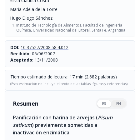
Silvia Claudia Costa
María Adela de la Torre
Hugo Diego Sánchez
Instituto de Tecnología de Alimentos, Facultad de Ingeniería
Química, Universidad Nacional del Litoral, Santa Fe, Argentina
DOI:
10.37527/2008.58.4.012
Recibido:
05/06/2007
Aceptado:
13/11/2008
Tiempo estimado de lectura: 17 min (2.682 palabras)
(Esta estimación no incluye el texto de las tablas, figuras y referencias)
Resumen
ES
EN
Panificación con harina de arvejas (
Pisum
sativum
) previamente sometidas a
inactivación enzimática