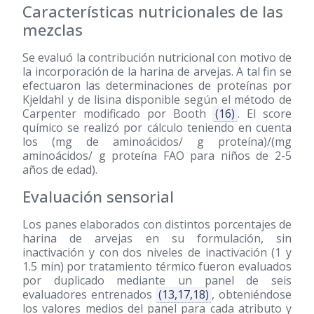
Características nutricionales de las
mezclas
Se evaluó la contribución nutricional con motivo de
la incorporación de la harina de arvejas. A tal fin se
efectuaron las determinaciones de proteínas por
Kjeldahl y de lisina disponible según el método de
Carpenter modificado por Booth
(16)
. El score
químico se realizó por cálculo teniendo en cuenta
los (mg de aminoácidos/ g proteína)/(mg
aminoácidos/ g proteína FAO para niños de 2-5
años de edad).
Evaluación sensorial
Los panes elaborados con distintos porcentajes de
harina de arvejas en su formulación, sin
inactivación y con dos niveles de inactivación (1 y
1.5 min) por tratamiento térmico fueron evaluados
por duplicado mediante un panel de seis
evaluadores entrenados
(13,17,18)
, obteniéndose
los valores medios del panel para cada atributo y