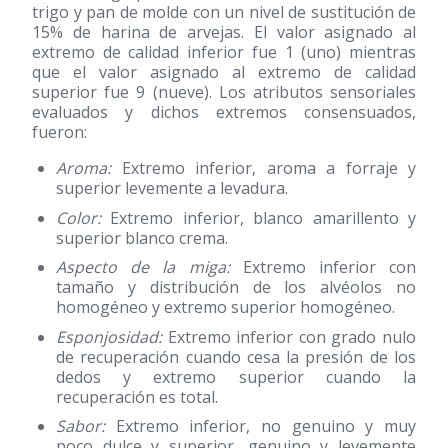
trigo y pan de molde con un nivel de sustitución de
15% de harina de arvejas. El valor asignado al
extremo de calidad inferior fue 1 (uno) mientras
que el valor asignado al extremo de calidad
superior fue 9 (nueve). Los atributos sensoriales
evaluados y dichos extremos consensuados,
fueron:
Aroma:
Extremo inferior, aroma a forraje y
superior levemente a levadura.
Color:
Extremo inferior, blanco amarillento y
superior blanco crema.
Aspecto de la miga:
Extremo inferior con
tamaño y distribución de los alvéolos no
homogéneo y extremo superior homogéneo.
Esponjosidad:
Extremo inferior con grado nulo
de recuperación cuando cesa la presión de los
dedos y extremo superior cuando la
recuperación es total.
Sabor:
Extremo inferior, no genuino y muy
poco dulce y superior, genuino y levemente