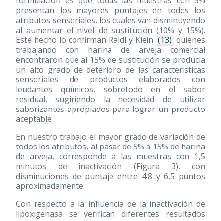
formulación es que todas las muestras con 5%
presentan los mayores puntajes en todos los
atributos sensoriales, los cuales van disminuyendo
al aumentar el nivel de sustitución (10% y 15%).
Este hecho lo confirman Raidl y Klein
(13)
quienes
trabajando con harina de arveja comercial
encontraron que al 15% de sustitución se producía
un alto grado de deterioro de las características
sensoriales de productos elaborados con
leudantes químicos, sobretodo en el sabor
residual, sugiriendo la necesidad de utilizar
saborizantes apropiados para lograr un producto
aceptable
En nuestro trabajo el mayor grado de variación de
todos los atributos, al pasar de 5% a 15% de harina
de arveja, corresponde a las muestras con 1,5
minutos de inactivación (Figura 3), con
disminuciones de puntaje entre 4,8 y 6,5 puntos
aproximadamente.
Con respecto a la influencia de la inactivación de
lipoxigenasa se verifican diferentes resultados