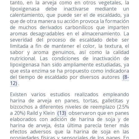
tanto, en la arveja como en otros vegetales, la
lipoxigenasa debe inactivarse mediante un
calentamiento, que puede ser el de escaldado, ya
que de otra manera su acción provoca la formación
de muchos derivados carbonílicos que imparten
aromas desagradables en el almacenamiento. La
severidad del proceso de escaldado debe ser
limitada a fin de mantener el color, la textura, el
sabor y aroma genuinos, así como la calidad
nutricional. Las condiciones de inactivación de
lipoxigenasa han sido ampliamente estudiadas, ya
que esta enzima se ha propuesto como indicadora
del tiempo de escaldado por diversos autores
(8-
12)
.
Existen varios estudios realizados empleando
harina de arveja en panes, tortas, galletitas y
bizcochos a diferentes niveles de reemplazo (2.5%
a 20%) Raild y Klein
(13)
observaron que en panes
elaborados con adición de harina de soja y de
harina de arveja, ésta última parecía tener más
efectos adversos que la harina de soja en las
propiedades físicas y sensoriales de los panes. En