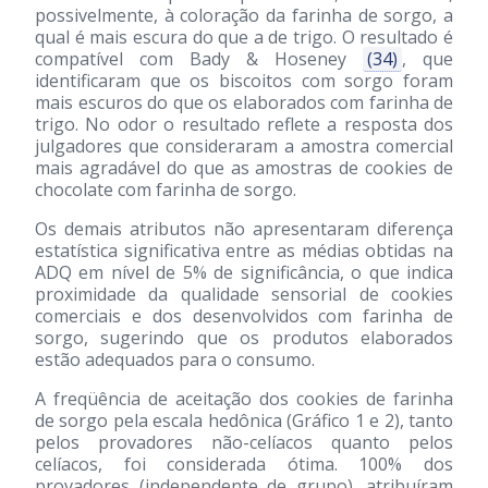
possivelmente, à coloração da farinha de sorgo, a
qual é mais escura do que a de trigo. O resultado é
compatível com Bady & Hoseney
(34)
, que
identificaram que os biscoitos com sorgo foram
mais escuros do que os elaborados com farinha de
trigo. No odor o resultado reflete a resposta dos
julgadores que consideraram a amostra comercial
mais agradável do que as amostras de cookies de
chocolate com farinha de sorgo.
Os demais atributos não apresentaram diferença
estatística significativa entre as médias obtidas na
ADQ em nível de 5% de significância, o que indica
proximidade da qualidade sensorial de cookies
comerciais e dos desenvolvidos com farinha de
sorgo, sugerindo que os produtos elaborados
estão adequados para o consumo.
A freqüência de aceitação dos cookies de farinha
de sorgo pela escala hedônica (Gráfico 1 e 2), tanto
pelos provadores não-celíacos quanto pelos
celíacos, foi considerada ótima. 100% dos
provadores (independente de grupo), atribuíram