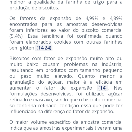
melhor a qualidade da farinha de trigo para a
produção de biscoitos.
Os fatores de expansão de 4,99% e 4,89%
encontrados para as amostras desenvolvidas
foram inferiores ao valor do biscoito comercial
(5,4%). Essa tendência foi confirmada quando
foram elaborados cookies com outras farinhas
sem glúten
(14,24)
.
Biscoitos com fator de expansão muito alto ou
muito baixo causam problemas na indústria,
resultando em produtos com tamanho pequeno
ou peso muito elevado. Quanto menor a
granulação do açúcar, maior é a eficácia em
aumentar o fator de expansão
(14)
. Nas
formulações desenvolvidas, foi utilizado açúcar
refinado e mascavo, sendo que o biscoito comercial
só continha refinado, condição essa que pode ter
influenciado na diferença do fator de expansão.
O maior volume específico da amostra comercial
indica que as amostras experimentais tiveram uma