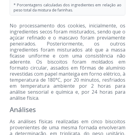
* Porcentagens calculadas dos ingredientes em relação ao
peso total da mistura de farinhas.
No processamento dos cookies, inicialmente, os
ingredientes secos foram misturados, sendo que o
açúcar refinado e o mascavo foram previamente
peneirados. Posteriormente, os outros
ingredientes foram misturados até que a massa
ficasse uniforme e com uma consistência não
aderente. Os biscoitos foram moldados em
formato circular, assados em fôrmas de alumínio
revestidas com papel manteiga em forno elétrico, à
temperatura de 180°C, por 20 minutos, resfriados
em temperatura ambiente por 2 horas para
análise sensorial e química e, por 24 horas para
análise física.
Análises
As análises físicas realizadas em cinco biscoitos
provenientes de uma mesma fornada envolveram
a determinação, em triplicata, do peso unitário,