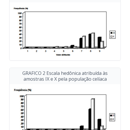
GRAFICO 2 Escala hedônica atribuída às
amostras IX e X pela população celíaca