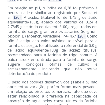
Em relação ao pH, o índice de 6,28 foi próximo à
neutralidade e similar ao registrado por Souza et
al.
(20)
. A acidez titulável foi de 1,45 g de ácido
equivalente/100g, abaixo dos valores de 3,24 e
2,7645 g de ácido equivalente/100g registrados em
farinha de sorgo granífero cv. sacarino Sorghum
bicolor (L.) Moench, variedade IPA- 467
(20)
. Como
não é estipulado valor máximo tolerável para a
farinha de sorgo, foi utilizado o referencial de 3,0 g
de ácido equivalente/100g de acidez titulável
recomendado para a farinha de trigo comum. A
baixa acidez encontrada para a farinha de sorgo
sugere condições ótimas de cultivo e
armazenamento, indicando que não houve
deterioração do produto.
O peso dos cookies desenvolvidos (Tabela 5) não
apresentou variação, porém foram mais pesados
em relação os biscoitos comerciais, fato que deve
estar relacionado à diferença na capacidade de
absorção de água pelos constituintes da farinha