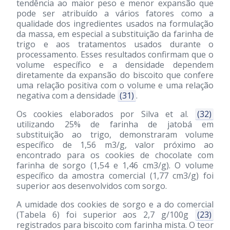
tendência ao maior peso e menor expansão que
pode ser atribuído a vários fatores como a
qualidade dos ingredientes usados na formulação
da massa, em especial a substituição da farinha de
trigo e aos tratamentos usados durante o
processamento. Esses resultados confirmam que o
volume específico e a densidade dependem
diretamente da expansão do biscoito que confere
uma relação positiva com o volume e uma relação
negativa com a densidade
(31)
.
Os cookies elaborados por Silva et al.
(32)
utilizando 25% de farinha de jatobá em
substituição ao trigo, demonstraram volume
específico de 1,56 m3/g, valor próximo ao
encontrado para os cookies de chocolate com
farinha de sorgo (1,54 e 1,46 cm3/g). O volume
específico da amostra comercial (1,77 cm3/g) foi
superior aos desenvolvidos com sorgo.
A umidade dos cookies de sorgo e a do comercial
(Tabela 6) foi superior aos 2,7 g/100g
(23)
registrados para biscoito com farinha mista. O teor