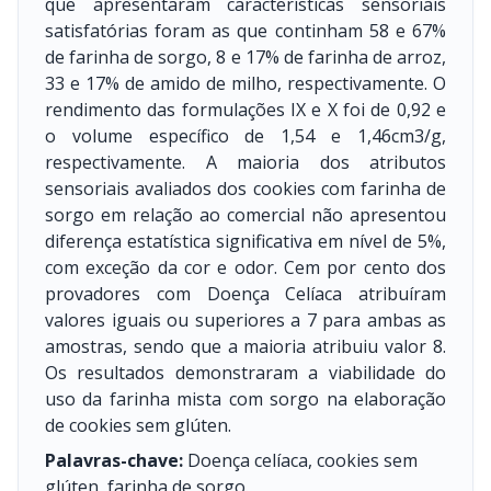
que apresentaram características sensoriais
satisfatórias foram as que continham 58 e 67%
de farinha de sorgo, 8 e 17% de farinha de arroz,
33 e 17% de amido de milho, respectivamente. O
rendimento das formulações IX e X foi de 0,92 e
o volume específico de 1,54 e 1,46cm3/g,
respectivamente. A maioria dos atributos
sensoriais avaliados dos cookies com farinha de
sorgo em relação ao comercial não apresentou
diferença estatística significativa em nível de 5%,
com exceção da cor e odor. Cem por cento dos
provadores com Doença Celíaca atribuíram
valores iguais ou superiores a 7 para ambas as
amostras, sendo que a maioria atribuiu valor 8.
Os resultados demonstraram a viabilidade do
uso da farinha mista com sorgo na elaboração
de cookies sem glúten.
Palavras-chave:
Doença celíaca, cookies sem
glúten, farinha de sorgo.