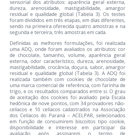
sensorial dos atributos: aparência geral externa,
dureza, arenosidade, mastigabilidade, amargor
residual e qualidade global (Tabela 3). Os testes
foram divididos em três etapas, em dias diferentes,
sendo na primeira oferecida quatro amostras e na
segunda e terceira, três amostras em cada.
Definidas as melhores formulações, foi realizada
uma ADQ, onde foram avaliados os atributos: cor
de chocolate, tamanho, volume, aparência geral
externa, odor característico, dureza, arenosidade,
mastigabilidade, crocância, doçura, sabor, amargor
residual e qualidade global (Tabela 3). A ADQ foi
realizada também com cookies de chocolate de
uma marca comercial de referência, com farinha de
trigo, e os resultados comparados entre si. O grau
de aceitação dos cookies foi avaliado pela Escala
hedônica de nove pontos, com 34 provadores não-
celíacos e 10 celíacos cadastrados na Associação
dos Celíacos do Paraná – ACELPAR, selecionados
em função de consumirem biscoitos tipo cookie,
disponibilidade e interesse em participar da
avaliação após assinarem o termo de