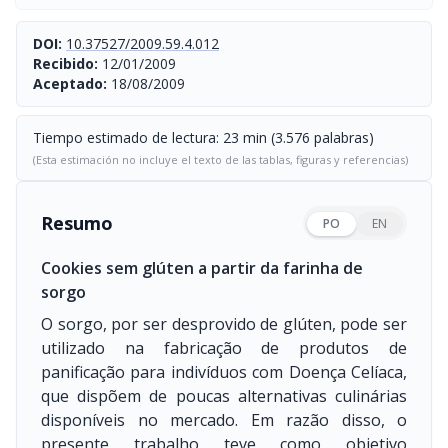
DOI:
10.37527/2009.59.4.012
Recibido:
12/01/2009
Aceptado:
18/08/2009
Tiempo estimado de lectura: 23 min (3.576 palabras)
(Esta estimación no incluye el texto de las tablas, figuras y referencias)
Resumo
PO
EN
Cookies sem glúten a partir da farinha de
sorgo
O sorgo, por ser desprovido de glúten, pode ser
utilizado na fabricação de produtos de
panificação para indivíduos com Doença Celíaca,
que dispõem de poucas alternativas culinárias
disponíveis no mercado. Em razão disso, o
presente trabalho teve como objetivo