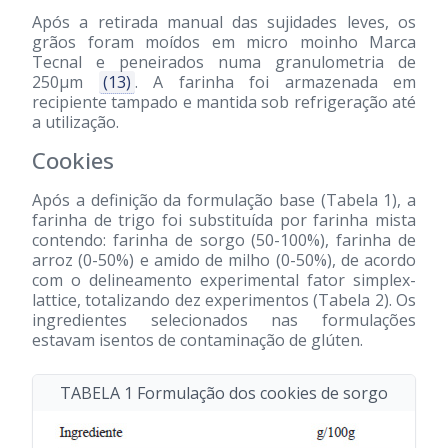
Após a retirada manual das sujidades leves, os
grãos foram moídos em micro moinho Marca
Tecnal e peneirados numa granulometria de
250μm
(13)
. A farinha foi armazenada em
recipiente tampado e mantida sob refrigeração até
a utilização.
Cookies
Após a definição da formulação base (Tabela 1), a
farinha de trigo foi substituída por farinha mista
contendo: farinha de sorgo (50-100%), farinha de
arroz (0-50%) e amido de milho (0-50%), de acordo
com o delineamento experimental fator simplex-
lattice, totalizando dez experimentos (Tabela 2). Os
ingredientes selecionados nas formulações
estavam isentos de contaminação de glúten.
TABELA 1 Formulação dos cookies de sorgo