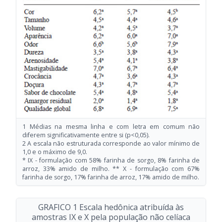
1 Médias na mesma linha e com letra em comum não
diferem significativamente entre si (p<0,05).
2 A escala não estruturada corresponde ao valor mínimo de
1,0 e o máximo de 9,0.
* IX - formulação com 58% farinha de sorgo, 8% farinha de
arroz, 33% amido de milho. ** X - formulação com 67%
farinha de sorgo, 17% farinha de arroz, 17% amido de milho.
GRAFICO 1 Escala hedônica atribuída às
amostras IX e X pela população não celíaca