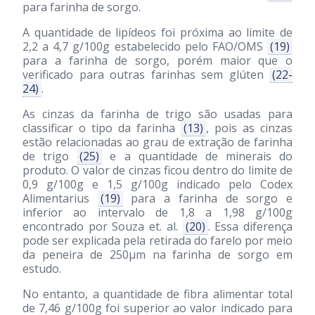
para farinha de sorgo.
A quantidade de lipídeos foi próxima ao limite de
2,2 a 4,7 g/100g estabelecido pelo FAO/OMS
(19)
para a farinha de sorgo, porém maior que o
verificado para outras farinhas sem glúten
(22-
24)
.
As cinzas da farinha de trigo são usadas para
classificar o tipo da farinha
(13)
, pois as cinzas
estão relacionadas ao grau de extração de farinha
de trigo
(25)
e a quantidade de minerais do
produto. O valor de cinzas ficou dentro do limite de
0,9 g/100g e 1,5 g/100g indicado pelo Codex
Alimentarius
(19)
para a farinha de sorgo e
inferior ao intervalo de 1,8 a 1,98 g/100g
encontrado por Souza et. al.
(20)
. Essa diferença
pode ser explicada pela retirada do farelo por meio
da peneira de 250μm na farinha de sorgo em
estudo.
No entanto, a quantidade de fibra alimentar total
de 7,46 g/100g foi superior ao valor indicado para