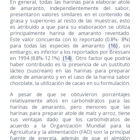
En general, todas las harinas para elaborar atole
de amaranto, independientemente del sabor,
presentaron valores similares en el contenido de
grasa y superiores al resto de las muestras, esto
es atribuido a que para su elaboración se utiliza
principalmente harina de amaranto reventado.
Este valor concuerda con lo reportado (0.8%- 8%)
para todas las especies de amaranto
(16)
, sin
embargo, es inferior a los reportados por Bressani
en 1994 (8.8%-12.1%)
(14)
. Otro factor que podría
haber contribuido es la presencia de un sustituto
lácteo (suscream) en las harinas para preparar
atole de amaranto y en el caso de la harina sabor
chocolate, la utilización de cacao en su formulación.
A pesar de que se obtuvieron porcentajes
relativamente altos en carbohidratos para las
harinas de amaranto, pero menores que las
harinas para preparar atole de maíz y arroz, tiene
sus ventajas dado que los carbohidratos de
acuerdo a la Organización Mundial para la
Agricultura y la alimentación (FAO) son la principal
fuente de energía, además de que el almidón