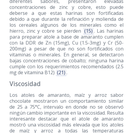
diferentes sabores, presentaron elevadas
concentraciones de zinc y cobre, esto puede
deberse a que estas harinas son fortificadas
debido a que durante la refinación y molienda de
los cereales algunos de los minerales como el
hierro, zinc y cobre se pierden
(15)
. Las harinas
para preparar atole a base de amaranto cumplen
con la DDR de Zn (15mg), Cu (1.5-3mg) y Cr (50-
200mg) a pesar de que no son fortificados con
vitaminas o minerales. En general, se detectaron
bajas concentraciones de cobalto; ninguna harina
cumple con los requerimientos recomendados (2.5
mg de vitamina B12)
(21)
.
Viscosidad
Los atoles de amaranto, maíz y arroz sabor
chocolate mostraron un comportamiento similar
de 25 a 75°C, intervalo en donde no se observó
ningún cambio importante en la viscosidad. Resulta
interesante destacar que el atole de amaranto
mostró una viscosidad más elevada que los atoles
de maíz y arroz a todas las temperaturas