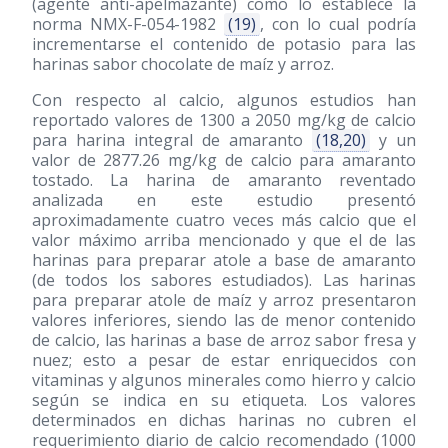
(agente anti-apelmazante) como lo establece la
norma NMX-F-054-1982
(19)
, con lo cual podría
incrementarse el contenido de potasio para las
harinas sabor chocolate de maíz y arroz.
Con respecto al calcio, algunos estudios han
reportado valores de 1300 a 2050 mg/kg de calcio
para harina integral de amaranto
(18,20)
y un
valor de 2877.26 mg/kg de calcio para amaranto
tostado. La harina de amaranto reventado
analizada en este estudio presentó
aproximadamente cuatro veces más calcio que el
valor máximo arriba mencionado y que el de las
harinas para preparar atole a base de amaranto
(de todos los sabores estudiados). Las harinas
para preparar atole de maíz y arroz presentaron
valores inferiores, siendo las de menor contenido
de calcio, las harinas a base de arroz sabor fresa y
nuez; esto a pesar de estar enriquecidos con
vitaminas y algunos minerales como hierro y calcio
según se indica en su etiqueta. Los valores
determinados en dichas harinas no cubren el
requerimiento diario de calcio recomendado (1000