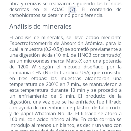
fibra y cenizas se realizaron siguiendo las técnicas
descritas en el AOAC
(7)
. El contenido de
carbohidratos se determinó por diferencia.
Análisis de minerales
El análisis de minerales, se llevó acabo mediante
Espectrofotometría de Absorción Atómica, para lo
cual la muestra (0.2-0.5g) se sometió previamente a
una digestión ácida (10 mL de HNO3 concentrado)
en un microondas marca Marx-X con una potencia
de 1200 W según el método diseñado por la
compañía CEN (North Carolina USA) que consistió
en tres etapas: las muestras alcanzaron una
temperatura de 200ºC en 7 min., se mantuvieron a
esta temperatura durante 10 min y se procedió a
un enfriamiento de 5 min. El producto de la
digestión, una vez que se ha enfriado, fue filtrado
con ayuda de un embudo de plástico de tallo corto
y de papel Whatman No. 42. El filtrado se aforó a
100 mL con ácido nítrico al 3%. En cada corrida se
introdujo al menos un blanco, es decir un vaso con