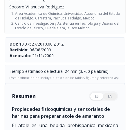
Socorro Villanueva Rodríguez
Area Académica de Química, Universidad Autónoma del Estado
de Hidalgo, Carretera, Pachuca, Hidalgo, México
Centro de Investigación y Asistencia en Tecnología y Diseño del
Estado de Jalisco, Guadalajara, Jalisco México
DOI:
10.37527/2010.60.2.012
Recibido:
06/08/2009
Aceptado:
21/11/2009
Tiempo estimado de lectura: 24 min (3.760 palabras)
(Esta estimación no incluye el texto de las tablas, figuras y referencias)
Resumen
ES
EN
Propiedades fisicoquímicas y sensoriales de
harinas para preparar atole de amaranto
El atole es una bebida prehispánica mexicana