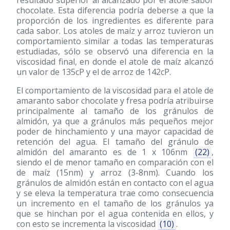
resultado superior al alcanzado por el atole sabor
chocolate. Esta diferencia podría deberse a que la
proporción de los ingredientes es diferente para
cada sabor. Los atoles de maíz y arroz tuvieron un
comportamiento similar a todas las temperaturas
estudiadas, sólo se observó una diferencia en la
viscosidad final, en donde el atole de maíz alcanzó
un valor de 135cP y el de arroz de 142cP.
El comportamiento de la viscosidad para el atole de
amaranto sabor chocolate y fresa podría atribuirse
principalmente al tamaño de los gránulos de
almidón, ya que a gránulos más pequeños mejor
poder de hinchamiento y una mayor capacidad de
retención del agua. El tamaño del gránulo de
almidón del amaranto es de 1 x 106nm
(22)
,
siendo el de menor tamaño en comparación con el
de maíz (15nm) y arroz (3-8nm). Cuando los
gránulos de almidón están en contacto con el agua
y se eleva la temperatura trae como consecuencia
un incremento en el tamaño de los gránulos ya
que se hinchan por el agua contenida en ellos, y
con esto se incrementa la viscosidad
(10)
.