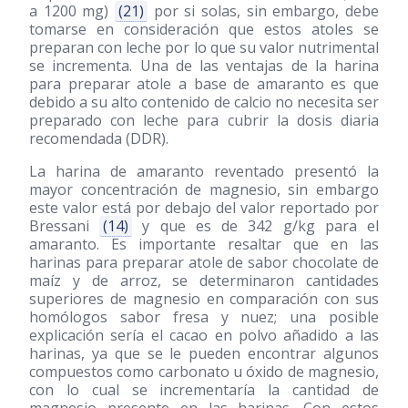
a 1200 mg)
(21)
por si solas, sin embargo, debe
tomarse en consideración que estos atoles se
preparan con leche por lo que su valor nutrimental
se incrementa. Una de las ventajas de la harina
para preparar atole a base de amaranto es que
debido a su alto contenido de calcio no necesita ser
preparado con leche para cubrir la dosis diaria
recomendada (DDR).
La harina de amaranto reventado presentó la
mayor concentración de magnesio, sin embargo
este valor está por debajo del valor reportado por
Bressani
(14)
y que es de 342 g/kg para el
amaranto. Es importante resaltar que en las
harinas para preparar atole de sabor chocolate de
maíz y de arroz, se determinaron cantidades
superiores de magnesio en comparación con sus
homólogos sabor fresa y nuez; una posible
explicación sería el cacao en polvo añadido a las
harinas, ya que se le pueden encontrar algunos
compuestos como carbonato u óxido de magnesio,
con lo cual se incrementaría la cantidad de