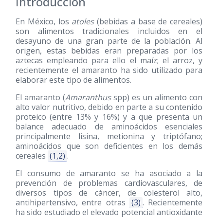
Introducción
En México, los
atoles
(bebidas a base de cereales)
son alimentos tradicionales incluidos en el
desayuno de una gran parte de la población. Al
origen, estas bebidas eran preparadas por los
aztecas empleando para ello el maíz; el arroz, y
recientemente el amaranto ha sido utilizado para
elaborar este tipo de alimentos.
El amaranto (
Amaranthus
spp) es un alimento con
alto valor nutritivo, debido en parte a su contenido
proteico (entre 13% y 16%) y a que presenta un
balance adecuado de aminoácidos esenciales
principalmente lisina, metionina y triptófano;
aminoácidos que son deficientes en los demás
cereales
(1,2)
.
El consumo de amaranto se ha asociado a la
prevención de problemas cardiovasculares, de
diversos tipos de cáncer, de colesterol alto,
antihipertensivo, entre otras
(3)
. Recientemente
ha sido estudiado el elevado potencial antioxidante