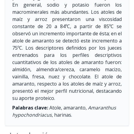
En general, sodio y potasio fueron los
macrominerales más abundantes. Los atoles de
maíz y arroz presentaron una viscosidad
constante de 20 a 84ºC, a partir de 85ºC se
observó un incremento importante de ésta; en el
atole de amaranto se detectó este incremento a
75ºC. Los descriptores definidos por los jueces
entrenados para los perfiles descriptivos
cuantitativos de los atoles de amaranto fueron:
almidón, almendra/cereza, caramelo macizo,
vainilla, fresa, nuez y chocolate. El atole de
amaranto, respecto a los atoles de maíz y arroz,
presentó el mejor perfil nutricional, destacando
su aporte proteico.
Palabras clave:
Atole, amaranto,
Amaranthus
hypochondriacus
, harinas.