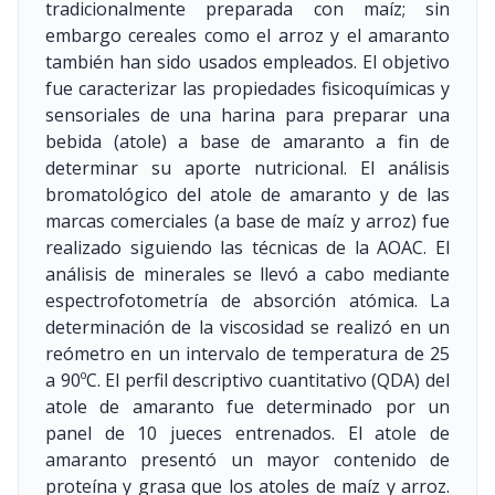
tradicionalmente preparada con maíz; sin
embargo cereales como el arroz y el amaranto
también han sido usados empleados. El objetivo
fue caracterizar las propiedades fisicoquímicas y
sensoriales de una harina para preparar una
bebida (atole) a base de amaranto a fin de
determinar su aporte nutricional. El análisis
bromatológico del atole de amaranto y de las
marcas comerciales (a base de maíz y arroz) fue
realizado siguiendo las técnicas de la AOAC. El
análisis de minerales se llevó a cabo mediante
espectrofotometría de absorción atómica. La
determinación de la viscosidad se realizó en un
reómetro en un intervalo de temperatura de 25
a 90ºC. El perfil descriptivo cuantitativo (QDA) del
atole de amaranto fue determinado por un
panel de 10 jueces entrenados. El atole de
amaranto presentó un mayor contenido de
proteína y grasa que los atoles de maíz y arroz.