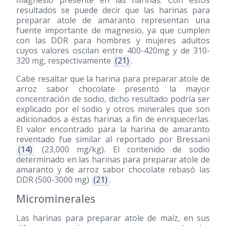
magnesio presente en las harinas. Con estos
resultados se puede decir que las harinas para
preparar atole de amaranto representan una
fuente importante de magnesio, ya que cumplen
con las DDR para hombres y mujeres adultos
cuyos valores oscilan entre 400-420mg y de 310-
320 mg, respectivamente
(21)
.
Cabe resaltar que la harina para preparar atole de
arroz sabor chocolate presentó la mayor
concentración de sodio, dicho resultado podría ser
explicado por el sodio y otros minerales que son
adicionados a éstas harinas a fin de enriquecerlas.
El valor encontrado para la harina de amaranto
reventado fue similar al reportado por Bressani
(14)
(23,000 mg/kg). El contenido de sodio
determinado en las harinas para preparar atole de
amaranto y de arroz sabor chocolate rebasó las
DDR (500-3000 mg)
(21)
.
Microminerales
Las harinas para preparar atole de maíz, en sus