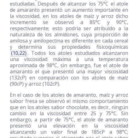
estudiadas. Después de alcanzar los 75°C el atole
de amaranto presentó un aumento importante en
la viscosidad, en los atoles de maíz y arroz dicho
incremento se observó a 85°C y 90°C,
respectivamente; esto podría ser atribuido a la
naturaleza de los almidones, cuya proporción de
amilosa y amilopectina es diferente en cada cereal
y determina sus propiedades fisicoquímicas
(10,22)
. Todos los atoles estudiados alcanzaron
una viscosidad máxima a una temperatura
aproximada de 98°C, sin embargo, fue el atole de
amaranto el que presentó una mayor viscosidad
(132cP) en comparación con los atoles de maíz
(90cP) y arroz (102cP).
En el caso de los atoles de amaranto, maíz y arroz
sabor fresa se observó el mismo comportamiento
que en los atoles sabor chocolate, es decir, ningún
cambio en la viscosidad entre 25 y 75°C. Sin
embargo, a partir de 75°C, el atole de amaranto
presentó una elevación en la viscosidad
alcanzando un valor final de 185cP a 98°C;