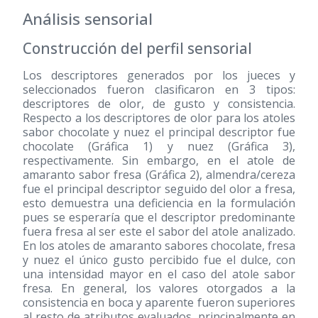
Análisis sensorial
Construcción del perfil sensorial
Los descriptores generados por los jueces y
seleccionados fueron clasificaron en 3 tipos:
descriptores de olor, de gusto y consistencia.
Respecto a los descriptores de olor para los atoles
sabor chocolate y nuez el principal descriptor fue
chocolate (Gráfica 1) y nuez (Gráfica 3),
respectivamente. Sin embargo, en el atole de
amaranto sabor fresa (Gráfica 2), almendra/cereza
fue el principal descriptor seguido del olor a fresa,
esto demuestra una deficiencia en la formulación
pues se esperaría que el descriptor predominante
fuera fresa al ser este el sabor del atole analizado.
En los atoles de amaranto sabores chocolate, fresa
y nuez el único gusto percibido fue el dulce, con
una intensidad mayor en el caso del atole sabor
fresa. En general, los valores otorgados a la
consistencia en boca y aparente fueron superiores
al resto de atributos evaluados, principalmente en