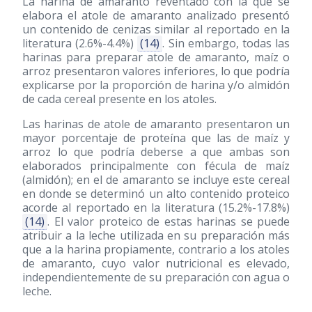
La harina de amaranto reventado con la que se
elabora el atole de amaranto analizado presentó
un contenido de cenizas similar al reportado en la
literatura (2.6%-4.4%)
(14)
. Sin embargo, todas las
harinas para preparar atole de amaranto, maíz o
arroz presentaron valores inferiores, lo que podría
explicarse por la proporción de harina y/o almidón
de cada cereal presente en los atoles.
Las harinas de atole de amaranto presentaron un
mayor porcentaje de proteína que las de maíz y
arroz lo que podría deberse a que ambas son
elaborados principalmente con fécula de maíz
(almidón); en el de amaranto se incluye este cereal
en donde se determinó un alto contenido proteico
acorde al reportado en la literatura (15.2%-17.8%)
(14)
. El valor proteico de estas harinas se puede
atribuir a la leche utilizada en su preparación más
que a la harina propiamente, contrario a los atoles
de amaranto, cuyo valor nutricional es elevado,
independientemente de su preparación con agua o
leche.