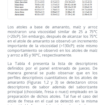
Los atoles a base de amaranto, maíz y arroz
mostraron una viscosidad similar de 25 a 75°C
(<20cP). Sin embargo, después de alcanzar los 75°C
en el atole de amaranto se observó un incremento
importante de la viscosidad (>130cP); este mismo
comportamiento se observó en los atoles de maíz
y arroz a 85 y 90°C, respectivamente.
La Tabla 4 presenta la lista de descriptores
definidos por el panel entrenado de jueces. De
manera general se pudo observar que en los
perfiles descriptivos cuantitativos de los atoles de
amaranto (Figuras 1,2 y 3) se detectaron otros
descriptores de sabor además del saborizante
principal (chocolate, fresa o nuez) empleado en la
preparación de dichos atoles. Tal fue el caso del
atole de fresa en el cual se detectó en la misma