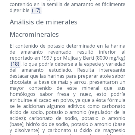
contenido en la semilla de amaranto es fácilmente
digerible
(17)
.
Análisis de minerales
Macrominerales
El contenido de potasio determinado en la harina
de amaranto reventado resultó inferior al
reportado en 1997 por Mujica y Berti (8000 mg/kg)
(18)
, lo que podría deberse a la especie y variedad
del amaranto estudiado. Resulta interesante
destacar que las harinas para preparar atole sabor
chocolate, a base de maíz y arroz, presentaron un
mayor contenido de este mineral que sus
homólogos sabor fresa y nuez, esto podría
atribuirse al cacao en polvo, ya que a ésta fórmula
se le adicionan algunos aditivos como carbonato
ácido de sodio, potasio o amonio (regulador de la
acidez); carbonato de sodio, potasio o amonio
(base); hidróxido de sodio, potasio o amonio (base
y disolvente) y carbonato u óxido de magnesio