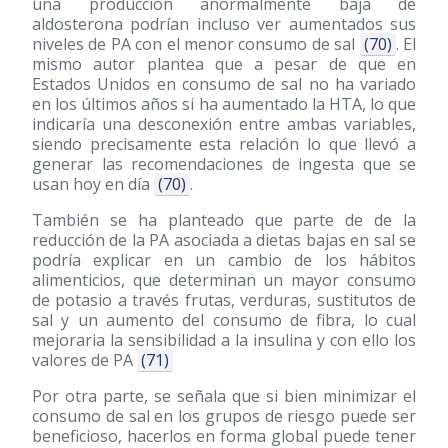
una producción anormalmente baja de
aldosterona podrían incluso ver aumentados sus
niveles de PA con el menor consumo de sal
(70)
. El
mismo autor plantea que a pesar de que en
Estados Unidos en consumo de sal no ha variado
en los últimos años si ha aumentado la HTA, lo que
indicaría una desconexión entre ambas variables,
siendo precisamente esta relación lo que llevó a
generar las recomendaciones de ingesta que se
usan hoy en día
(70)
.
También se ha planteado que parte de de la
reducción de la PA asociada a dietas bajas en sal se
podría explicar en un cambio de los hábitos
alimenticios, que determinan un mayor consumo
de potasio a través frutas, verduras, sustitutos de
sal y un aumento del consumo de fibra, lo cual
mejoraria la sensibilidad a la insulina y con ello los
valores de PA
(71)
Por otra parte, se señala que si bien minimizar el
consumo de sal en los grupos de riesgo puede ser
beneficioso, hacerlos en forma global puede tener