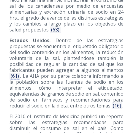
recomienda finalmente, monitorear el consumo de
sal de los canadienses por medio de encuestas
alimentarias y excreción urinaria de sodio en 24
hrs., el grado de avance de las distintas estrategias
y los cambios a largo plazo en los objetivos de
salud propuestos
(63)
Estados Unidos.
Dentro de las estrategias
propuestas se encuentra el etiquetado obligatorio
del sodio contenido en los alimentos, la reducción
voluntaria de la sal, planteándose también la
posibilidad de regular la cantidad de sal que los
fabricantes pueden agregar a algunos alimentos
(61)
. La AHA por su parte colabora informando a
la población sobre las fuentes de sodio en los
alimentos, cómo interpretar el etiquetado,
equivalencias de gramos de sodio en sal, contenido
de sodio en fármacos y recomendaciones para
reducir el sodio en la dieta, entre otros temas
(16)
.
El 2010 el Instituto de Medicina publicó un reporte
sobre las estrategias recomendadas para
disminuir el consumo de sal en el país. Como