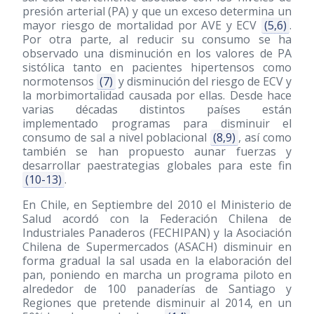
presión arterial (PA) y que un exceso determina un
mayor riesgo de mortalidad por AVE y ECV
(5,6)
.
Por otra parte, al reducir su consumo se ha
observado una disminución en los valores de PA
sistólica tanto en pacientes hipertensos como
normotensos
(7)
y disminución del riesgo de ECV y
la morbimortalidad causada por ellas. Desde hace
varias décadas distintos países están
implementado programas para disminuir el
consumo de sal a nivel poblacional
(8,9)
, así como
también se han propuesto aunar fuerzas y
desarrollar paestrategias globales para este fin
(10-13)
.
En Chile, en Septiembre del 2010 el Ministerio de
Salud acordó con la Federación Chilena de
Industriales Panaderos (FECHIPAN) y la Asociación
Chilena de Supermercados (ASACH) disminuir en
forma gradual la sal usada en la elaboración del
pan, poniendo en marcha un programa piloto en
alrededor de 100 panaderías de Santiago y
Regiones que pretende disminuir al 2014, en un