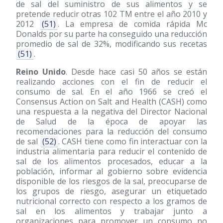
de sal del suministro de sus alimentos y se
pretende reducir otras 102 TM entre el año 2010 y
2012
(51)
. La empresa de comida rápida Mc
Donalds por su parte ha conseguido una reducción
promedio de sal de 32%, modificando sus recetas
(51)
.
Reino Unido
. Desde hace casi 50 años se están
realizando acciones con el fin de reducir el
consumo de sal. En el año 1966 se creó el
Consensus Action on Salt and Health (CASH) como
una respuesta a la negativa del Director Nacional
de Salud de la época de apoyar las
recomendaciones para la reducción del consumo
de sal
(52)
. CASH tiene como fin interactuar con la
industria alimentaria para reducir el contenido de
sal de los alimentos procesados, educar a la
población, informar al gobierno sobre evidencia
disponible de los riesgos de la sal, preocuparse de
los grupos de riesgo, asegurar un etiquetado
nutricional correcto con respecto a los gramos de
sal en los alimentos y trabajar junto a
organizaciones para promover un consumo no