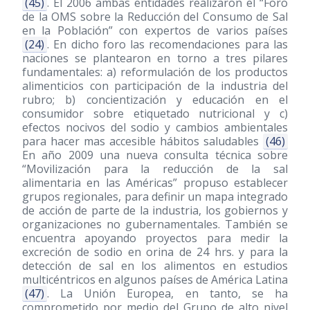
(45)
. El 2006 ambas entidades realizaron el “Foro
de la OMS sobre la Reducción del Consumo de Sal
en la Población” con expertos de varios países
(24)
. En dicho foro las recomendaciones para las
naciones se plantearon en torno a tres pilares
fundamentales: a) reformulación de los productos
alimenticios con participación de la industria del
rubro; b) concientización y educación en el
consumidor sobre etiquetado nutricional y c)
efectos nocivos del sodio y cambios ambientales
para hacer mas accesible hábitos saludables
(46)
En año 2009 una nueva consulta técnica sobre
“Movilización para la reducción de la sal
alimentaria en las Américas” propuso establecer
grupos regionales, para definir un mapa integrado
de acción de parte de la industria, los gobiernos y
organizaciones no gubernamentales. También se
encuentra apoyando proyectos para medir la
excreción de sodio en orina de 24 hrs. y para la
detección de sal en los alimentos en estudios
multicéntricos en algunos países de América Latina
(47)
. La Unión Europea, en tanto, se ha
comprometido por medio del Grupo de alto nivel