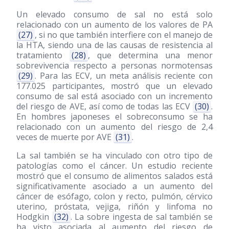
Un elevado consumo de sal no está solo
relacionado con un aumento de los valores de PA
(27)
, si no que también interfiere con el manejo de
la HTA, siendo una de las causas de resistencia al
tratamiento
(28)
, que determina una menor
sobrevivencia respecto a personas normotensas
(29)
. Para las ECV, un meta análisis reciente con
177.025 participantes, mostró que un elevado
consumo de sal está asociado con un incremento
del riesgo de AVE, así como de todas las ECV
(30)
.
En hombres japoneses el sobreconsumo se ha
relacionado con un aumento del riesgo de 2,4
veces de muerte por AVE
(31)
.
La sal también se ha vinculado con otro tipo de
patologías como el cáncer. Un estudio reciente
mostró que el consumo de alimentos salados está
significativamente asociado a un aumento del
cáncer de esófago, colon y recto, pulmón, cérvico
uterino, próstata, vejiga, riñón y linfoma no
Hodgkin
(32)
. La sobre ingesta de sal también se
ha visto asociada al aumento del riesgo de