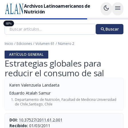
Archivos Latinoamericanos de
dark_mode
menu
Nutrición
68%
search
Buscar
Inicio
/
Ediciones
/
Volumen 61
/
Número 2
ARTÍCULO GENERAL
Estrategias globales para
reducir el consumo de sal
Karen Valenzuela Landaeta
Eduardo Atalah Samur
Departamento de Nutrición, Facultad de Medicina Universidad
de Chile,Santiago, Chile
DOI:
10.37527/2011.61.2.001
Recibido:
01/03/2011