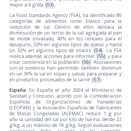
mayor a 6 g/día
(53)
.
La Food Standards Agency (FSA), ha identificado 80
categorías de alimentos como blanco para la
reducción de sal. Dentro de ellos destaca la
disminución de un tercio de la sal agregada al pan
de molde envasado, 40% en los cereales para el
desayuno, 50% en algunos tipos de queso y hasta
un 32% en algunos tipos de snacks
(54)
. La FSA
realiza además acciones para informar
(55)
y para
crear conciencia en la población
(56)
. Asociaciones
con el comercio han permitido también disminuir
en un 30% la sal en sopas y salsas para preparar y
en productos procesados de la carne
(57)
.
España
. En España el año 2004 el Ministerio de
Sanidad y Consumo acordó con la Confederación
Española de Organizaciones de Panaderías
(CEOPAN) y la Asociación Española de Fabricantes
de Masas Congeladas (ASEMAC) reducir 1 g por
año la cantidad del sal por kilo de harina, desde 22
g/kg. a un máximo de 18 g/kg. Según evaluaciones