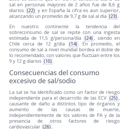
sal en personas mayores de 2 años fue de 8,6 g
diarios
(22)
y en España la cifra es aun superior,
alcanzando un promedio de 9,7 g de sal al día
(23)
.
En nuestro continente la tendencia del
sobreconsumo de sal se repite con una ingesta
estimada de 11,5 g/persona/día
(24)
, siendo en
Chile cerca de 12 g/día
(14)
. En promedio, el
consumo de sal a nivel mundial bordea el doble de
lo recomendado, con valores que fluctúan entre los
9 y 12 g diarios
(10)
.
Consecuencias del consumo
excesivo de sal/sodio
La sal se ha identificado como un factor de riesgo
independiente para el desarrollo de las ECV
(25)
,
causante de daño a distintos tipo de órganos y
aumento de las causas de muerte,
independientemente de los valores de PA y de la
presencia de otros factores de riesgo
cardiovascular
(26)
.