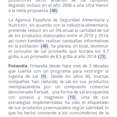
posteriores dicho acuerdo se ha cumplido,
llegando incluso en el año 2008 a una cifra menor
a la meta propuesta
(48)
.
La Agencia Española de Seguridad Alimentaria y
Nutrición, en acuerdo con la industria alimentaria,
pretende reducir en un 5% anual la cantidad de sal
de los productos elaborados entre el 2010 y 2014,
así como también realizar campañas informativas
en la población
(48)
. Se planea, en total, disminuir
el consumo de sal promedio que bordea los 9,7
g/día, a un promedio de 8,5 g/día al año 2014
(23)
.
Finlandia
. Finlandia desde hace mas de 3 décadas
que cuenta con un programa para restringir la
ingesta de sal
(9)
. Desde los años 80, muchas
compañías han reducido la sal en sus productos
reemplazándola por un compuesto comercial
denominado Pansalt , una forma de sal enriquecida
con potasio y magnesio
(10)
. Una de sus
estrategias implementadas ha sido el etiquetado
de sus productos preenvasados según salinidad, lo
que ha hecho conciente a los consumidores de la