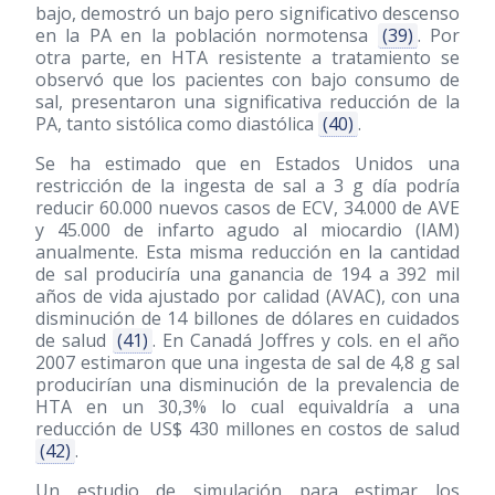
bajo, demostró un bajo pero significativo descenso
en la PA en la población normotensa
(39)
. Por
otra parte, en HTA resistente a tratamiento se
observó que los pacientes con bajo consumo de
sal, presentaron una significativa reducción de la
PA, tanto sistólica como diastólica
(40)
.
Se ha estimado que en Estados Unidos una
restricción de la ingesta de sal a 3 g día podría
reducir 60.000 nuevos casos de ECV, 34.000 de AVE
y 45.000 de infarto agudo al miocardio (IAM)
anualmente. Esta misma reducción en la cantidad
de sal produciría una ganancia de 194 a 392 mil
años de vida ajustado por calidad (AVAC), con una
disminución de 14 billones de dólares en cuidados
de salud
(41)
. En Canadá Joffres y cols. en el año
2007 estimaron que una ingesta de sal de 4,8 g sal
producirían una disminución de la prevalencia de
HTA en un 30,3% lo cual equivaldría a una
reducción de US$ 430 millones en costos de salud
(42)
.
Un estudio de simulación para estimar los