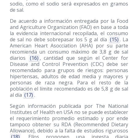
sodio, como el sodio será expresados en gramos
de sal.
De acuerdo a información entregada por la Food
and Agriculture Organization (FAO) en base a toda
la evidencia internacional recopilada, el consumo
de sal no debe sobrepasar los 5 g al día
(15)
. La
American Heart Asocciation (AHA) por su parte
recomienda un consumo máximo de 3,8 g de sal
diarios
(16)
, cantidad que según el Center for
Disease and Control Prevention (CDC) debe ser
recomendado para grupos de riesgos: personas
hipertensas, adultos de edad media y mayores y
personas de raza negra. Para el resto de la
población el límite recomendado es de 5,8 g de sal
al día
(17)
.
Según información publicada por The National
Institutes of Health en USA no se puede establecer
el requerimiento promedio estimado y por ende
tampoco obtener su RDA (Recommended Dietary
Allowance), debido a la falta de estudios rigurosos
(18)
. Ellos proponen una ingesta diaria