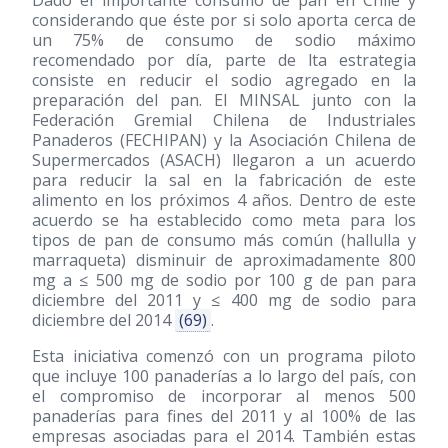
Dado el importante consumo de pan en Chile y
considerando que éste por si solo aporta cerca de
un 75% de consumo de sodio máximo
recomendado por día, parte de lta estrategia
consiste en reducir el sodio agregado en la
preparación del pan. El MINSAL junto con la
Federación Gremial Chilena de Industriales
Panaderos (FECHIPAN) y la Asociación Chilena de
Supermercados (ASACH) llegaron a un acuerdo
para reducir la sal en la fabricación de este
alimento en los próximos 4 años. Dentro de este
acuerdo se ha establecido como meta para los
tipos de pan de consumo más común (hallulla y
marraqueta) disminuir de aproximadamente 800
mg a ≤ 500 mg de sodio por 100 g de pan para
diciembre del 2011 y ≤ 400 mg de sodio para
diciembre del 2014
(69)
.
Esta iniciativa comenzó con un programa piloto
que incluye 100 panaderías a lo largo del país, con
el compromiso de incorporar al menos 500
panaderías para fines del 2011 y al 100% de las
empresas asociadas para el 2014. También estas