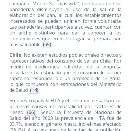
campaña “Menos Sal, mas vida”, que busca que las
panaderías disminuyan el uso de la sal en la
elaboración del pan, al cual los establecimientos
interesados se pueden unir en forma voluntaria.
Las panaderías participantes a su vez, cuentan con
un afiche distintivo para dar a conocer a los
consumidores que en dicho lugar se prepara pan
más saludable
(65)
.
Chile
. No existen estudios poblacionales directos y
representativos del consumo de sal en Chile. Por
medio de mediciones indirectas de la empresa
privada se ha estimado que el consumo de sal per
cápita correspondería a un promedio de 12 g/día,
lo que concuerda con estimaciones del Ministerio
de Salud
(14)
.
En nuestro país la HTA y el consumo de sal son las
primeras causas de mortalidad por factores de
riesgo
(66)
. Según la Encuesta de Nacional de
Salud del año 2003 la prevalencia de HTA fue de
33,7%, siendo el género masculino el mas afectado
(36,7%). A su vez, mas de la mitad de la población