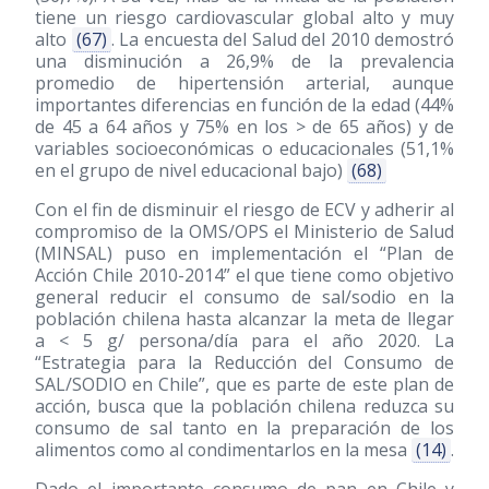
tiene un riesgo cardiovascular global alto y muy
alto
(67)
. La encuesta del Salud del 2010 demostró
una disminución a 26,9% de la prevalencia
promedio de hipertensión arterial, aunque
importantes diferencias en función de la edad (44%
de 45 a 64 años y 75% en los > de 65 años) y de
variables socioeconómicas o educacionales (51,1%
en el grupo de nivel educacional bajo)
(68)
Con el fin de disminuir el riesgo de ECV y adherir al
compromiso de la OMS/OPS el Ministerio de Salud
(MINSAL) puso en implementación el “Plan de
Acción Chile 2010-2014” el que tiene como objetivo
general reducir el consumo de sal/sodio en la
población chilena hasta alcanzar la meta de llegar
a < 5 g/ persona/día para el año 2020. La
“Estrategia para la Reducción del Consumo de
SAL/SODIO en Chile”, que es parte de este plan de
acción, busca que la población chilena reduzca su
consumo de sal tanto en la preparación de los
alimentos como al condimentarlos en la mesa
(14)
.