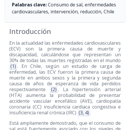
Palabras clave:
Consumo de sal, enfermedades
cardiovasculares, intervención, reducción, Chile
Introducción
En la actualidad las enfermedades cardiovasculares
(ECV) son la primera causa de muerte y
discapacidad, calculándose que representan un
30% de todas las muertes registradas en el mundo
(1)
. En Chile, según un estudio de carga de
enfermedad, las ECV fueron la primera causa de
muerte en ambos sexos y la primera y segunda
causa de años de esperanza de vida perdidos
respectivamente
(2)
. La hipertensión arterial
(HTA) aumenta la probabilidad de presentar
accidente vascular encefálico (AVE), cardiopatía
coronaria (CC) insuficiencia cardiaca congestiva e
insuficiencia renal crónica (IRC)
(3, 4)
.
Está ampliamente demostrado, que el consumo de
sal está fuertemente asociado con los niveles de