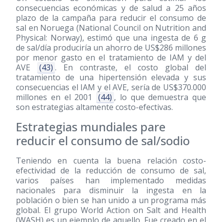
consecuencias económicas y de salud a 25 años
plazo de la campaña para reducir el consumo de
sal en Noruega (National Council on Nutrition and
Physical: Norway), estimó que una ingesta de 6 g
de sal/día produciría un ahorro de US$286 millones
por menor gasto en el tratamiento de IAM y del
AVE
(43)
. En contraste, el costo global del
tratamiento de una hipertensión elevada y sus
consecuencias el IAM y el AVE, sería de US$370.000
millones en el 2001
(44)
, lo que demuestra que
son estrategias altamente costo-efectivas.
Estrategias mundiales pare
reducir el consumo de sal/sodio
Teniendo en cuenta la buena relación costo-
efectividad de la reducción de consumo de sal,
varios países han implementado medidas
nacionales para disminuir la ingesta en la
población o bien se han unido a un programa más
global. El grupo World Action on Salt and Health
(WASH) es un ejemplo de aquello. Fue creado en el