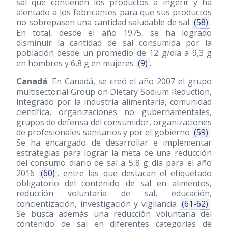
sal que contienen los productos a ingerir y ha
alentado a los fabricantes para que sus productos
no sobrepasen una cantidad saludable de sal
(58)
.
En total, desde el año 1975, se ha logrado
disminuir la cantidad de sal consumida por la
población desde un promedio de 12 g/día a 9,3 g
en hombres y 6,8 g en mujeres
(9)
.
Canadá
. En Canadá, se creó el año 2007 el grupo
multisectorial Group on Dietary Sodium Reduction,
integrado por la industria alimentaria, comunidad
científica, organizaciones no gubernamentales,
grupos de defensa del consumidor, organizaciones
de profesionales sanitarios y por el gobierno
(59)
.
Se ha encargado de desarrollar e implementar
estrategias para lograr la meta de una reducción
del consumo diario de sal a 5,8 g día para el año
2016
(60)
, entre las que destacan el etiquetado
obligatorio del contenido de sal en alimentos,
reducción voluntaria de sal, educación,
concientización, investigación y vigilancia
(61-62)
.
Se busca además una reducción voluntaria del
contenido de sal en diferentes categorías de