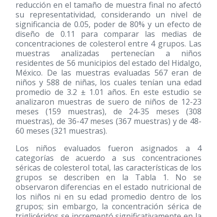
reducción en el tamaño de muestra final no afectó
su representatividad, considerando un nivel de
significancia de 0.05, poder de 80% y un efecto de
diseño de 0.11 para comparar las medias de
concentraciones de colesterol entre 4 grupos. Las
muestras analizadas pertenecían a niños
residentes de 56 municipios del estado del Hidalgo,
México. De las muestras evaluadas 567 eran de
niños y 588 de niñas, los cuales tenían una edad
promedio de 3.2 ± 1.01 años. En este estudio se
analizaron muestras de suero de niños de 12-23
meses (159 muestras), de 24-35 meses (308
muestras), de 36-47 meses (367 muestras) y de 48-
60 meses (321 muestras).
Los niños evaluados fueron asignados a 4
categorías de acuerdo a sus concentraciones
séricas de colesterol total, las características de los
grupos se describen en la Tabla 1. No se
observaron diferencias en el estado nutricional de
los niños ni en su edad promedio dentro de los
grupos; sin embargo, la concentración sérica de
triglicéridos se incrementó significativamente en la