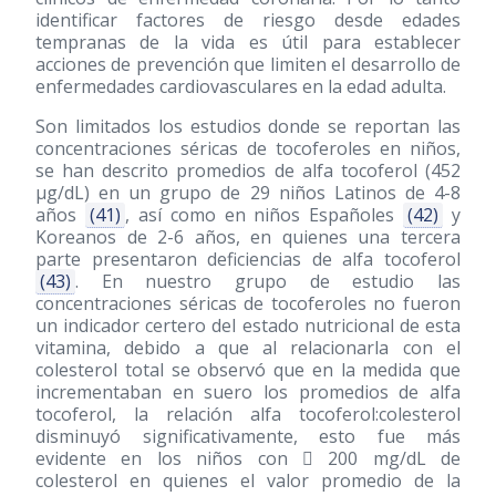
identificar factores de riesgo desde edades
tempranas de la vida es útil para establecer
acciones de prevención que limiten el desarrollo de
enfermedades cardiovasculares en la edad adulta.
Son limitados los estudios donde se reportan las
concentraciones séricas de tocoferoles en niños,
se han descrito promedios de alfa tocoferol (452
μg/dL) en un grupo de 29 niños Latinos de 4-8
años
(41)
, así como en niños Españoles
(42)
y
Koreanos de 2-6 años, en quienes una tercera
parte presentaron deficiencias de alfa tocoferol
(43)
. En nuestro grupo de estudio las
concentraciones séricas de tocoferoles no fueron
un indicador certero del estado nutricional de esta
vitamina, debido a que al relacionarla con el
colesterol total se observó que en la medida que
incrementaban en suero los promedios de alfa
tocoferol, la relación alfa tocoferol:colesterol
disminuyó significativamente, esto fue más
evidente en los niños con  200 mg/dL de
colesterol en quienes el valor promedio de la