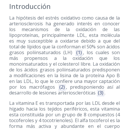
Introducción
La hipótesis del estrés oxidativo como causa de la
arteriosclerosis ha generado interés en conocer
los mecanismos de la oxidación de las
lipoproteínas, principalmente LDL, esta molécula
es muy susceptible a oxidarse debido a que del
total de lípidos que la conforman el 50% son ácidos
grasos poliinsaturados (LH)
(1)
, los cuales son
más propensos a la oxidación que los
monoinsaturados y el colesterol libre. La oxidación
de los ácidos grasos poliinsaturados predisponen
a modificaciones en la lisina de la proteína Apo B
en las LDL, lo que le confiere una mayor captación
por los macrófagos
(2)
, predisponiendo así al
desarrollo de lesiones arterioscleróticas
(3)
.
La vitamina E es transportada por las LDL desde el
hígado hacia los tejidos periféricos, esta vitamina
esta constituida por un grupo de 8 compuestos (4
tocoferoles y 4 tocotrienoles). El alfa tocoferol es la
forma más activa y abundante en el cuerpo