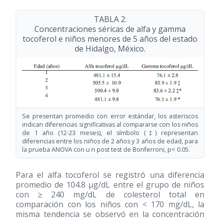
TABLA 2.
Concentraciones séricas de alfa y gamma
tocoferol e niños menores de 5 años del estado
de Hidalgo, México.
Se presentan promedio con error estándar, los asteriscos
indican diferencias significativas al compararse con los niños
de 1 año (12-23 meses), el símbolo (‡) representan
diferencias entre los niños de 2 años y 3 años de edad, para
la prueba ANOVA con u n post test de Bonferroni, p< 0.05.
Para el alfa tocoferol se registró una diferencia
promedio de 104.8 μg/dL entre el grupo de niños
con ≥ 240 mg/dL de colesterol total en
comparación con los niños con < 170 mg/dL, la
misma tendencia se observó en la concentración