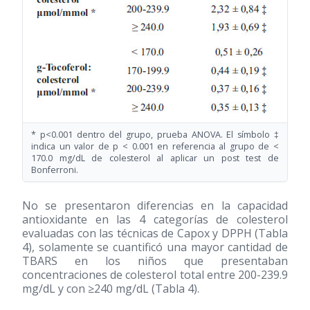
* p<0.001 dentro del grupo, prueba ANOVA. El símbolo ‡
indica un valor de p < 0.001 en referencia al grupo de <
170.0 mg/dL de colesterol al aplicar un post test de
Bonferroni.
No se presentaron diferencias en la capacidad
antioxidante en las 4 categorías de colesterol
evaluadas con las técnicas de Capox y DPPH (Tabla
4), solamente se cuantificó una mayor cantidad de
TBARS en los niños que presentaban
concentraciones de colesterol total entre 200-239.9
mg/dL y con ≥240 mg/dL (Tabla 4).