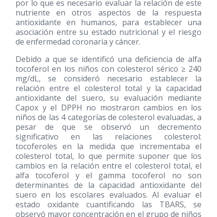
por lo que es necesario evaluar la relación de este
nutriente en otros aspectos de la respuesta
antioxidante en humanos, para establecer una
asociación entre su estado nutricional y el riesgo
de enfermedad coronaria y cáncer.
Debido a que se identificó una deficiencia de alfa
tocoferol en los niños con colesterol sérico ≥ 240
mg/dL, se consideró necesario establecer la
relación entre el colesterol total y la capacidad
antioxidante del suero, su evaluación mediante
Capox y el DPPH no mostraron cambios en los
niños de las 4 categorías de colesterol evaluadas, a
pesar de que se observó un decremento
significativo en las relaciones colesterol:
tocoferoles en la medida que incrementaba el
colesterol total, lo que permite suponer que los
cambios en la relación entre el colesterol total, el
alfa tocoferol y el gamma tocoferol no son
determinantes de la capacidad antioxidante del
suero en los escolares evaluados. Al evaluar el
estado oxidante cuantificando las TBARS, se
observó mayor concentración en el grupo de niños