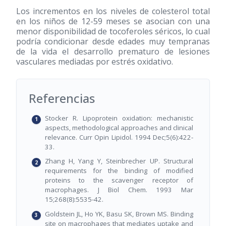
Los incrementos en los niveles de colesterol total
en los niños de 12-59 meses se asocian con una
menor disponibilidad de tocoferoles séricos, lo cual
podría condicionar desde edades muy tempranas
de la vida el desarrollo prematuro de lesiones
vasculares mediadas por estrés oxidativo.
Referencias
Stocker R. Lipoprotein oxidation: mechanistic
aspects, methodological approaches and clinical
relevance. Curr Opin Lipidol. 1994 Dec;5(6):422-
33.
Zhang H, Yang Y, Steinbrecher UP. Structural
requirements for the binding of modified
proteins to the scavenger receptor of
macrophages. J Biol Chem. 1993 Mar
15;268(8):5535-42.
Goldstein JL, Ho YK, Basu SK, Brown MS. Binding
site on macrophages that mediates uptake and