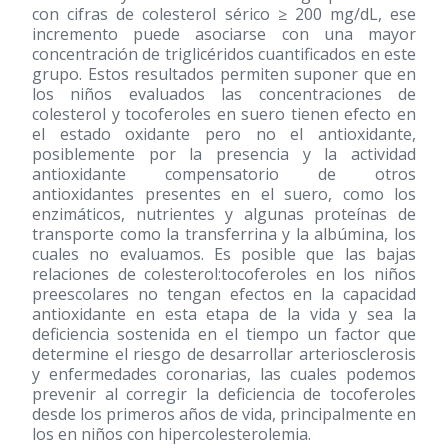
con cifras de colesterol sérico ≥ 200 mg/dL, ese
incremento puede asociarse con una mayor
concentración de triglicéridos cuantificados en este
grupo. Estos resultados permiten suponer que en
los niños evaluados las concentraciones de
colesterol y tocoferoles en suero tienen efecto en
el estado oxidante pero no el antioxidante,
posiblemente por la presencia y la actividad
antioxidante compensatorio de otros
antioxidantes presentes en el suero, como los
enzimáticos, nutrientes y algunas proteínas de
transporte como la transferrina y la albúmina, los
cuales no evaluamos. Es posible que las bajas
relaciones de colesterol:tocoferoles en los niños
preescolares no tengan efectos en la capacidad
antioxidante en esta etapa de la vida y sea la
deficiencia sostenida en el tiempo un factor que
determine el riesgo de desarrollar arteriosclerosis
y enfermedades coronarias, las cuales podemos
prevenir al corregir la deficiencia de tocoferoles
desde los primeros años de vida, principalmente en
los en niños con hipercolesterolemia.