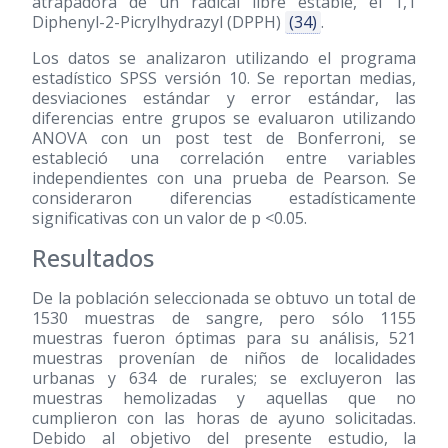
atrapadora de un radical libre estable, el 1,1
Diphenyl-2-Picrylhydrazyl (DPPH)
(34)
.
Los datos se analizaron utilizando el programa
estadístico SPSS versión 10. Se reportan medias,
desviaciones estándar y error estándar, las
diferencias entre grupos se evaluaron utilizando
ANOVA con un post test de Bonferroni, se
estableció una correlación entre variables
independientes con una prueba de Pearson. Se
consideraron diferencias estadísticamente
significativas con un valor de p <0.05.
Resultados
De la población seleccionada se obtuvo un total de
1530 muestras de sangre, pero sólo 1155
muestras fueron óptimas para su análisis, 521
muestras provenían de niños de localidades
urbanas y 634 de rurales; se excluyeron las
muestras hemolizadas y aquellas que no
cumplieron con las horas de ayuno solicitadas.
Debido al objetivo del presente estudio, la