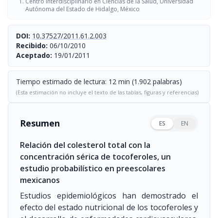
Centro Interdisciplinario en Ciencias de la Salud, Universidad
Autónoma del Estado de Hidalgo, México
DOI:
10.37527/2011.61.2.003
Recibido:
06/10/2010
Aceptado:
19/01/2011
Tiempo estimado de lectura: 12 min (1.902 palabras)
(Esta estimación no incluye el texto de las tablas, figuras y referencias)
Resumen
ES
EN
Relación del colesterol total con la
concentración sérica de tocoferoles, un
estudio probabilístico en preescolares
mexicanos
Estudios epidemiológicos han demostrado el
efecto del estado nutricional de los tocoferoles y