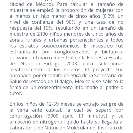
ciudad de México). Para calcular el tamaño de
muestra se empleó la proporción de mujeres con
al menos un hijo menor de cinco años (0.29), un
nivel de confianza del 90% y una tasa de no
respuesta del 15%, resultando en un tamaño de
muestra de 2100 niños menores de cinco años de
zonas rurales y urbanas pertenecientes a todos
los estratos socioeconómicos. El muestreo fue
estratificado por conglomerados y bietápico,
utilizando el marco muestral de la Encuesta Estatal
de Nutrición-Hidalgo 2003 para seleccionar
aleatoriamente a los sujetos. El proyecto fue
aprobado por el comité de ética de la Secretaria de
Salud del estado de Hidalgo, México y se solicitó la
firma de un consentimiento informado al padre o
tutor.
En los niños de 12-59 meses se extrajo sangre de
la vena ante cubital, la cual se separó por
centrifugación (3000 rpm, 10 minutos) y se
almacenó en nitrógeno líquido hasta su llegada al
Laboratorio de Nutrición Molecular del Instituto de