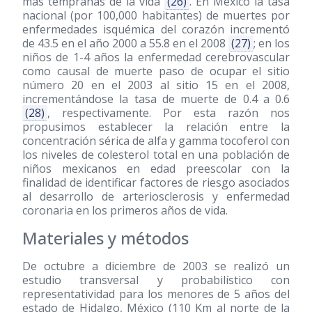
más tempranas de la vida
(26)
. En México la tasa
nacional (por 100,000 habitantes) de muertes por
enfermedades isquémica del corazón incrementó
de 43.5 en el año 2000 a 55.8 en el 2008
(27)
; en los
niños de 1-4 años la enfermedad cerebrovascular
como causal de muerte paso de ocupar el sitio
número 20 en el 2003 al sitio 15 en el 2008,
incrementándose la tasa de muerte de 0.4 a 0.6
(28)
, respectivamente. Por esta razón nos
propusimos establecer la relación entre la
concentración sérica de alfa y gamma tocoferol con
los niveles de colesterol total en una población de
niños mexicanos en edad preescolar con la
finalidad de identificar factores de riesgo asociados
al desarrollo de arteriosclerosis y enfermedad
coronaria en los primeros años de vida.
Materiales y métodos
De octubre a diciembre de 2003 se realizó un
estudio transversal y probabilístico con
representatividad para los menores de 5 años del
estado de Hidalgo, México (110 Km al norte de la