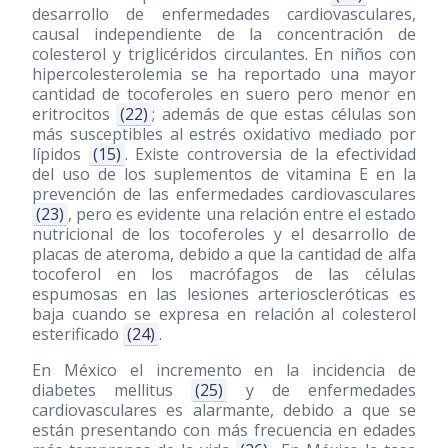
desarrollo de enfermedades cardiovasculares,
causal independiente de la concentración de
colesterol y triglicéridos circulantes. En niños con
hipercolesterolemia se ha reportado una mayor
cantidad de tocoferoles en suero pero menor en
eritrocitos
(22)
; además de que estas células son
más susceptibles al estrés oxidativo mediado por
lípidos
(15)
. Existe controversia de la efectividad
del uso de los suplementos de vitamina E en la
prevención de las enfermedades cardiovasculares
(23)
, pero es evidente una relación entre el estado
nutricional de los tocoferoles y el desarrollo de
placas de ateroma, debido a que la cantidad de alfa
tocoferol en los macrófagos de las células
espumosas en las lesiones arterioscleróticas es
baja cuando se expresa en relación al colesterol
esterificado
(24)
.
En México el incremento en la incidencia de
diabetes mellitus
(25)
y de enfermedades
cardiovasculares es alarmante, debido a que se
están presentando con más frecuencia en edades