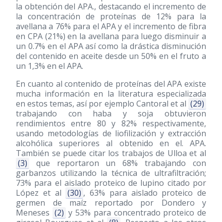
la obtención del APA., destacando el incremento de
la concentración de proteínas de 12% para la
avellana a 76% para el APA y el incremento de fibra
en CPA (21%) en la avellana para luego disminuir a
un 0.7% en el APA así como la drástica disminución
del contenido en aceite desde un 50% en el fruto a
un 1,3% en el APA.
En cuanto al contenido de proteínas del APA existe
mucha información en la literatura especializada
en estos temas, así por ejemplo Cantoral et al
(29)
trabajando con haba y soja obtuvieron
rendimientos entre 80 y 82% respectivamente,
usando metodologías de liofilización y extracción
alcohólica superiores al obtenido en el. APA.
También se puede citar los trabajos de Ulloa et al
(3)
que reportaron un 68% trabajando con
garbanzos utilizando la técnica de ultrafiltración;
73% para el aislado proteico de lupino citado por
López et al
(30)
, 63% para aislado proteico de
germen de maíz reportado por Dondero y
Meneses
(2)
y 53% para concentrado proteico de