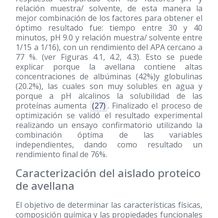
relación muestra/ solvente, de esta manera la
mejor combinación de los factores para obtener el
óptimo resultado fue: tiempo entre 30 y 40
minutos, pH 9.0 y relación muestra/ solvente entre
1/15 a 1/16), con un rendimiento del APA cercano a
77 %. (ver Figuras 4.1, 4.2, 4.3). Esto se puede
explicar porque la avellana contiene altas
concentraciones de albúminas (42%)y globulinas
(20.2%), las cuales son muy solubles en agua y
porque a pH alcalinos la solubilidad de las
proteínas aumenta
(27)
. Finalizado el proceso de
optimización se validó el resultado experimental
realizando un ensayo confirmatorio utilizando la
combinación óptima de las variables
independientes, dando como resultado un
rendimiento final de 76%.
Caracterización del aislado proteico
de avellana
El objetivo de determinar las características físicas,
composición química y las propiedades funcionales