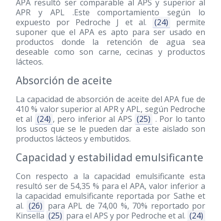
APA resultó ser comparable al APS y superior al
APR y APL .Este comportamiento según lo
expuesto por Pedroche J et al.
(24)
permite
suponer que el APA es apto para ser usado en
productos donde la retención de agua sea
deseable como son carne, cecinas y productos
lácteos.
Absorción de aceite
La capacidad de absorción de aceite del APA fue de
410 % valor superior al APR y APL, según Pedroche
et al
(24)
, pero inferior al APS
(25)
. Por lo tanto
los usos que se le pueden dar a este aislado son
productos lácteos y embutidos.
Capacidad y estabilidad emulsificante
Con respecto a la capacidad emulsificante esta
resultó ser de 54,35 % para el APA, valor inferior a
la capacidad emulsificante reportada por Sathe et
al.
(26)
para APL de 74,00 %, 70% reportado por
Kinsella
(25)
para el APS y por Pedroche et al.
(24)