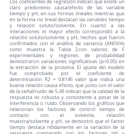
Los coeficientes de regresión indican que existe un
claro predominio causa/efecto de las variable
tiempo y pH, en sus formas lineales mientras que
en la forma no lineal destacan las variables tiempo
y relación soluto/solvente. En cuanto a las
interacciones el mayor efecto correspondió a la
relación soluto/solvente y pH, hechos que fueron
confirmados con el análisis de varianza (ANOVA)
como muestra la Tabla 2.con valores de F
experimentales y regiones de probabilidad
demostraron variaciones significativas (p<0.05) en
la extracción de la proteína. El ajuste del modelo
fue comprobado por el coeficiente de
determinación R2 = 0.8145 valor que indica una
buena relación causa efecto, que junto con el valor
de la señal/ruido de 5,49 indican que la calidad de la
respuesta es robusta y consistente a pesar de la
interferencia o ruido. Observando los gráficos que
relacionan los factores de control tiempo de
contacto con el solvente, relación
muestra/solvente y pH, se demostró que el factor
tiempo destaca nítidamente en la variación de la
respuesta comparado con los factores pH y