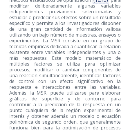
métodos estadísticos de optimización
(12,13)
para
modificar deliberadamente algunas variables
independientes previamente seleccionadas y
estudiar o predecir sus efectos sobre un resultado
específico y permite a los investigadores disponer
de una gran cantidad de información valiosa
utilizando un bajo número de muestras, ensayos o
experimentos. La MSR consiste en un grupo de
técnicas empíricas dedicada a cuantificar la relación
existente entre variables independientes y una o
más respuestas. Este modelo matemático de
múltiples factores se utiliza para optimizar
procesos, modificar o cambiar componentes de
una reacción simultáneamente, identificar factores
de control con un efecto significativo en la
respuesta e interacciones entre las variables.
Además, la MSR, puede utilizarse para elaborar
gráficos de superficie y de contorno para
contribuir a la predicción de la respuesta en un
punto cualquiera de la región experimental de
interés y obtener además un modelo o ecuación
polinómica de segundo orden, que generalmente
funciona bien para la optimización de procesos