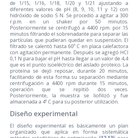
de 1/15, 1/16, 1/18, 1/20 y 1/21 ajustando a
diferentes valores de pH (8, 9, 10, 11 y 12) con
hidróxido de sodio 5 N. Se procedió a agitar a 300
r.p.m. en un shaker por 50 minutos.
Posteriormente se centrifugó a 4400 rpm. por 15
minutos filtrando el sobrenadante para separar las
partículas que pudieran quedar en suspensión. El
filtrado se calentó hasta 60º C en placa calefactora
con agitación permanente. Después se agregó HCl
0,1 N para bajar el pH hasta llegar a un valor de 4,4
que es el punto isoeléctrico del aislado proteico. La
proteína se dejó reposar, durante 20 minutos,
facilitando de esta forma su separación mediante
centrifugación a 4400 rpm durante 15 minutos,
operación que se repitió dos veces.
Posteriormente, la muestra se liofilizó y fue
almacenada a 4º C para su posterior utilización.
Diseño experimental
El diseño experimental es básicamente un plan
organizado que aplica en forma sistemática