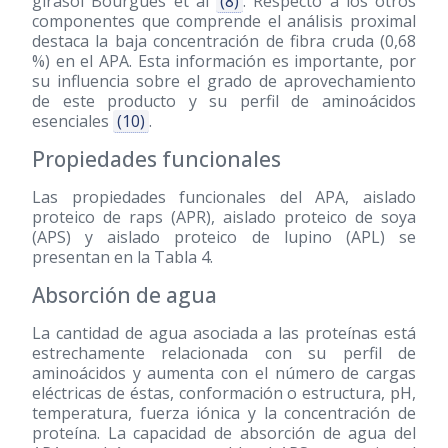
girasol Bourgues et al
(8)
. Respecto a los otros
componentes que comprende el análisis proximal
destaca la baja concentración de fibra cruda (0,68
%) en el APA. Esta información es importante, por
su influencia sobre el grado de aprovechamiento
de este producto y su perfil de aminoácidos
esenciales
(10)
.
Propiedades funcionales
Las propiedades funcionales del APA, aislado
proteico de raps (APR), aislado proteico de soya
(APS) y aislado proteico de lupino (APL) se
presentan en la Tabla 4.
Absorción de agua
La cantidad de agua asociada a las proteínas está
estrechamente relacionada con su perfil de
aminoácidos y aumenta con el número de cargas
eléctricas de éstas, conformación o estructura, pH,
temperatura, fuerza iónica y la concentración de
proteína. La capacidad de absorción de agua del