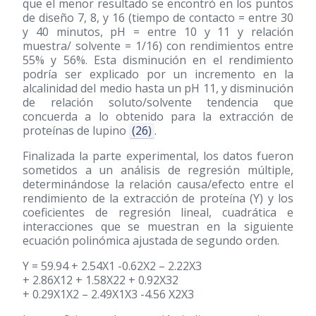
que el menor resultado se encontró en los puntos
de diseño 7, 8, y 16 (tiempo de contacto = entre 30
y 40 minutos, pH = entre 10 y 11 y relación
muestra/ solvente = 1/16) con rendimientos entre
55% y 56%. Esta disminución en el rendimiento
podría ser explicado por un incremento en la
alcalinidad del medio hasta un pH 11, y disminución
de relación soluto/solvente tendencia que
concuerda a lo obtenido para la extracción de
proteínas de lupino
(26)
.
Finalizada la parte experimental, los datos fueron
sometidos a un análisis de regresión múltiple,
determinándose la relación causa/efecto entre el
rendimiento de la extracción de proteína (Y) y los
coeficientes de regresión lineal, cuadrática e
interacciones que se muestran en la siguiente
ecuación polinómica ajustada de segundo orden.
Y = 59.94 + 2.54X1 -0.62X2 – 2.22X3
+ 2.86X12 + 1.58X22 + 0.92X32
+ 0.29X1X2 – 2.49X1X3 -4.56 X2X3