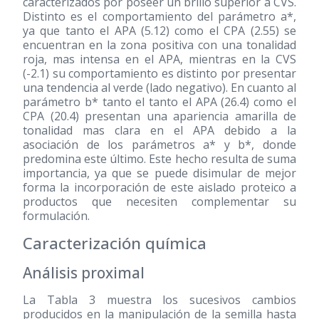
caracterizados por poseer un brillo superior a CVS.
Distinto es el comportamiento del parámetro a*,
ya que tanto el APA (5.12) como el CPA (2.55) se
encuentran en la zona positiva con una tonalidad
roja, mas intensa en el APA, mientras en la CVS
(-2.1) su comportamiento es distinto por presentar
una tendencia al verde (lado negativo). En cuanto al
parámetro b* tanto el tanto el APA (26.4) como el
CPA (20.4) presentan una apariencia amarilla de
tonalidad mas clara en el APA debido a la
asociación de los parámetros a* y b*, donde
predomina este último. Este hecho resulta de suma
importancia, ya que se puede disimular de mejor
forma la incorporación de este aislado proteico a
productos que necesiten complementar su
formulación.
Caracterización química
Análisis proximal
La Tabla 3 muestra los sucesivos cambios
producidos en la manipulación de la semilla hasta