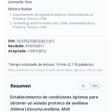
Leonardo Pino
Mónica Rubilar
Departamento de Ingeniería Química. Universidad de La
Frontera, Temuco, Chile
Technology and Processes Unit, CGNA, Universidad de La
Frontera, Temuco, Chile
DOI:
10.37527/2012.62.1.011
Recibido:
07/07/2011
Aceptado:
13/01/2012
Tiempo estimado de lectura: 14 min (2.176 palabras)
(Esta estimación no incluye el texto de las tablas, figuras y referencias)
Resumen
ES
EN
Establecimiento de condiciones óptimas para
obtener un aislado proteico de avellana
chilena (
Gevuina avellana, Mol
)