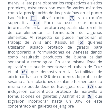
maravilla, etc para obtener los respectivos aislados
proteicos, existiendo con este fin varios métodos
como la precipitación de las proteínas en el punto
isoelétrico
(2)
, ultrafiltración
(3)
y extracción
supercrítica
(4)
. Para su uso existe mucha
información en la literatura especializada con el fin
de complementar la formulación de algunos
alimentos. Al respecto se puede mencionar el
trabajo de Wills and Kabisullah
(5)
quienes
utilizaron aislado proteico de girasol para
incorporarlo a formulaciones de vienesas dando
como resultado productos de buena calidad
sensorial y tecnológica. En esta misma línea de
aplicación se puede mencionar el trabajo de Cruz
et al
(6)
que demostraron la factibilidad de
adicionar hasta un 18% de concentrado proteico de
sésamo a formulaciones de salame fermentado. Lo
mismo se puede decir de Bourgues et al
(7)
que
incluyeron concentrado proteico de maravilla a
formulaciones de galletas y Ashraf et al
(8)
que
lograron incorporar hasta un 30% de este
concentrado en galletas de jengibre