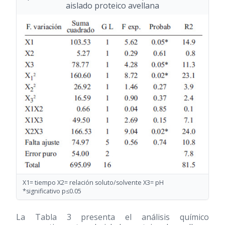
aislado proteico avellana
X1= tiempo X2= relación soluto/solvente X3= pH
*significativo p≤0.05
La Tabla 3 presenta el análisis químico