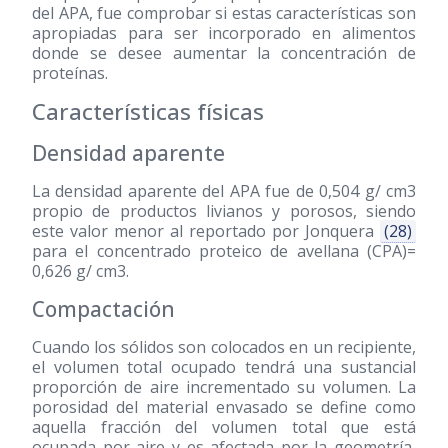
del APA, fue comprobar si estas características son
apropiadas para ser incorporado en alimentos
donde se desee aumentar la concentración de
proteínas.
Características físicas
Densidad aparente
La densidad aparente del APA fue de 0,504 g/ cm3
propio de productos livianos y porosos, siendo
este valor menor al reportado por Jonquera
(28)
para el concentrado proteico de avellana (CPA)=
0,626 g/ cm3.
Compactación
Cuando los sólidos son colocados en un recipiente,
el volumen total ocupado tendrá una sustancial
proporción de aire incrementado su volumen. La
porosidad del material envasado se define como
aquella fracción del volumen total que está
ocupada por aire y es afectada por la geometría,