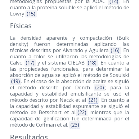
metodologías propuestas por la AOAC
(14)
. En
cuanto a la proteína soluble se aplicó el método de
Lowry
(15)
Físicas
La densidad aparente y compactación (Bulk
density) fueron determinadas aplicando las
técnicas descritas por Alvarado y Aguilera.
(16)
. En
cuanto a color se utilizaron las metodologías de
Calvo
(17)
y el sistema CIELAB
(18)
. En cuanto a
las propiedades funcionales, para determinar la
absorción de agua se aplicó el método de Sosulski
(19)
. En el caso de la absorción de aceite se siguió
el método descrito por Dench
(20)
; para la
capacidad y estabilidad emulsificante se usó el
método descrito por Naczk et al
(21)
. En cuanto a
la capacidad y estabilidad espumante se siguió el
método de Betschart et al.
(22)
mientras que la
capacidad de gelificación fue determinada por el
método de Coffman et al.
(23)
Resultados