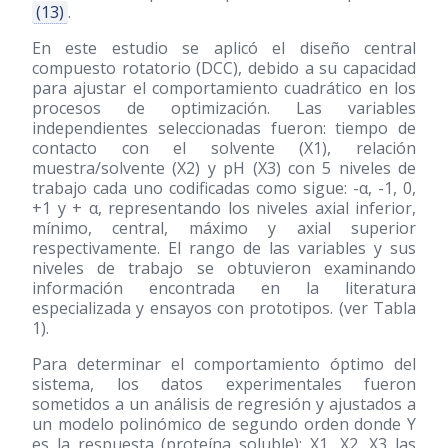
(13)
.
En este estudio se aplicó el diseño central
compuesto rotatorio (DCC), debido a su capacidad
para ajustar el comportamiento cuadrático en los
procesos de optimización. Las variables
independientes seleccionadas fueron: tiempo de
contacto con el solvente (X1), relación
muestra/solvente (X2) y pH (X3) con 5 niveles de
trabajo cada uno codificadas como sigue: -α, -1, 0,
+1 y + α, representando los niveles axial inferior,
mínimo, central, máximo y axial superior
respectivamente. El rango de las variables y sus
niveles de trabajo se obtuvieron examinando
información encontrada en la literatura
especializada y ensayos con prototipos. (ver Tabla
1).
Para determinar el comportamiento óptimo del
sistema, los datos experimentales fueron
sometidos a un análisis de regresión y ajustados a
un modelo polinómico de segundo orden donde Y
es la respuesta (proteína soluble); X1, X2, X3 las