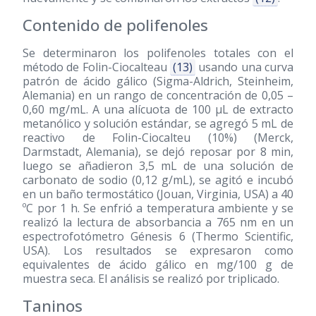
Contenido de polifenoles
Se determinaron los polifenoles totales con el
método de Folin-Ciocalteau
(13)
usando una curva
patrón de ácido gálico (Sigma-Aldrich, Steinheim,
Alemania) en un rango de concentración de 0,05 –
0,60 mg/mL. A una alícuota de 100 μL de extracto
metanólico y solución estándar, se agregó 5 mL de
reactivo de Folin-Ciocalteu (10%) (Merck,
Darmstadt, Alemania), se dejó reposar por 8 min,
luego se añadieron 3,5 mL de una solución de
carbonato de sodio (0,12 g/mL), se agitó e incubó
en un baño termostático (Jouan, Virginia, USA) a 40
ºC por 1 h. Se enfrió a temperatura ambiente y se
realizó la lectura de absorbancia a 765 nm en un
espectrofotómetro Génesis 6 (Thermo Scientific,
USA). Los resultados se expresaron como
equivalentes de ácido gálico en mg/100 g de
muestra seca. El análisis se realizó por triplicado.
Taninos