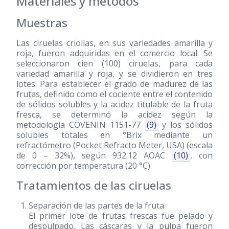
Materiales y métodos
Muestras
Las ciruelas criollas, en sus variedades amarilla y
roja, fueron adquiridas en el comercio local. Se
seleccionaron cien
(100)
ciruelas, para cada
variedad amarilla y roja, y se dividieron en tres
lotes. Para establecer el grado de madurez de las
frutas, definido como el cociente entre el contenido
de sólidos solubles y la acidez titulable de la fruta
fresca, se determinó la acidez según la
metodología COVENIN 1151-77
(9)
y los sólidos
solubles totales en °Brix mediante un
refractómetro (Pocket Refracto Meter, USA) (escala
de 0 – 32%), según 932.12 AOAC
(10)
, con
corrección por temperatura (20 °C).
Tratamientos de las ciruelas
Separación de las partes de la fruta
El primer lote de frutas frescas fue pelado y
despulpado. Las cáscaras y la pulpa fueron