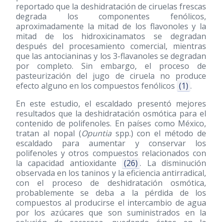
reportado que la deshidratación de ciruelas frescas
degrada los componentes fenólicos,
aproximadamente la mitad de los flavonoles y la
mitad de los hidroxicinamatos se degradan
después del procesamiento comercial, mientras
que las antocianinas y los 3-flavanoles se degradan
por completo. Sin embargo, el proceso de
pasteurización del jugo de ciruela no produce
efecto alguno en los compuestos fenólicos
(1)
.
En este estudio, el escaldado presentó mejores
resultados que la deshidratación osmótica para el
contenido de polifenoles. En países como México,
tratan al nopal (
Opuntia
spp.) con el método de
escaldado para aumentar y conservar los
polifenoles y otros compuestos relacionados con
la capacidad antioxidante
(26)
. La disminución
observada en los taninos y la eficiencia antirradical,
con el proceso de deshidratación osmótica,
probablemente se deba a la pérdida de los
compuestos al producirse el intercambio de agua
por los azúcares que son suministrados en la