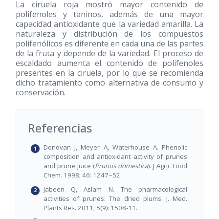
La ciruela roja mostró mayor contenido de
polifenoles y taninos, además de una mayor
capacidad antioxidante que la variedad amarilla. La
naturaleza y distribución de los compuestos
polifenólicos es diferente en cada una de las partes
de la fruta y depende de la variedad. El proceso de
escaldado aumenta el contenido de polifenoles
presentes en la ciruela, por lo que se recomienda
dicho tratamiento como alternativa de consumo y
conservación.
Referencias
Donovan J, Meyer A, Waterhouse A. Phenolic
composition and antioxidant activity of prunes
and prune juice (
Prunus domestica
). J Agric Food
Chem. 1998; 46: 1247−52.
Jabeen Q, Aslam N. The pharmacological
activities of prunes: The dried plums. J. Med.
Plants Res. 2011; 5(9): 1508-11.