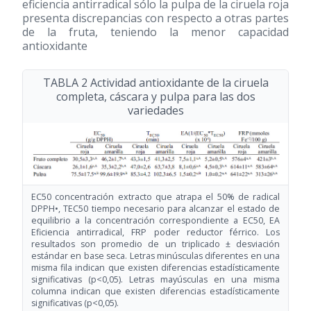
eficiencia antirradical sólo la pulpa de la ciruela roja
presenta discrepancias con respecto a otras partes
de la fruta, teniendo la menor capacidad
antioxidante
TABLA 2 Actividad antioxidante de la ciruela
completa, cáscara y pulpa para las dos
variedades
EC50 concentración extracto que atrapa el 50% de radical
DPPH•, TEC50 tiempo necesario para alcanzar el estado de
equilibrio a la concentración correspondiente a EC50, EA
Eficiencia antirradical, FRP poder reductor férrico. Los
resultados son promedio de un triplicado ± desviación
estándar en base seca. Letras minúsculas diferentes en una
misma fila indican que existen diferencias estadísticamente
significativas (p<0,05). Letras mayúsculas en una misma
columna indican que existen diferencias estadísticamente
significativas (p<0,05).