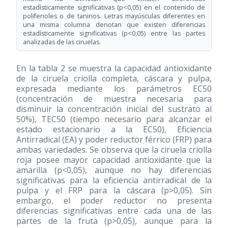
estadísticamente significativas (p<0,05) en el contenido de
polifenoles o de taninos. Letras mayúsculas diferentes en
una misma columna denotan que existen diferencias
estadísticamente significativas (p<0,05) entre las partes
analizadas de las ciruelas.
En la tabla 2 se muestra la capacidad antioxidante
de la ciruela criolla completa, cáscara y pulpa,
expresada mediante los parámetros EC50
(concentración de muestra necesaria para
disminuir la concentración inicial del sustrato al
50%), TEC50 (tiempo necesario para alcanzar el
estado estacionario a la EC50), Eficiencia
Antirradical (EA) y poder reductor férrico (FRP) para
ambas variedades. Se observa que la ciruela criolla
roja posee mayor capacidad antioxidante que la
amarilla (p<0,05), aunque no hay diferencias
significativas para la eficiencia antirradical de la
pulpa y el FRP para la cáscara (p>0,05). Sin
embargo, el poder reductor no presenta
diferencias significativas entre cada una de las
partes de la fruta (p>0,05), aunque para la