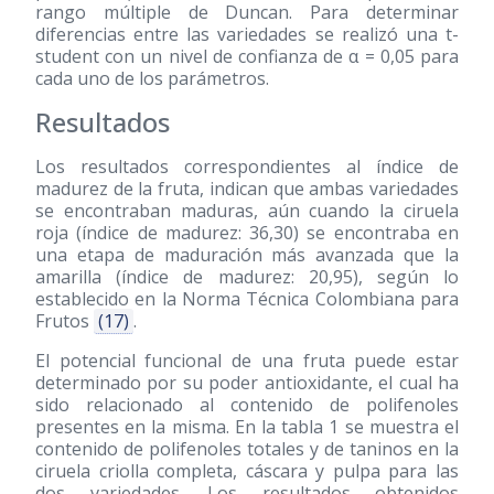
rango múltiple de Duncan. Para determinar
diferencias entre las variedades se realizó una t-
student con un nivel de confianza de α = 0,05 para
cada uno de los parámetros.
Resultados
Los resultados correspondientes al índice de
madurez de la fruta, indican que ambas variedades
se encontraban maduras, aún cuando la ciruela
roja (índice de madurez: 36,30) se encontraba en
una etapa de maduración más avanzada que la
amarilla (índice de madurez: 20,95), según lo
establecido en la Norma Técnica Colombiana para
Frutos
(17)
.
El potencial funcional de una fruta puede estar
determinado por su poder antioxidante, el cual ha
sido relacionado al contenido de polifenoles
presentes en la misma. En la tabla 1 se muestra el
contenido de polifenoles totales y de taninos en la
ciruela criolla completa, cáscara y pulpa para las
dos variedades. Los resultados obtenidos