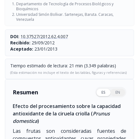
Departamento de Tecnología de Procesos Biológicos y
Bioquímicos
Universidad Simón Bolívar. Sartenejas, Baruta. Caracas,
Venezuela
DOI:
10.37527/2012.62.4.007
Recibido:
29/09/2012
Aceptado:
23/01/2013
Tiempo estimado de lectura: 21 min (3.349 palabras)
(Esta estimación no incluye el texto de las tablas, figuras y referencias)
Resumen
ES
EN
Efecto del procesamiento sobre la capacidad
antioxidante de la ciruela criolla (
Prunus
domestica
)
Las frutas son consideradas fuentes de
compuestos antioxidantes, cuyas propiedades