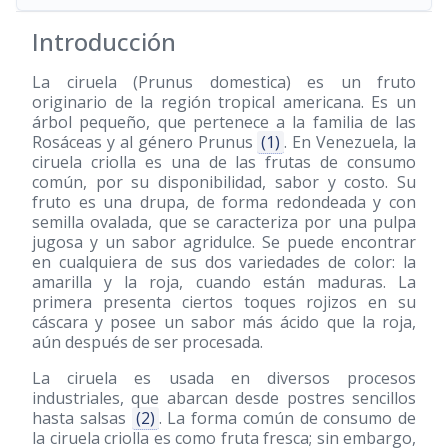
Introducción
La ciruela (Prunus domestica) es un fruto
originario de la región tropical americana. Es un
árbol pequeño, que pertenece a la familia de las
Rosáceas y al género Prunus
(1)
. En Venezuela, la
ciruela criolla es una de las frutas de consumo
común, por su disponibilidad, sabor y costo. Su
fruto es una drupa, de forma redondeada y con
semilla ovalada, que se caracteriza por una pulpa
jugosa y un sabor agridulce. Se puede encontrar
en cualquiera de sus dos variedades de color: la
amarilla y la roja, cuando están maduras. La
primera presenta ciertos toques rojizos en su
cáscara y posee un sabor más ácido que la roja,
aún después de ser procesada.
La ciruela es usada en diversos procesos
industriales, que abarcan desde postres sencillos
hasta salsas
(2)
. La forma común de consumo de
la ciruela criolla es como fruta fresca; sin embargo,