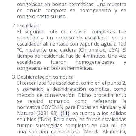
congeladas en bolsas herméticas. Una muestra
de ciruela completa se homogeneizó y se
congeló hasta su uso.
Escaldado
El segundo lote de ciruelas completas fue
sometido a un proceso de escaldado, en un
escaldador alimentado con vapor de agua a 100
°C, mediante una caldera (Chromalox, USA). El
tiempo de residencia fue de 4 minutos. Una vez
escaldadas fueron homogeneizadas y
congeladas en bolsas herméticas.
Deshidratación osmótica
El tercer lote fue escaldado, como en el punto 2,
y sometido a deshidratación osmótica, como
método de conservación. Dicho procedimiento
se realizó tomando como referencia la
normativa COVENIN para Frutas en Almíbar y al
Natural
(3031-93)
(11)
en cuanto a los sólidos
solubles (ºBrix). Para esto, las frutas escaldadas
fueron sumergidas completas en 600 mL de
una solución de sacarosa (Merck, Alemania),