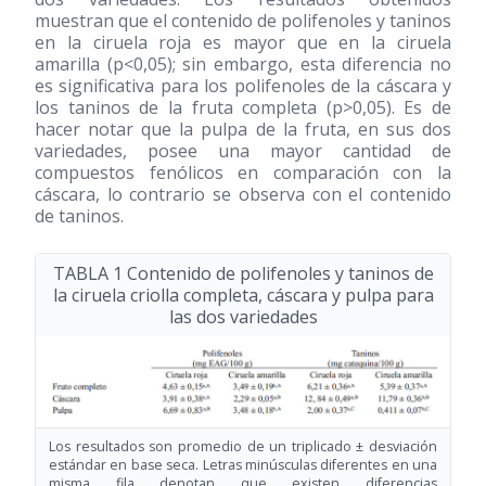
muestran que el contenido de polifenoles y taninos
en la ciruela roja es mayor que en la ciruela
amarilla (p<0,05); sin embargo, esta diferencia no
es significativa para los polifenoles de la cáscara y
los taninos de la fruta completa (p>0,05). Es de
hacer notar que la pulpa de la fruta, en sus dos
variedades, posee una mayor cantidad de
compuestos fenólicos en comparación con la
cáscara, lo contrario se observa con el contenido
de taninos.
TABLA 1 Contenido de polifenoles y taninos de
la ciruela criolla completa, cáscara y pulpa para
las dos variedades
Los resultados son promedio de un triplicado ± desviación
estándar en base seca. Letras minúsculas diferentes en una
misma fila denotan que existen diferencias