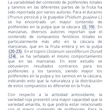
La variabilidad del contenido de polifenoles totales
y taninos en las diferentes partes de la fruta ha
sido reportada por varios autores. Para el durazno
(
Prunus persica
) y la guayaba (
Psidium guajava L.
)
se ha encontrado un mayor contenido de
polifenoles en la pulpa que la cáscara
(3, 19)
. En
manzanas, diversos autores reportan que el
contenido de compuestos fenólicos totales es
particularmente más alto en la cáscara de
manzanas, que en la fruta entera y en la pulpa
(20-23)
. En el túpiro (
Solanum sessiliflorum Dunal
)
(24)
, se ha señalado el mismo comportamiento
que en las manzanas. En este estudio se
obtuvieron resultados contrarios para los
polifenoles y los taninos, siendo mayor los
polifenoles en la pulpa y los taninos en la cáscara,
indicando esto que la naturaleza y la distribución
de estos compuestos es diferente en la fruta.
Con respecto a la actividad antioxidante, la
variedad roja presentó una mayor capacidad que la
variedad amarilla, lo que podría estar relacionado
con el mayor contenido de polifenoles. Para la