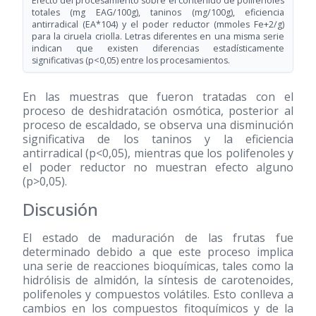
Efecto del procesamiento sobre el contenido de polifenoles
totales (mg EAG/100g), taninos (mg/100g), eficiencia
antirradical (EA*104) y el poder reductor (mmoles Fe+2/g)
para la ciruela criolla. Letras diferentes en una misma serie
indican que existen diferencias estadísticamente
significativas (p<0,05) entre los procesamientos.
En las muestras que fueron tratadas con el
proceso de deshidratación osmótica, posterior al
proceso de escaldado, se observa una disminución
significativa de los taninos y la eficiencia
antirradical (p<0,05), mientras que los polifenoles y
el poder reductor no muestran efecto alguno
(p>0,05).
Discusión
El estado de maduración de las frutas fue
determinado debido a que este proceso implica
una serie de reacciones bioquímicas, tales como la
hidrólisis de almidón, la síntesis de carotenoides,
polifenoles y compuestos volátiles. Esto conlleva a
cambios en los compuestos fitoquímicos y de la