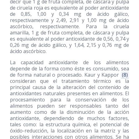
decir que 1 g de fruta completa, de cáscara y pulpa
de ciruela roja es equivalente al poder antioxidante
de 0,85, 1,00 y 0,34 mg de ácido gálico,
respectivamente y 2,49, 2,91 y 1,00 mg de ácido
ascórbico, respectivamente. Para la ciruela
amarilla, 1 g de fruta completa, de cáscara y pulpa
es equivalente al poder antioxidante de 0,56, 0,74 y
0,26 mg de ácido gálico, y 1,64, 2,15 y 0,76 mg de
ácido ascórbico.
La capacidad antioxidante de los alimentos
depende de la forma como éste es consumido, sea
de forma natural o procesado. Kaur y Kappor
(8)
consideran que el tratamiento térmico es la
principal causa de la alteración del contenido de
antioxidantes naturales presentes en alimentos. El
procesamiento para la conservación de los
alimentos pueden ser responsables tanto del
aumento como de la disminución de la acción
antioxidante, dependiendo de muchos factores,
tales como: la estructura química, el potencial de
óxido-reducción, la localización en la matriz y las
posibles interacciones con otros alimentos. Se ha