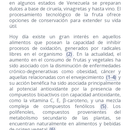
en algunos estados de Venezuela se preparan
dulces a base de ciruela, vinagretas y hasta vino. El
procesamiento tecnológico de la fruta ofrece
opciones de conservación para extender su vida
útil.
Hoy día existe un gran interés en aquellos
alimentos que posean la capacidad de inhibir
procesos de oxidación, generados por radicales
libres en el organismo
(2)
. En la actualidad, el
aumento en el consumo de frutas y vegetales ha
sido asociado con la disminución de enfermedades
crónico-degenerativas como obesidad, cáncer y
aquellas relacionadas con el envejecimiento
(1-4)
y
su acción benéfica ha sido asociada principalmente
al potencial antioxidante por la presencia de
compuestos bioactivos con capacidad antioxidante,
como la vitamina C, E, β-caroteno, y una mezcla
compleja de compuestos fenólicos
(5)
. Los
polifenoles, compuestos provenientes del
metabolismo secundario de las plantas, se
encuentran naturalmente en alimentos y bebidas
de origen vegetal
(6)
.