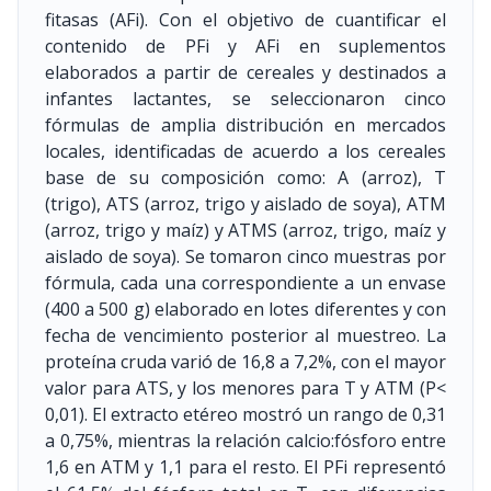
fitasas (AFi). Con el objetivo de cuantificar el
contenido de PFi y AFi en suplementos
elaborados a partir de cereales y destinados a
infantes lactantes, se seleccionaron cinco
fórmulas de amplia distribución en mercados
locales, identificadas de acuerdo a los cereales
base de su composición como: A (arroz), T
(trigo), ATS (arroz, trigo y aislado de soya), ATM
(arroz, trigo y maíz) y ATMS (arroz, trigo, maíz y
aislado de soya). Se tomaron cinco muestras por
fórmula, cada una correspondiente a un envase
(400 a 500 g) elaborado en lotes diferentes y con
fecha de vencimiento posterior al muestreo. La
proteína cruda varió de 16,8 a 7,2%, con el mayor
valor para ATS, y los menores para T y ATM (P<
0,01). El extracto etéreo mostró un rango de 0,31
a 0,75%, mientras la relación calcio:fósforo entre
1,6 en ATM y 1,1 para el resto. El PFi representó