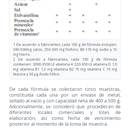
1 De acuerdo a fabricantes, cada 100 g de fórmula incluyen:
390-500mg calcio, 250-360 mg fósforo, 80-176 mg sodio y 15
mg hierro.
2 De acuerdo a fabricantes, cada 100 g de fórmula
contienen: 3000-3500 UI vitamina A 220-300 UI vitamina D 1,0
mg vitamina B1 1,2 mg vitamina B2 75 mg vitamina C 10 mg
Niacina y 36 μg Ácido Fólico.
De cada fórmula se colectaron cinco muestras,
constituida cada una por un envase de metal,
sellado al vacío y con capacidad neta de 400 a 500 g.
Adicionalmente, se consideró que procedieran de
diferentes locales comerciales y lotes de
elaboración, así como fecha de vencimiento
posterior al momento de la toma de muestra.