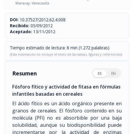
Maracay. Venezuela
DOI:
10.37527/2012.62.4.008
Recibido:
05/09/2012
Aceptado:
13/11/2012
Tiempo estimado de lectura: 8 min (1.272 palabras)
(Esta estimación no incluye el texto de las tablas, figuras y referencias)
Resumen
ES
EN
Fósforo fítico y actividad de fitasa en fórmulas
infantiles basadas en cereales
El ácido fítico es un ácido orgánico presente en
granos de cereales. El fósforo contenido en su
molécula (PFi) no es absorbible por una baja
solubilidad, aunque su biodisponibilidad puede
incrementarse por la actividad de enzimas