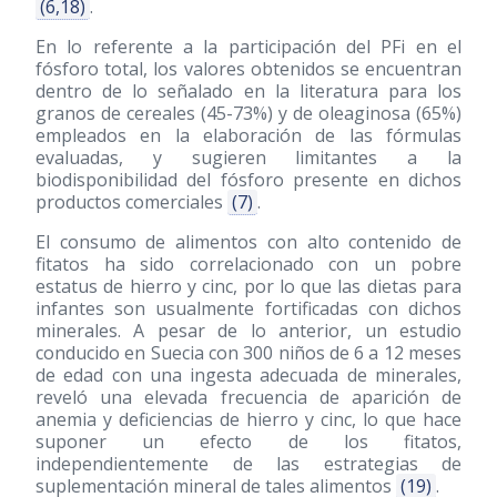
(6,18)
.
En lo referente a la participación del PFi en el
fósforo total, los valores obtenidos se encuentran
dentro de lo señalado en la literatura para los
granos de cereales (45-73%) y de oleaginosa (65%)
empleados en la elaboración de las fórmulas
evaluadas, y sugieren limitantes a la
biodisponibilidad del fósforo presente en dichos
productos comerciales
(7)
.
El consumo de alimentos con alto contenido de
fitatos ha sido correlacionado con un pobre
estatus de hierro y cinc, por lo que las dietas para
infantes son usualmente fortificadas con dichos
minerales. A pesar de lo anterior, un estudio
conducido en Suecia con 300 niños de 6 a 12 meses
de edad con una ingesta adecuada de minerales,
reveló una elevada frecuencia de aparición de
anemia y deficiencias de hierro y cinc, lo que hace
suponer un efecto de los fitatos,
independientemente de las estrategias de
suplementación mineral de tales alimentos
(19)
.