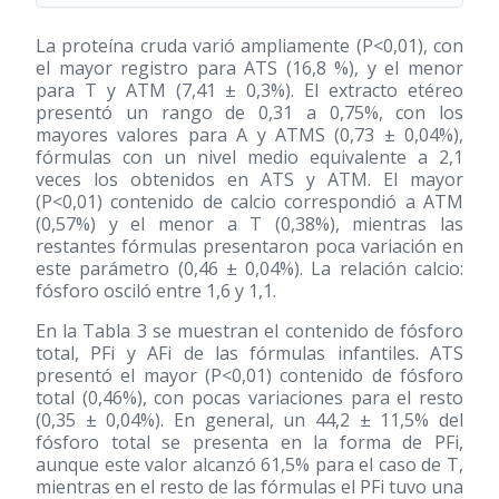
La proteína cruda varió ampliamente (P<0,01), con
el mayor registro para ATS (16,8 %), y el menor
para T y ATM (7,41 ± 0,3%). El extracto etéreo
presentó un rango de 0,31 a 0,75%, con los
mayores valores para A y ATMS (0,73 ± 0,04%),
fórmulas con un nivel medio equivalente a 2,1
veces los obtenidos en ATS y ATM. El mayor
(P<0,01) contenido de calcio correspondió a ATM
(0,57%) y el menor a T (0,38%), mientras las
restantes fórmulas presentaron poca variación en
este parámetro (0,46 ± 0,04%). La relación calcio:
fósforo osciló entre 1,6 y 1,1.
En la Tabla 3 se muestran el contenido de fósforo
total, PFi y AFi de las fórmulas infantiles. ATS
presentó el mayor (P<0,01) contenido de fósforo
total (0,46%), con pocas variaciones para el resto
(0,35 ± 0,04%). En general, un 44,2 ± 11,5% del
fósforo total se presenta en la forma de PFi,
aunque este valor alcanzó 61,5% para el caso de T,
mientras en el resto de las fórmulas el PFi tuvo una