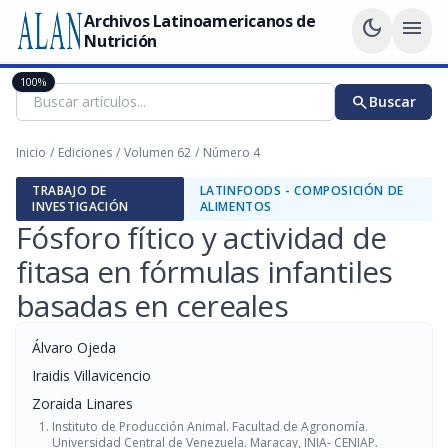
Archivos Latinoamericanos de
dark_mode
menu
Nutrición
100%
search
Buscar
Inicio
/
Ediciones
/
Volumen 62
/
Número 4
TRABAJO DE
LATINFOODS - COMPOSICIÓN DE
INVESTIGACIÓN
ALIMENTOS
Fósforo fítico y actividad de
fitasa en fórmulas infantiles
basadas en cereales
Álvaro Ojeda
Iraidis Villavicencio
Zoraida Linares
Instituto de Producción Animal. Facultad de Agronomía.
Universidad Central de Venezuela. Maracay, INIA- CENIAP.