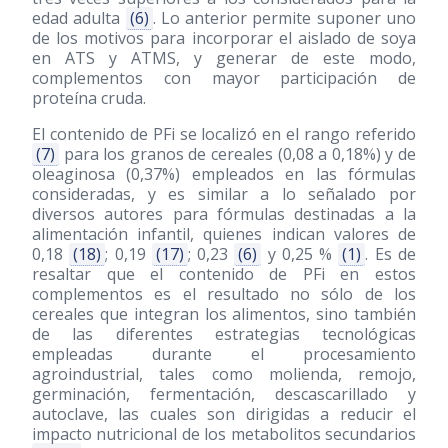
edad adulta
(6)
. Lo anterior permite suponer uno
de los motivos para incorporar el aislado de soya
en ATS y ATMS, y generar de este modo,
complementos con mayor participación de
proteína cruda.
El contenido de PFi se localizó en el rango referido
(7)
para los granos de cereales (0,08 a 0,18%) y de
oleaginosa (0,37%) empleados en las fórmulas
consideradas, y es similar a lo señalado por
diversos autores para fórmulas destinadas a la
alimentación infantil, quienes indican valores de
0,18
(18)
; 0,19
(17)
; 0,23
(6)
y 0,25 %
(1)
. Es de
resaltar que el contenido de PFi en estos
complementos es el resultado no sólo de los
cereales que integran los alimentos, sino también
de las diferentes estrategias tecnológicas
empleadas durante el procesamiento
agroindustrial, tales como molienda, remojo,
germinación, fermentación, descascarillado y
autoclave, las cuales son dirigidas a reducir el
impacto nutricional de los metabolitos secundarios