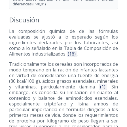
diferencias (P<0,01)
Discusión
La composición química de de las fórmulas
evaluadas se ajustó a lo esperado según los
ingredientes declarados por los fabricantes, así
como a lo señalado en la Tabla de Composición de
Alimentos Industrializados
(16)
.
Tradicionalmente los cereales son incorporados de
modo temprano en la ración de infantes lactantes
en virtud de considerarse una fuente de energía
(80 kcal/100 g), ácidos grasos esenciales, minerales
y vitaminas, particularmente tiamina
(1)
. Sin
embargo, es conocida su limitación en cuanto al
contenido y balance de aminoácidos esenciales,
especialmente triptófano y lisina, ambos de
particular importancia en fórmulas dirigidas a los
primeros meses de vida, donde los requerimientos
de proteína por kilogramo de peso llegan a ser
tres veces superiores a los considerados para la