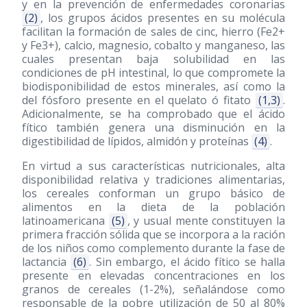
y en la prevención de enfermedades coronarias
(2)
, los grupos ácidos presentes en su molécula
facilitan la formación de sales de cinc, hierro (Fe2+
y Fe3+), calcio, magnesio, cobalto y manganeso, las
cuales presentan baja solubilidad en las
condiciones de pH intestinal, lo que compromete la
biodisponibilidad de estos minerales, así como la
del fósforo presente en el quelato ó fitato
(1,3)
.
Adicionalmente, se ha comprobado que el ácido
fítico también genera una disminución en la
digestibilidad de lípidos, almidón y proteínas
(4)
.
En virtud a sus características nutricionales, alta
disponibilidad relativa y tradiciones alimentarias,
los cereales conforman un grupo básico de
alimentos en la dieta de la población
latinoamericana
(5)
, y usual mente constituyen la
primera fracción sólida que se incorpora a la ración
de los niños como complemento durante la fase de
lactancia
(6)
. Sin embargo, el ácido fítico se halla
presente en elevadas concentraciones en los
granos de cereales (1-2%), señalándose como
responsable de la pobre utilización de 50 al 80%