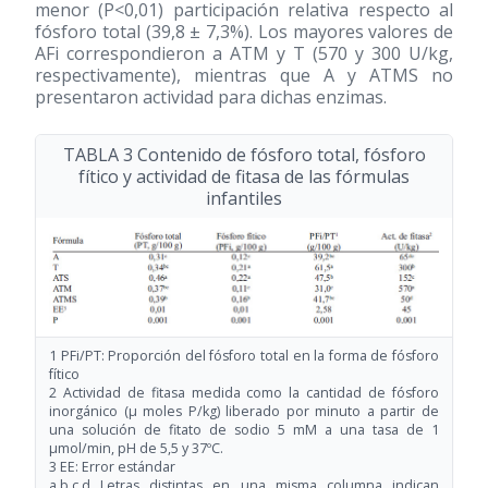
menor (P<0,01) participación relativa respecto al
fósforo total (39,8 ± 7,3%). Los mayores valores de
AFi correspondieron a ATM y T (570 y 300 U/kg,
respectivamente), mientras que A y ATMS no
presentaron actividad para dichas enzimas.
TABLA 3 Contenido de fósforo total, fósforo
fítico y actividad de fitasa de las fórmulas
infantiles
1 PFi/PT: Proporción del fósforo total en la forma de fósforo
fítico
2 Actividad de fitasa medida como la cantidad de fósforo
inorgánico (μ moles P/kg) liberado por minuto a partir de
una solución de fitato de sodio 5 mM a una tasa de 1
μmol/min, pH de 5,5 y 37ºC.
3 EE: Error estándar
a,b,c,d Letras distintas en una misma columna indican