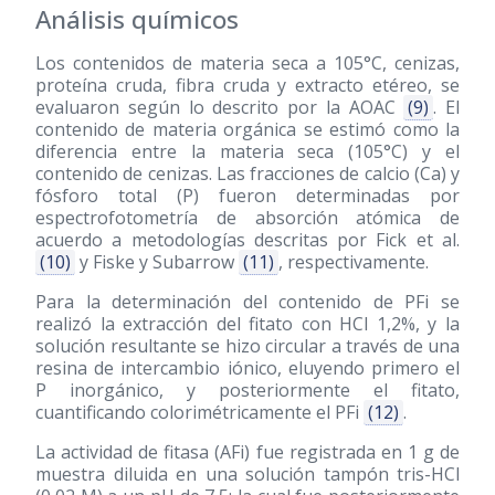
Análisis químicos
Los contenidos de materia seca a 105°C, cenizas,
proteína cruda, fibra cruda y extracto etéreo, se
evaluaron según lo descrito por la AOAC
(9)
. El
contenido de materia orgánica se estimó como la
diferencia entre la materia seca (105°C) y el
contenido de cenizas. Las fracciones de calcio (Ca) y
fósforo total (P) fueron determinadas por
espectrofotometría de absorción atómica de
acuerdo a metodologías descritas por Fick et al.
(10)
y Fiske y Subarrow
(11)
, respectivamente.
Para la determinación del contenido de PFi se
realizó la extracción del fitato con HCl 1,2%, y la
solución resultante se hizo circular a través de una
resina de intercambio iónico, eluyendo primero el
P inorgánico, y posteriormente el fitato,
cuantificando colorimétricamente el PFi
(12)
.
La actividad de fitasa (AFi) fue registrada en 1 g de
muestra diluida en una solución tampón tris-HCl