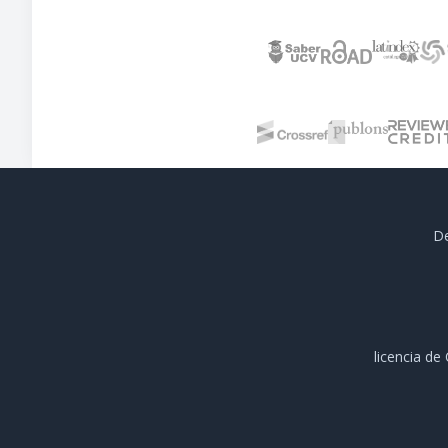
De
licencia d