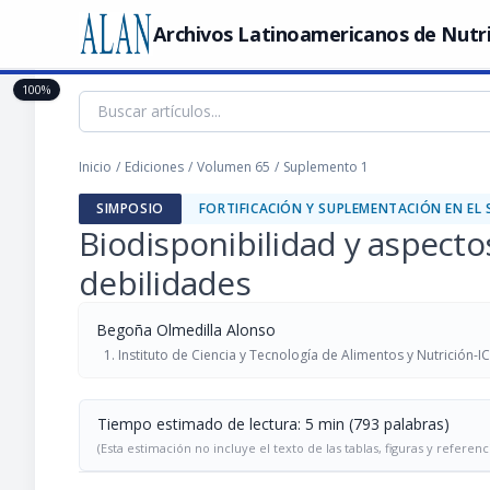
Archivos Latinoamericanos de Nutr
100%
Inicio
/
Ediciones
/
Volumen 65
/
Suplemento 1
SIMPOSIO
FORTIFICACIÓN Y SUPLEMENTACIÓN EN EL S
Biodisponibilidad y aspectos
debilidades
Begoña Olmedilla Alonso
Instituto de Ciencia y Tecnología de Alimentos y Nutrición-
Tiempo estimado de lectura: 5 min (793 palabras)
(Esta estimación no incluye el texto de las tablas, figuras y referenc