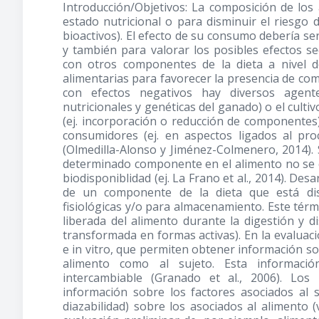
Introducción/Objetivos: La composición de los 
estado nutricional o para disminuir el riesgo
bioactivos). El efecto de su consumo debería se
y también para valorar los posibles efectos se
con otros componentes de la dieta a nivel d
alimentarias para favorecer la presencia de com
con efectos negativos hay diversos agente
nutricionales y genéticas del ganado) o el cultivo
(ej. incorporación o reducción de componentes),
consumidores (ej. en aspectos ligados al pr
(Olmedilla-Alonso y Jiménez-Colmenero, 2014).
determinado componente en el alimento no se
biodisponiblidad (ej. La Frano et al., 2014). Desa
de un componente de la dieta que está disp
fisiológicas y/o para almacenamiento. Este térm
liberada del alimento durante la digestión y d
transformada en formas activas). En la evaluació
e in vitro, que permiten obtener información sob
alimento como al sujeto. Esta informaci
intercambiable (Granado et al., 2006). Lo
información sobre los factores asociados al s
diazabilidad) sobre los asociados al alimento (