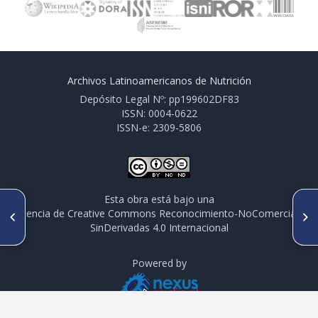
Archivos Latinoamericanos de Nutrición
Depósito Legal Nº: pp199602DF83
ISSN: 0004-0622
ISSN-e: 2309-5806
Esta obra está bajo una
ARTÍCULO ANTERIOR
SIGUIENTE ARTÍCULO
licencia de Creative Commons Reconocimiento-NoComercial-
Monitoreo de las metas
Balance alimentario y
SinDerivadas 4.0 Internacional
regionales y nacionales:
patrones de consumo
experiencia en el uso del data
saludable
collector
Powered by