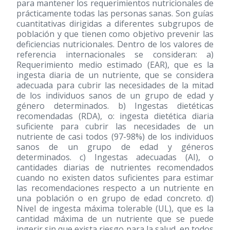
para mantener los requerimientos nutricionales de
prácticamente todas las personas sanas. Son guías
cuantitativas dirigidas a diferentes subgrupos de
población y que tienen como objetivo prevenir las
deficiencias nutricionales. Dentro de los valores de
referencia internacionales se consideran: a)
Requerimiento medio estimado (EAR), que es la
ingesta diaria de un nutriente, que se considera
adecuada para cubrir las necesidades de la mitad
de los individuos sanos de un grupo de edad y
género determinados. b) Ingestas dietéticas
recomendadas (RDA), o: ingesta dietética diaria
suficiente para cubrir las necesidades de un
nutriente de casi todos (97-98%) de los individuos
sanos de un grupo de edad y géneros
determinados. c) Ingestas adecuadas (AI), o
cantidades diarias de nutrientes recomendados
cuando no existen datos suficientes para estimar
las recomendaciones respecto a un nutriente en
una población o en grupo de edad concreto. d)
Nivel de ingesta máxima tolerable (UL), que es la
cantidad máxima de un nutriente que se puede
ingerir sin que exista riesgo para la salud, en todos