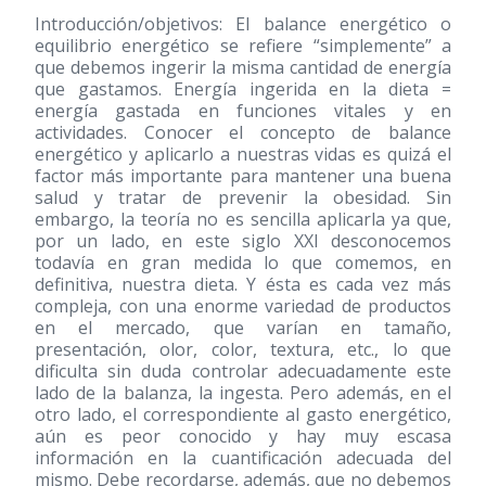
Introducción/objetivos: El balance energético o
equilibrio energético se refiere “simplemente” a
que debemos ingerir la misma cantidad de energía
que gastamos. Energía ingerida en la dieta =
energía gastada en funciones vitales y en
actividades. Conocer el concepto de balance
energético y aplicarlo a nuestras vidas es quizá el
factor más importante para mantener una buena
salud y tratar de prevenir la obesidad. Sin
embargo, la teoría no es sencilla aplicarla ya que,
por un lado, en este siglo XXI desconocemos
todavía en gran medida lo que comemos, en
definitiva, nuestra dieta. Y ésta es cada vez más
compleja, con una enorme variedad de productos
en el mercado, que varían en tamaño,
presentación, olor, color, textura, etc., lo que
dificulta sin duda controlar adecuadamente este
lado de la balanza, la ingesta. Pero además, en el
otro lado, el correspondiente al gasto energético,
aún es peor conocido y hay muy escasa
información en la cuantificación adecuada del
mismo. Debe recordarse, además, que no debemos