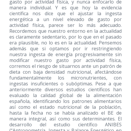
gasto por actividad física, y nunca enfocarlo de
manera individual. Y es que hoy la evidencia
científica nos dice que el ajustar la ingesta
energética a un nivel elevado de gasto por
actividad física, parece ser lo más adecuado.
Recordemos que nuestro entorno en la actualidad
es claramente sedentario, por lo que en el pasado
era plausible, no lo es en la actualidad. Pensemos
además que si optamos por ir restringiendo
nuestra ingesta de energía progresivamente sin
modificar nuestro gasto por actividad física,
corremos el riesgo de situarnos ante un patrón de
dieta con baja densidad nutricional, afectándose
fundamentalmente los micronutrientes, con
ingestas insuficientes o subóptimas. Pese a que
anteriormente diversos estudios científicos han
evaluado la calidad global de la alimentación
española, identificando los patrones alimentarios
así como el estado nutricional de la población,
hasta la fecha no se había analizado el BE de
manera integral, así como sus determinantes. El
desarrollo del estudio científico ANIBES
(“Antropometría, Ingesta y Balance Energético en