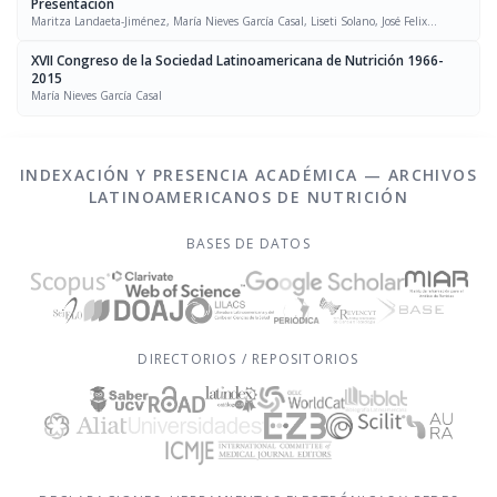
Presentación
Maritza Landaeta-Jiménez, María Nieves García Casal, Liseti Solano, José Felix
Chávez, Luís Falque Madrid
XVII Congreso de la Sociedad Latinoamericana de Nutrición 1966-
2015
María Nieves García Casal
INDEXACIÓN Y PRESENCIA ACADÉMICA — ARCHIVOS
LATINOAMERICANOS DE NUTRICIÓN
BASES DE DATOS
DIRECTORIOS / REPOSITORIOS