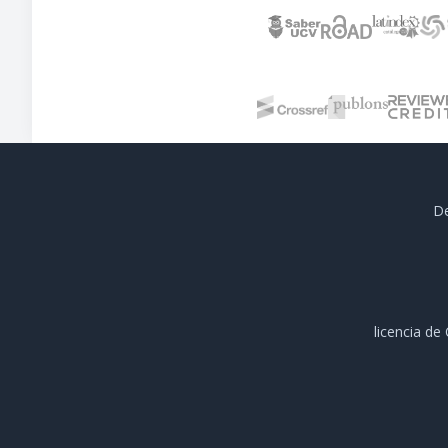
De
licencia d