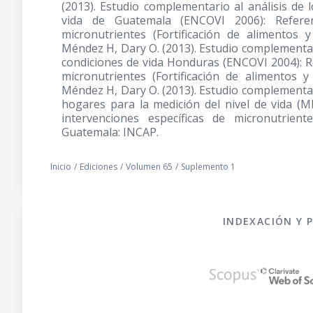
(2013). Estudio complementario al análisis de 
vida de Guatemala (ENCOVI 2006): Referenc
micronutrientes (Fortificación de alimentos
Méndez H, Dary O. (2013). Estudio complementari
condiciones de vida Honduras (ENCOVI 2004): Re
micronutrientes (Fortificación de alimentos
Méndez H, Dary O. (2013). Estudio complementari
hogares para la medición del nivel de vida (
intervenciones específicas de micronutrient
Guatemala: INCAP.
Inicio
/
Ediciones
/
Volumen 65
/
Suplemento 1
INDEXACIÓN Y 