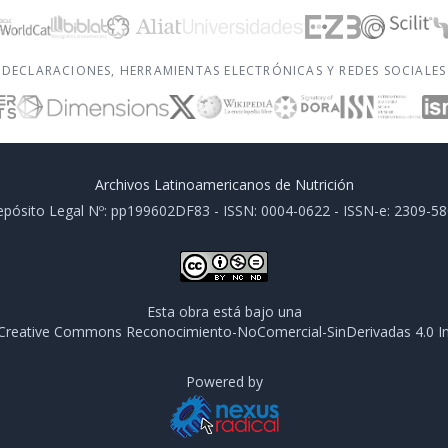
DECLARACIONES, HERRAMIENTAS ELECTRÓNICAS Y REDES SOCIALES
Archivos Latinoamericanos de Nutrición
pósito Legal Nº: pp199602DF83 - ISSN: 0004-0622 - ISSN-e: 2309-5
Esta obra está bajo una
e Creative Commons Reconocimiento-NoComercial-SinDerivadas 4.0 In
Powered by