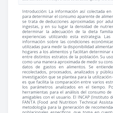
Introducción: La información así colectada en
para determinar el consumo aparente de alimen
se trata de deducciones aproximadas por adul
ingestas, y en su lugar la densidad de nutrie
determinar la adecuación de la dieta familia
experiencias utilizando esta estrategia. La
información sobre las condiciones económica
utilizadas para medir la disponibilidad alimenta
hogares a los alimentos y facilitan determinar 
entre distintos estratos de la población. Su us
como una manera aproximada de medir su consum
datos de gastos en alimentos. Se entiende 
recolectados, procesados, analizados y públic
investigación que se plantea para la utilizació
es que facilita la comparación entre varios est
los parámetros analizados en el tiempo. Po
herramientas para el análisis del consumo de 
amigables con el usuario. El INCAP (Instituto
FANTA (Food and Nutrition Technical Assista
metodología para la generación de recomendac
poblacionales específicos, que toma en cuenta 