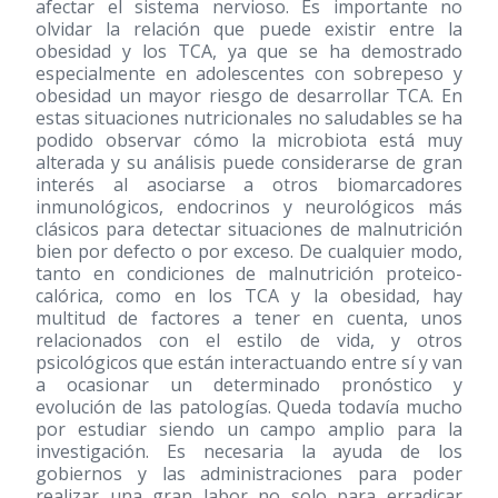
afectar el sistema nervioso. Es importante no
olvidar la relación que puede existir entre la
obesidad y los TCA, ya que se ha demostrado
especialmente en adolescentes con sobrepeso y
obesidad un mayor riesgo de desarrollar TCA. En
estas situaciones nutricionales no saludables se ha
podido observar cómo la microbiota está muy
alterada y su análisis puede considerarse de gran
interés al asociarse a otros biomarcadores
inmunológicos, endocrinos y neurológicos más
clásicos para detectar situaciones de malnutrición
bien por defecto o por exceso. De cualquier modo,
tanto en condiciones de malnutrición proteico-
calórica, como en los TCA y la obesidad, hay
multitud de factores a tener en cuenta, unos
relacionados con el estilo de vida, y otros
psicológicos que están interactuando entre sí y van
a ocasionar un determinado pronóstico y
evolución de las patologías. Queda todavía mucho
por estudiar siendo un campo amplio para la
investigación. Es necesaria la ayuda de los
gobiernos y las administraciones para poder
realizar una gran labor no solo para erradicar