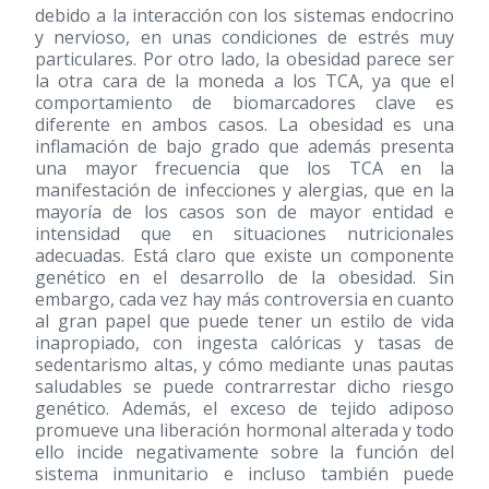
debido a la interacción con los sistemas endocrino
y nervioso, en unas condiciones de estrés muy
particulares. Por otro lado, la obesidad parece ser
la otra cara de la moneda a los TCA, ya que el
comportamiento de biomarcadores clave es
diferente en ambos casos. La obesidad es una
inflamación de bajo grado que además presenta
una mayor frecuencia que los TCA en la
manifestación de infecciones y alergias, que en la
mayoría de los casos son de mayor entidad e
intensidad que en situaciones nutricionales
adecuadas. Está claro que existe un componente
genético en el desarrollo de la obesidad. Sin
embargo, cada vez hay más controversia en cuanto
al gran papel que puede tener un estilo de vida
inapropiado, con ingesta calóricas y tasas de
sedentarismo altas, y cómo mediante unas pautas
saludables se puede contrarrestar dicho riesgo
genético. Además, el exceso de tejido adiposo
promueve una liberación hormonal alterada y todo
ello incide negativamente sobre la función del
sistema inmunitario e incluso también puede