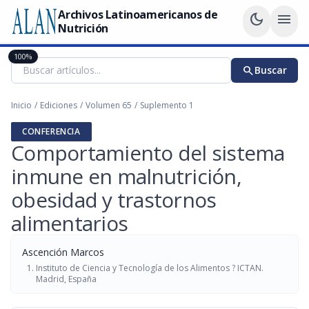
Archivos Latinoamericanos de
dark_mode
menu
Nutrición
100%
search
Buscar
Inicio
/
Ediciones
/
Volumen 65
/
Suplemento 1
CONFERENCIA
Comportamiento del sistema
inmune en malnutrición,
obesidad y trastornos
alimentarios
Ascención Marcos
Instituto de Ciencia y Tecnología de los Alimentos ? ICTAN.
Madrid, España