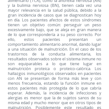
alimentario (TCA), como la anorexia nerviosa (AN)
y la bulimia nerviosa (BN), tienen cada vez una
mayor relevancia en la salud pública, debido a la
gran incidencia de casos que se diagnostican hoy
en día. Los pacientes afectos de estos síndromes
tienen un objetivo común: perseguir un peso
excesivamente bajo, que se aleja en gran manera
de lo que correspondería a su peso correcto. Por
ello, estos pacientes presentan un
comportamiento alimentario anormal, dando lugar
a una situación de malnutrición. En el caso de los
trastornos de la conducta alimentaria, los
resultados observados sobre el sistema inmune no
son equiparables a lo que tiene lugar en
malnutrición proteica o proteico-calórica. Los
hallazgos inmunológicos observados en pacientes
con AN se presentan de forma más leve y con
menos frecuencia, estando la función inmune en
estos pacientes más protegida de lo que cabría
esperar. Además, la incidencia de infecciones y
alergias es menor que la de sujetos sanos de su
misma edad y mucho menor que en otros tipos de
malnutrición. Posiblemente este resultado es