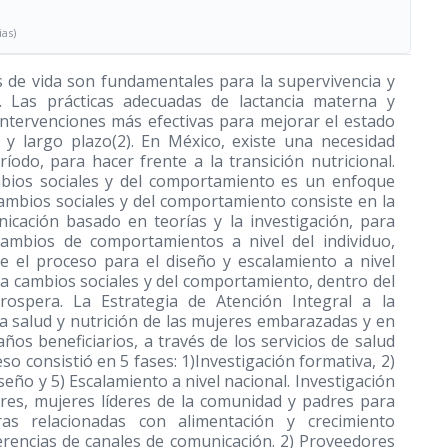
ias)
s de vida son fundamentales para la supervivencia y
). Las prácticas adecuadas de lactancia materna y
ntervenciones más efectivas para mejorar el estado
o y largo plazo(2). En México, existe una necesidad
odo, para hacer frente a la transición nutricional.
mbios sociales y del comportamiento es un enfoque
 cambios sociales y del comportamiento consiste en la
icación basado en teorías y la investigación, para
cambios de comportamientos a nivel del individuo,
be el proceso para el diseño y escalamiento a nivel
a cambios sociales y del comportamiento, dentro del
rospera. La Estrategia de Atención Integral a la
la salud y nutrición de las mujeres embarazadas y en
ños beneficiarios, a través de los servicios de salud
eso consistió en 5 fases: 1)Investigación formativa, 2)
seño y 5) Escalamiento a nivel nacional. Investigación
res, mujeres líderes de la comunidad y padres para
eras relacionadas con alimentación y crecimiento
ferencias de canales de comunicación. 2) Proveedores