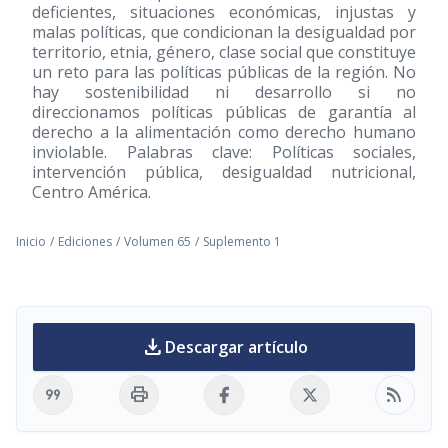
deficientes, situaciones económicas, injustas y
malas políticas, que condicionan la desigualdad por
territorio, etnia, género, clase social que constituye
un reto para las políticas públicas de la región. No
hay sostenibilidad ni desarrollo si no
direccionamos políticas públicas de garantía al
derecho a la alimentación como derecho humano
inviolable. Palabras clave: Políticas sociales,
intervención pública, desigualdad nutricional,
Centro América.
Inicio
/
Ediciones
/
Volumen 65
/
Suplemento 1
download
Descargar artículo
format_quote
print
rss_feed