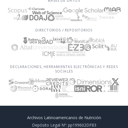
BASES DE DATOS
DIRECTORIOS / REPOSITORIOS
DECLARACIONES, HERRAMIENTAS ELECTRÓNICAS Y REDES
SOCIALES
Archivos Latinoamericanos de Nutrición
Depósito Legal Nº: pp199602DF83