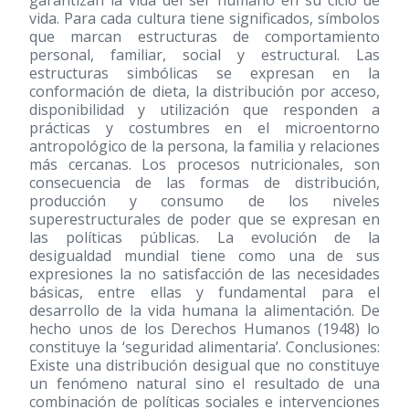
garantizan la vida del ser humano en su ciclo de
vida. Para cada cultura tiene significados, símbolos
que marcan estructuras de comportamiento
personal, familiar, social y estructural. Las
estructuras simbólicas se expresan en la
conformación de dieta, la distribución por acceso,
disponibilidad y utilización que responden a
prácticas y costumbres en el microentorno
antropológico de la persona, la familia y relaciones
más cercanas. Los procesos nutricionales, son
consecuencia de las formas de distribución,
producción y consumo de los niveles
superestructurales de poder que se expresan en
las políticas públicas. La evolución de la
desigualdad mundial tiene como una de sus
expresiones la no satisfacción de las necesidades
básicas, entre ellas y fundamental para el
desarrollo de la vida humana la alimentación. De
hecho unos de los Derechos Humanos (1948) lo
constituye la ‘seguridad alimentaria’. Conclusiones:
Existe una distribución desigual que no constituye
un fenómeno natural sino el resultado de una
combinación de políticas sociales e intervenciones