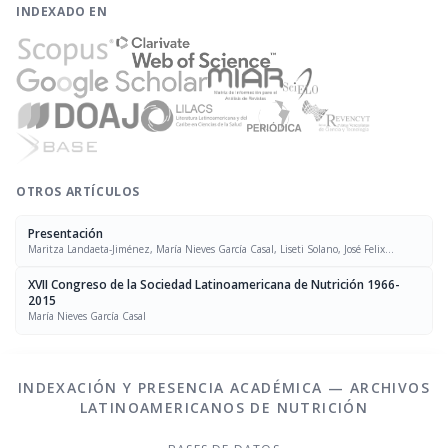
INDEXADO EN
OTROS ARTÍCULOS
Presentación
Maritza Landaeta-Jiménez, María Nieves García Casal, Liseti Solano, José Felix
Chávez, Luís Falque Madrid
XVII Congreso de la Sociedad Latinoamericana de Nutrición 1966-
2015
María Nieves García Casal
INDEXACIÓN Y PRESENCIA ACADÉMICA — ARCHIVOS
LATINOAMERICANOS DE NUTRICIÓN