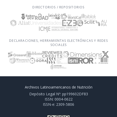
DIRECTORIOS / REPOSITORIOS
DECLARACIONES, HERRAMIENTAS ELECTRÓNICAS Y REDES
SOCIALES
Archivos Latinoamericanos de Nutrición
Depósito Legal Nº: pp199602DF83
ISSN: 0004-0622
ISSN-e: 2309-5806