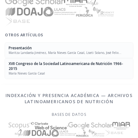
OTROS ARTÍCULOS
Presentación
Maritza Landaeta-Jiménez, María Nieves García Casal, Liseti Solano, José Felix
Chávez, Luís Falque Madrid
XVII Congreso de la Sociedad Latinoamericana de Nutrición 1966-
2015
María Nieves García Casal
INDEXACIÓN Y PRESENCIA ACADÉMICA — ARCHIVOS
LATINOAMERICANOS DE NUTRICIÓN
BASES DE DATOS