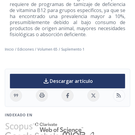
requiere de programas de tamizaje de deficiencia
de vitamina B12 para grupos específicos, ya que se
ha encontrado una prevalencia mayor a 10%,
presumiblemente debido al bajo consumo de
productos de origen animal, mayores necesidades
fisiológicas o absorción deficiente.
Inicio
/
Ediciones
/
Volumen 65
/
Suplemento 1
download
Descargar artículo
format_quote
print
rss_feed
INDEXADO EN