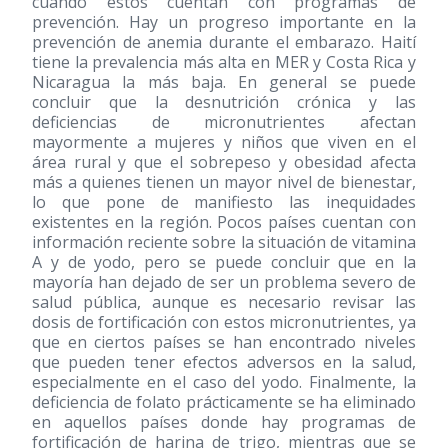
cuando estos cuentan con programas de
prevención. Hay un progreso importante en la
prevención de anemia durante el embarazo. Haití
tiene la prevalencia más alta en MER y Costa Rica y
Nicaragua la más baja. En general se puede
concluir que la desnutrición crónica y las
deficiencias de micronutrientes afectan
mayormente a mujeres y niños que viven en el
área rural y que el sobrepeso y obesidad afecta
más a quienes tienen un mayor nivel de bienestar,
lo que pone de manifiesto las inequidades
existentes en la región. Pocos países cuentan con
información reciente sobre la situación de vitamina
A y de yodo, pero se puede concluir que en la
mayoría han dejado de ser un problema severo de
salud pública, aunque es necesario revisar las
dosis de fortificación con estos micronutrientes, ya
que en ciertos países se han encontrado niveles
que pueden tener efectos adversos en la salud,
especialmente en el caso del yodo. Finalmente, la
deficiencia de folato prácticamente se ha eliminado
en aquellos países donde hay programas de
fortificación de harina de trigo, mientras que se