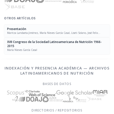
OTROS ARTÍCULOS
Presentación
Maritza Landaeta-Jiménez, María Nieves García Casal, Liseti Solano, José Felix
Chávez, Luís Falque Madrid
XVII Congreso de la Sociedad Latinoamericana de Nutrición 1966-
2015
María Nieves García Casal
INDEXACIÓN Y PRESENCIA ACADÉMICA — ARCHIVOS
LATINOAMERICANOS DE NUTRICIÓN
BASES DE DATOS
DIRECTORIOS / REPOSITORIOS