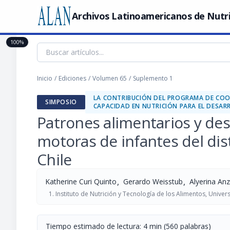
Archivos Latinoamericanos de Nutr
100%
Inicio
/
Ediciones
/
Volumen 65
/
Suplemento 1
LA CONTRIBUCIÓN DEL PROGRAMA DE COOP
SIMPOSIO
CAPACIDAD EN NUTRICIÓN PARA EL DESAR
Patrones alimentarios y des
motoras de infantes del dis
Chile
,
,
Katherine Curi Quinto
Gerardo Weisstub
Alyerina Anz
Instituto de Nutrición y Tecnología de los Alimentos, Univers
Tiempo estimado de lectura: 4 min (560 palabras)