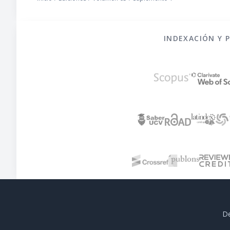
INDEXACIÓN Y 
De