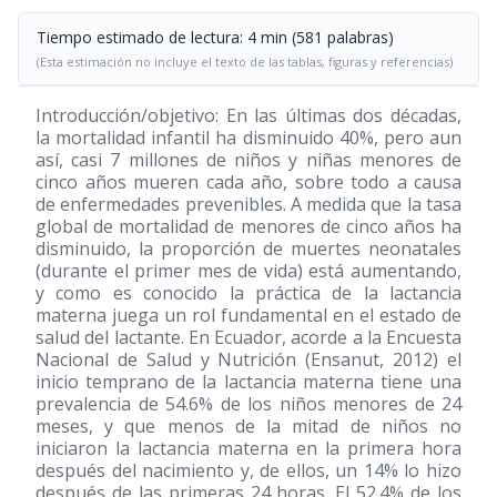
Tiempo estimado de lectura: 4 min (581 palabras)
(Esta estimación no incluye el texto de las tablas, figuras y referencias)
Introducción/objetivo: En las últimas dos décadas,
la mortalidad infantil ha disminuido 40%, pero aun
así, casi 7 millones de niños y niñas menores de
cinco años mueren cada año, sobre todo a causa
de enfermedades prevenibles. A medida que la tasa
global de mortalidad de menores de cinco años ha
disminuido, la proporción de muertes neonatales
(durante el primer mes de vida) está aumentando,
y como es conocido la práctica de la lactancia
materna juega un rol fundamental en el estado de
salud del lactante. En Ecuador, acorde a la Encuesta
Nacional de Salud y Nutrición (Ensanut, 2012) el
inicio temprano de la lactancia materna tiene una
prevalencia de 54.6% de los niños menores de 24
meses, y que menos de la mitad de niños no
iniciaron la lactancia materna en la primera hora
después del nacimiento y, de ellos, un 14% lo hizo
después de las primeras 24 horas. El 52.4% de los