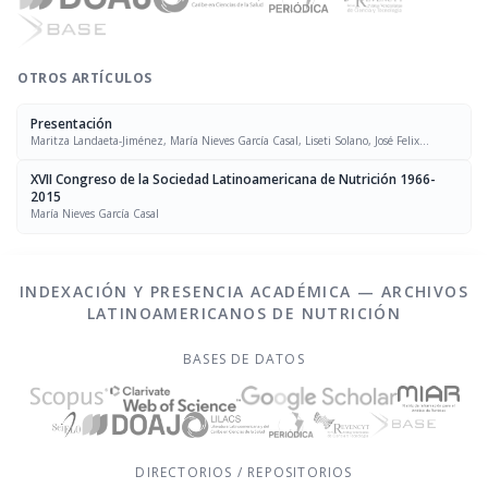
OTROS ARTÍCULOS
Presentación
Maritza Landaeta-Jiménez, María Nieves García Casal, Liseti Solano, José Felix
Chávez, Luís Falque Madrid
XVII Congreso de la Sociedad Latinoamericana de Nutrición 1966-
2015
María Nieves García Casal
INDEXACIÓN Y PRESENCIA ACADÉMICA — ARCHIVOS
LATINOAMERICANOS DE NUTRICIÓN
BASES DE DATOS
DIRECTORIOS / REPOSITORIOS