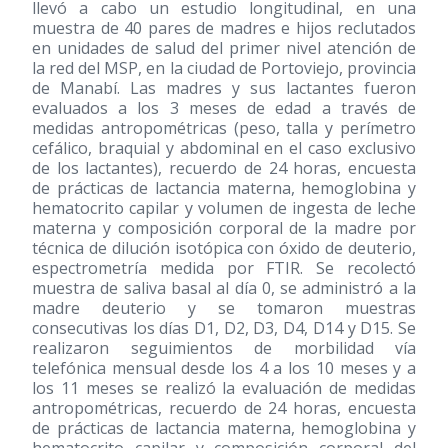
llevó a cabo un estudio longitudinal, en una
muestra de 40 pares de madres e hijos reclutados
en unidades de salud del primer nivel atención de
la red del MSP, en la ciudad de Portoviejo, provincia
de Manabí. Las madres y sus lactantes fueron
evaluados a los 3 meses de edad a través de
medidas antropométricas (peso, talla y perímetro
cefálico, braquial y abdominal en el caso exclusivo
de los lactantes), recuerdo de 24 horas, encuesta
de prácticas de lactancia materna, hemoglobina y
hematocrito capilar y volumen de ingesta de leche
materna y composición corporal de la madre por
técnica de dilución isotópica con óxido de deuterio,
espectrometría medida por FTIR. Se recolectó
muestra de saliva basal al día 0, se administró a la
madre deuterio y se tomaron muestras
consecutivas los días D1, D2, D3, D4, D14 y D15. Se
realizaron seguimientos de morbilidad vía
telefónica mensual desde los 4 a los 10 meses y a
los 11 meses se realizó la evaluación de medidas
antropométricas, recuerdo de 24 horas, encuesta
de prácticas de lactancia materna, hemoglobina y