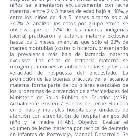
niños se alimentaron exclusivamente con leche
materna, entre 2 y 3 meses de edad bajó al 48%, y
entre los niños de 4 a 5 meses alcanzó solo al
34.7%. Al analizar los datos por grupo étnico, se
observa que el 77% de las madres indígenas
(sierra) practicaron la lactancia materna exclusiva
hasta los 5 meses, mientras que sólo el 23% de
madres montubias (costa) lo hicieron, presentando
la prevalencia más baja de lactancia materna
exclusiva. Las cifras de lactancia materna se
recogen por encuestas autodeclaradas sujetas a la
veracidad de respuesta del encuestado. La
promoción de las buenas prácticas de la lactancia
materna forma parte de los pilares esenciales de
los programas de prevención de enfermedades del
Ministerio de Salud Pública del Ecuador (MSP).
Actualmente existen 7 Bancos de Leche Humana
en el pais y múltiples hospitales y unidades de
atención con acreditación de hospital amigos del
niño y la madre (IHAN). Objetivo: Evaluar el
volumen de leche materna por técnica de deuterio
en infantes de Portoviejo, Manabí. Desarrollo: Se