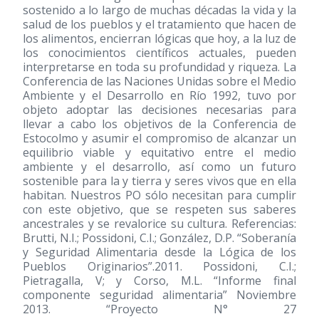
sostenido a lo largo de muchas décadas la vida y la
salud de los pueblos y el tratamiento que hacen de
los alimentos, encierran lógicas que hoy, a la luz de
los conocimientos científicos actuales, pueden
interpretarse en toda su profundidad y riqueza. La
Conferencia de las Naciones Unidas sobre el Medio
Ambiente y el Desarrollo en Río 1992, tuvo por
objeto adoptar las decisiones necesarias para
llevar a cabo los objetivos de la Conferencia de
Estocolmo y asumir el compromiso de alcanzar un
equilibrio viable y equitativo entre el medio
ambiente y el desarrollo, así como un futuro
sostenible para la y tierra y seres vivos que en ella
habitan. Nuestros PO sólo necesitan para cumplir
con este objetivo, que se respeten sus saberes
ancestrales y se revalorice su cultura. Referencias:
Brutti, N.I.; Possidoni, C.I.; González, D.P. “Soberanía
y Seguridad Alimentaria desde la Lógica de los
Pueblos Originarios”.2011. Possidoni, C.I.;
Pietragalla, V; y Corso, M.L. “Informe final
componente seguridad alimentaria” Noviembre
2013. “Proyecto N° 27