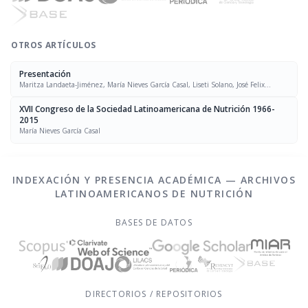
OTROS ARTÍCULOS
Presentación
Maritza Landaeta-Jiménez, María Nieves García Casal, Liseti Solano, José Felix
Chávez, Luís Falque Madrid
XVII Congreso de la Sociedad Latinoamericana de Nutrición 1966-
2015
María Nieves García Casal
INDEXACIÓN Y PRESENCIA ACADÉMICA — ARCHIVOS
LATINOAMERICANOS DE NUTRICIÓN
BASES DE DATOS
DIRECTORIOS / REPOSITORIOS