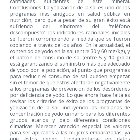
cantidades suficientes de este mineral.
Conclusiones: La yodización de la sal es uno de los
programas más antiguos en salud pública en
nutrición, pero que a pesar de su gran éxito está
sufriendo del síndrome del ‘teléfono
descompuesto’: los indicadores racionales iniciales
se fueron corrompiendo a medida que se fueron
copiando a través de los años. En la actualidad, el
contenido de yodo en la sal (entre 30 y 60 mg/kg), y
el patrón de consumo de sal (entre 5 y 10 g/día)
está garantizando el suministro más que adecuado
de yodo por la población, al punto que programas
para reducir el consumo de sal pueden empezar
sin el temor de que éstos afectarán negativamente
a los programas de prevención de los desórdenes
por deficiencia de yodo. Lo que ahora hace falta es
revisar los criterios de éxito de los programas de
yodización de la sal, incluyendo las medianas de
concentración de yodo urinario para los diferentes
grupos etarios y bajo diferentes condiciones
climáticas. Merecen atención especial los valores
para ser aplicados a las mujeres embarazadas, ya
que éstos deben fundamentarse en datos