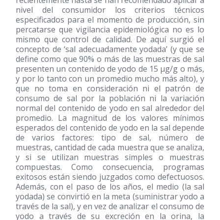
recientemente hasta se han recomendado aplicar a
nivel del consumidor los criterios técnicos
especificados para el momento de producción, sin
percatarse que vigilancia epidemiológica no es lo
mismo que control de calidad. De aquí surgió el
concepto de ‘sal adecuadamente yodada’ (y que se
define como que 90% o más de las muestras de sal
presenten un contenido de yodo de 15 μg/g o más,
y por lo tanto con un promedio mucho más alto), y
que no toma en consideración ni el patrón de
consumo de sal por la población ni la variación
normal del contenido de yodo en sal alrededor del
promedio. La magnitud de los valores mínimos
esperados del contenido de yodo en la sal depende
de varios factores: tipo de sal, número de
muestras, cantidad de cada muestra que se analiza,
y si se utilizan muestras simples o muestras
compuestas. Como consecuencia, programas
exitosos están siendo juzgados como defectuosos.
Además, con el paso de los años, el medio (la sal
yodada) se convirtió en la meta (suministrar yodo a
través de la sal), y en vez de analizar el consumo de
yodo a través de su excreción en la orina, la