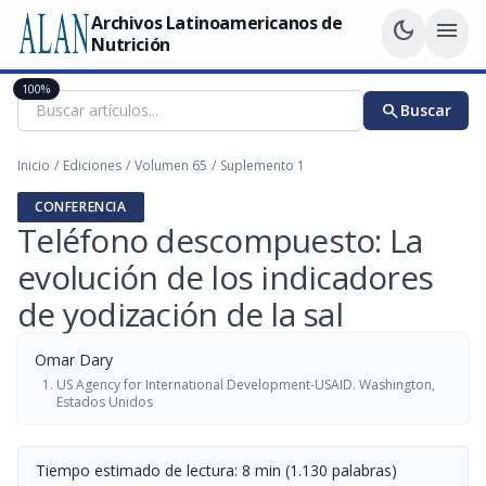
Archivos Latinoamericanos de
dark_mode
menu
Nutrición
100%
search
Buscar
Inicio
/
Ediciones
/
Volumen 65
/
Suplemento 1
CONFERENCIA
Teléfono descompuesto: La
evolución de los indicadores
de yodización de la sal
Omar Dary
US Agency for International Development-USAID. Washington,
Estados Unidos
Tiempo estimado de lectura: 8 min (1.130 palabras)