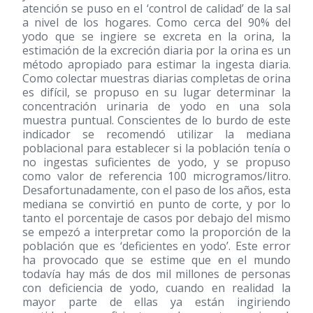
atención se puso en el ‘control de calidad’ de la sal
a nivel de los hogares. Como cerca del 90% del
yodo que se ingiere se excreta en la orina, la
estimación de la excreción diaria por la orina es un
método apropiado para estimar la ingesta diaria.
Como colectar muestras diarias completas de orina
es difícil, se propuso en su lugar determinar la
concentración urinaria de yodo en una sola
muestra puntual. Conscientes de lo burdo de este
indicador se recomendó utilizar la mediana
poblacional para establecer si la población tenía o
no ingestas suficientes de yodo, y se propuso
como valor de referencia 100 microgramos/litro.
Desafortunadamente, con el paso de los años, esta
mediana se convirtió en punto de corte, y por lo
tanto el porcentaje de casos por debajo del mismo
se empezó a interpretar como la proporción de la
población que es ‘deficientes en yodo’. Este error
ha provocado que se estime que en el mundo
todavía hay más de dos mil millones de personas
con deficiencia de yodo, cuando en realidad la
mayor parte de ellas ya están ingiriendo