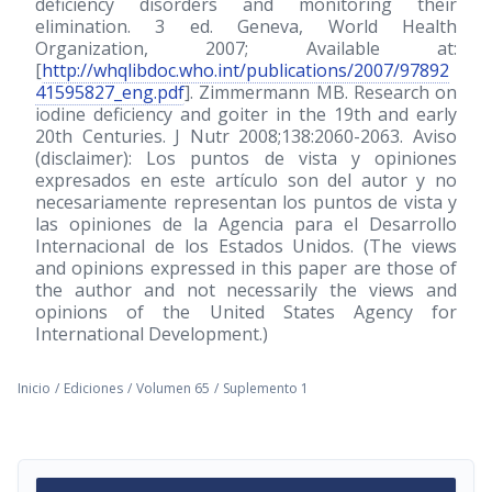
deficiency disorders and monitoring their
elimination. 3 ed. Geneva, World Health
Organization, 2007; Available at:
[
http://whqlibdoc.who.int/publications/2007/97892
41595827_eng.pdf
]. Zimmermann MB. Research on
iodine deficiency and goiter in the 19th and early
20th Centuries. J Nutr 2008;138:2060-2063. Aviso
(disclaimer): Los puntos de vista y opiniones
expresados en este artículo son del autor y no
necesariamente representan los puntos de vista y
las opiniones de la Agencia para el Desarrollo
Internacional de los Estados Unidos. (The views
and opinions expressed in this paper are those of
the author and not necessarily the views and
opinions of the United States Agency for
International Development.)
Inicio
/
Ediciones
/
Volumen 65
/
Suplemento 1