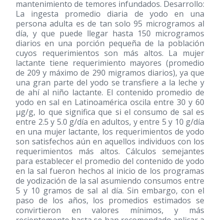
mantenimiento de temores infundados. Desarrollo:
La ingesta promedio diaria de yodo en una
persona adulta es de tan solo 95 microgramos al
día, y que puede llegar hasta 150 microgramos
diarios en una porción pequeña de la población
cuyos requerimientos son más altos. La mujer
lactante tiene requerimiento mayores (promedio
de 209 y máximo de 290 migramos diarios), ya que
una gran parte del yodo se transfiere a la leche y
de ahí al niño lactante. El contenido promedio de
yodo en sal en Latinoamérica oscila entre 30 y 60
μg/g, lo que significa que si el consumo de sal es
entre 2.5 y 5.0 g/día en adultos, y entre 5 y 10 g/día
en una mujer lactante, los requerimientos de yodo
son satisfechos aún en aquellos individuos con los
requerimientos más altos. Cálculos semejantes
para establecer el promedio del contenido de yodo
en la sal fueron hechos al inicio de los programas
de yodización de la sal asumiendo consumos entre
5 y 10 gramos de sal al día. Sin embargo, con el
paso de los años, los promedios estimados se
convirtieron en valores mínimos, y más