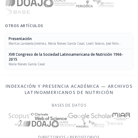
OTROS ARTÍCULOS
Presentación
Maritza Landaeta-Jiménez, María Nieves García Casal, Liseti Solano, José Felix
Chávez, Luís Falque Madrid
XVII Congreso de la Sociedad Latinoamericana de Nutrición 1966-
2015
María Nieves García Casal
INDEXACIÓN Y PRESENCIA ACADÉMICA — ARCHIVOS
LATINOAMERICANOS DE NUTRICIÓN
BASES DE DATOS
DIRECTORIOS / REPOSITORIOS