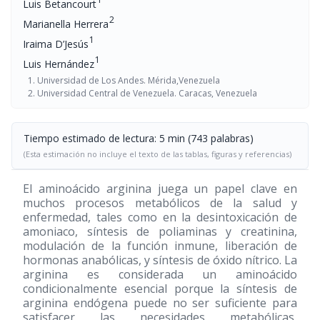
Luis Betancourt
2
Marianella Herrera
1
Iraima D’Jesús
1
Luis Hernández
Universidad de Los Andes. Mérida,Venezuela
Universidad Central de Venezuela. Caracas, Venezuela
Tiempo estimado de lectura: 5 min (743 palabras)
(Esta estimación no incluye el texto de las tablas, figuras y referencias)
El aminoácido arginina juega un papel clave en
muchos procesos metabólicos de la salud y
enfermedad, tales como en la desintoxicación de
amoniaco, síntesis de poliaminas y creatinina,
modulación de la función inmune, liberación de
hormonas anabólicas, y síntesis de óxido nítrico. La
arginina es considerada un aminoácido
condicionalmente esencial porque la síntesis de
arginina endógena puede no ser suficiente para
satisfacer las necesidades metabólicas,