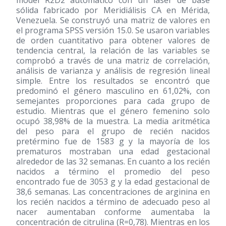
model R2D2 automático con un láser de base
sólida fabricado por Meridiálisis CA en Mérida,
Venezuela. Se construyó una matriz de valores en
el programa SPSS versión 15.0. Se usaron variables
de orden cuantitativo para obtener valores de
tendencia central, la relación de las variables se
comprobó a través de una matriz de correlación,
análisis de varianza y análisis de regresión lineal
simple. Entre los resultados se encontró que
predominó el género masculino en 61,02%, con
semejantes proporciones para cada grupo de
estudio. Mientras que el género femenino solo
ocupó 38,98% de la muestra. La media aritmética
del peso para el grupo de recién nacidos
pretérmino fue de 1583 g y la mayoría de los
prematuros mostraban una edad gestacional
alrededor de las 32 semanas. En cuanto a los recién
nacidos a término el promedio del peso
encontrado fue de 3053 g y la edad gestacional de
38,6 semanas. Las concentraciones de arginina en
los recién nacidos a término de adecuado peso al
nacer aumentaban conforme aumentaba la
concentración de citrulina (R=0,78). Mientras en los