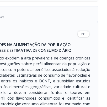
ias)
PO
IDES NA ALIMENTAÇÃO DA POPULAÇÃO
SES E ESTIMATIVA DE CONSUMO DIÁRIO
do expõem a alta prevalência de doenças crônicas
estigações sobre perfil alimentar da população e
micos com potencial benéfico, associados à redução
 diabetes. Estimativas de consumo de flavonóides e
o entre os hábitos e DCNT, e subsidiar estudos
o às dimensões geográficas, variedade cultural e
azileira devem considerar fontes e teores em
rfil dos flavonóides consumidos e identificar as
 Metodologia: consumo alimentar foi estimado com