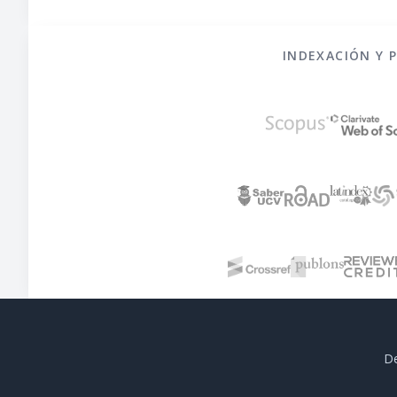
INDEXACIÓN Y 
De