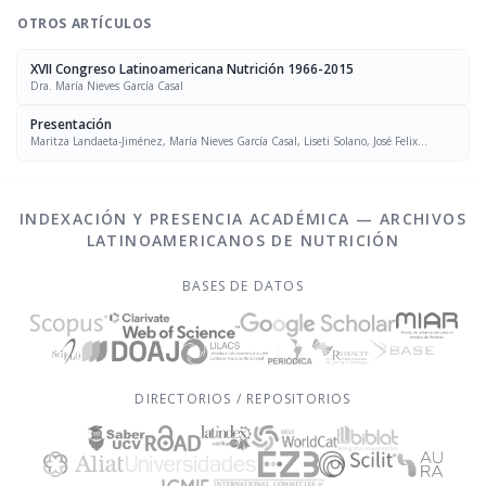
OTROS ARTÍCULOS
XVII Congreso Latinoamericana Nutrición 1966-2015
Dra. María Nieves García Casal
Presentación
Maritza Landaeta-Jiménez, María Nieves García Casal, Liseti Solano, José Felix
Chávez, Luís Falque Madrid
INDEXACIÓN Y PRESENCIA ACADÉMICA — ARCHIVOS
LATINOAMERICANOS DE NUTRICIÓN
BASES DE DATOS
DIRECTORIOS / REPOSITORIOS