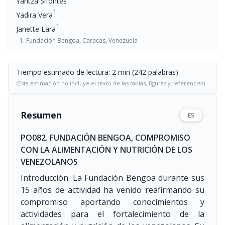
Yaritza Sifontes
1
Yadira Vera
1
Janette Lara
Fundación Bengoa, Caracas, Venezuela
Tiempo estimado de lectura: 2 min (242 palabras)
(Esta estimación no incluye el texto de las tablas, figuras y referencias)
Resumen
ES
PO082. FUNDACIÓN BENGOA, COMPROMISO
CON LA ALIMENTACIÓN Y NUTRICIÓN DE LOS
VENEZOLANOS
Introducción: La Fundación Bengoa durante sus
15 años de actividad ha venido reafirmando su
compromiso aportando conocimientos y
actividades para el fortalecimiento de la