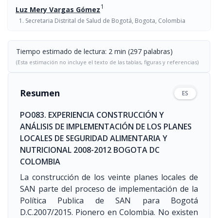
1
Luz Mery Vargas Gómez
Secretaria Distrital de Salud de Bogotá, Bogota, Colombia
Tiempo estimado de lectura: 2 min (297 palabras)
(Esta estimación no incluye el texto de las tablas, figuras y referencias)
Resumen
ES
PO083. EXPERIENCIA CONSTRUCCIÓN Y
ANÁLISIS DE IMPLEMENTACIÓN DE LOS PLANES
LOCALES DE SEGURIDAD ALIMENTARIA Y
NUTRICIONAL 2008-2012 BOGOTA DC
COLOMBIA
La construcción de los veinte planes locales de
SAN parte del proceso de implementación de la
Política Publica de SAN para Bogotá
D.C.2007/2015. Pionero en Colombia. No existen