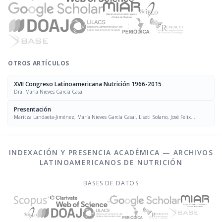
OTROS ARTÍCULOS
XVII Congreso Latinoamericana Nutrición 1966-2015
Dra. María Nieves García Casal
Presentación
Maritza Landaeta-Jiménez, María Nieves García Casal, Liseti Solano, José Felix
Chávez, Luís Falque Madrid
INDEXACIÓN Y PRESENCIA ACADÉMICA — ARCHIVOS
LATINOAMERICANOS DE NUTRICIÓN
BASES DE DATOS