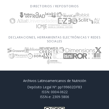
DIRECTORIOS / REPOSITORIOS
DECLARACIONES, HERRAMIENTAS ELECTRÓNICAS Y REDES
SOCIALES
Archivos Latinoamericanos de Nutrición
Depósito Legal Nº: pp199602DF83
ISSN: 0004-0622
ISSN-e: 2309-5806