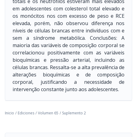
totais e os neutrófilos estiveram mais elevados
em adolescentes com colesterol total elevado e
os monócitos nos com excesso de peso e RCE
elevada, porém, não observou diferença nos
níveis de células brancas entre indivíduos com e
sem a síndrome metabólica. Conclusões: A
maioria das variáveis de composição corporal se
correlacionou positivamente com as variáveis
bioquímicas e pressão arterial, incluindo as
células brancas. Ressalta-se a alta prevalência de
alterações bioquímicas e de composição
corporal, justificando a necessidade de
intervenção constante junto aos adolescentes.
Inicio
/
Ediciones
/
Volumen 65
/
Suplemento 2