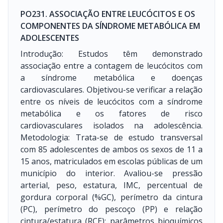
PO231. ASSOCIAÇÃO ENTRE LEUCÓCITOS E OS
COMPONENTES DA SÍNDROME METABÓLICA EM
ADOLESCENTES
Introdução: Estudos têm demonstrado
associação entre a contagem de leucócitos com
a síndrome metabólica e doenças
cardiovasculares. Objetivou-se verificar a relação
entre os níveis de leucócitos com a síndrome
metabólica e os fatores de risco
cardiovasculares isolados na adolescência.
Metodologia: Trata-se de estudo transversal
com 85 adolescentes de ambos os sexos de 11 a
15 anos, matriculados em escolas públicas de um
município do interior. Avaliou-se pressão
arterial, peso, estatura, IMC, percentual de
gordura corporal (%GC), perímetro da cintura
(PC), perímetro do pescoço (PP) e relação
cintura/estatura (RCE); parâmetros bioquímicos