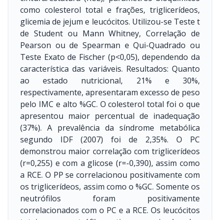
como colesterol total e frações, triglicerídeos,
glicemia de jejum e leucócitos. Utilizou-se Teste t
de Student ou Mann Whitney, Correlação de
Pearson ou de Spearman e Qui-Quadrado ou
Teste Exato de Fischer (p<0,05), dependendo da
característica das variáveis. Resultados: Quanto
ao estado nutricional, 21% e 30%,
respectivamente, apresentaram excesso de peso
pelo IMC e alto %GC. O colesterol total foi o que
apresentou maior percentual de inadequação
(37%). A prevalência da síndrome metabólica
segundo IDF (2007) foi de 2,35%. O PC
demonstrou maior correlação com triglicerídeos
(r=0,255) e com a glicose (r=-0,390), assim como
a RCE. O PP se correlacionou positivamente com
os triglicerídeos, assim como o %GC. Somente os
neutrófilos foram positivamente
correlacionados com o PC e a RCE. Os leucócitos