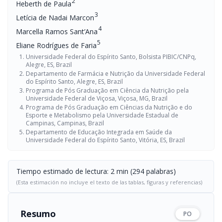
2
Heberth de Paula
3
Letícia de Nadai Marcon
4
Marcella Ramos Sant’Ana
5
Eliane Rodrígues de Faria
Universidade Federal do Espírito Santo, Bolsista PIBIC/CNPq,
Alegre, ES, Brazil
Departamento de Farmácia e Nutrição da Universidade Federal
do Espírito Santo, Alegre, ES, Brazil
Programa de Pós Graduação em Ciência da Nutrição pela
Universidade Federal de Viçosa, Viçosa, MG, Brazil
Programa de Pós Graduação em Ciências da Nutrição e do
Esporte e Metabolismo pela Universidade Estadual de
Campinas, Campinas, Brazil
Departamento de Educação Integrada em Saúde da
Universidade Federal do Espírito Santo, Vitória, ES, Brazil
Tiempo estimado de lectura: 2 min (294 palabras)
(Esta estimación no incluye el texto de las tablas, figuras y referencias)
Resumo
PO