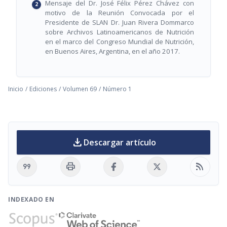
Mensaje del Dr. José Félix Pérez Chávez con
motivo de la Reunión Convocada por el
Presidente de SLAN Dr. Juan Rivera Dommarco
sobre Archivos Latinoamericanos de Nutrición
en el marco del Congreso Mundial de Nutrición,
en Buenos Aires, Argentina, en el año 2017.
Inicio
/
Ediciones
/
Volumen 69
/
Número 1
download
Descargar artículo
format_quote
print
rss_feed
INDEXADO EN