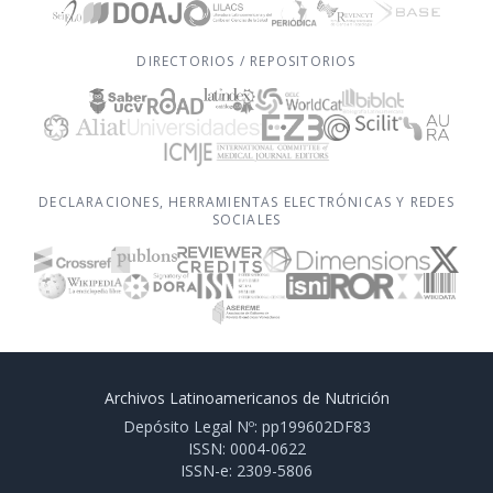
DIRECTORIOS / REPOSITORIOS
DECLARACIONES, HERRAMIENTAS ELECTRÓNICAS Y REDES
SOCIALES
Archivos Latinoamericanos de Nutrición
Depósito Legal Nº: pp199602DF83
ISSN: 0004-0622
ISSN-e: 2309-5806