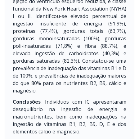
ejeção do ventrículo esquerdo reduzida, e classe
funcional da New York Heart Association (NYHA)
I ou II. Identificou-se elevado percentual de
ingestão insuficiente de energia (91,9%),
proteínas (77,4%), gorduras totais (63,7%),
gorduras monoinsaturadas (100%), gorduras
poli-insaturadas (71,8%) e fibra (88,7%), e
elevada ingestão de carboidratos (40,3%) e
gorduras saturadas (82,3%). Constatou-se uma
prevalência de inadequação das vitaminas B1 e D
de 100%, e prevalências de inadequação maiores
do que 80% para os nutrientes B2, B9, cálcio e
magnésio.
Conclusões
. Indivíduos com IC apresentaram
desequilíbrio na ingestão de energia e
macronutrientes, bem como inadequações na
ingestão de vitaminas B1, B2, B9, D, E e dos
elementos cálcio e magnésio.