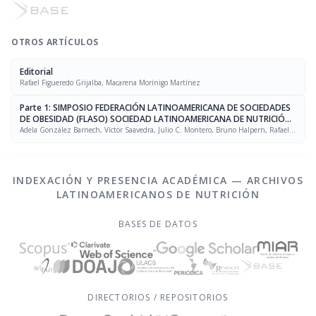
OTROS ARTÍCULOS
Editorial
Rafael Figueredo Grijalba, Macarena Morínigo Martínez
Parte 1: SIMPOSIO FEDERACIÓN LATINOAMERICANA DE SOCIEDADES
DE OBESIDAD (FLASO) SOCIEDAD LATINOAMERICANA DE NUTRICIÓN
(SLAN)
Adela González Barnech, Víctor Saavedra, Julio C. Montero, Bruno Halpern, Rafael
Figueredo Grijalba
INDEXACIÓN Y PRESENCIA ACADÉMICA — ARCHIVOS
LATINOAMERICANOS DE NUTRICIÓN
BASES DE DATOS
DIRECTORIOS / REPOSITORIOS