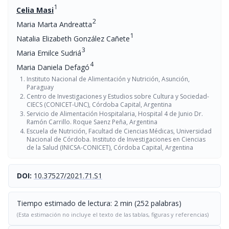
1
Celia Masi
2
Maria Marta Andreatta
1
Natalia Elizabeth González Cañete
3
Maria Emilce Sudriá
4
Maria Daniela Defagó
Instituto Nacional de Alimentación y Nutrición, Asunción,
Paraguay
Centro de Investigaciones y Estudios sobre Cultura y Sociedad-
CIECS (CONICET-UNC), Córdoba Capital, Argentina
Servicio de Alimentación Hospitalaria, Hospital 4 de Junio Dr.
Ramón Carrillo. Roque Saenz Peña, Argentina
Escuela de Nutrición, Facultad de Ciencias Médicas, Universidad
Nacional de Córdoba. Instituto de Investigaciones en Ciencias
de la Salud (INICSA-CONICET), Córdoba Capital, Argentina
DOI:
10.37527/2021.71.S1
Tiempo estimado de lectura: 2 min (252 palabras)
(Esta estimación no incluye el texto de las tablas, figuras y referencias)