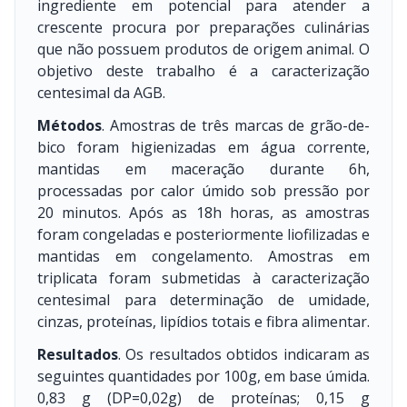
ingrediente em potencial para atender a
crescente procura por preparações culinárias
que não possuem produtos de origem animal. O
objetivo deste trabalho é a caracterização
centesimal da AGB.
Métodos
. Amostras de três marcas de grão-de-
bico foram higienizadas em água corrente,
mantidas em maceração durante 6h,
processadas por calor úmido sob pressão por
20 minutos. Após as 18h horas, as amostras
foram congeladas e posteriormente liofilizadas e
mantidas em congelamento. Amostras em
triplicata foram submetidas à caracterização
centesimal para determinação de umidade,
cinzas, proteínas, lipídios totais e fibra alimentar.
Resultados
. Os resultados obtidos indicaram as
seguintes quantidades por 100g, em base úmida.
0,83 g (DP=0,02g) de proteínas; 0,15 g