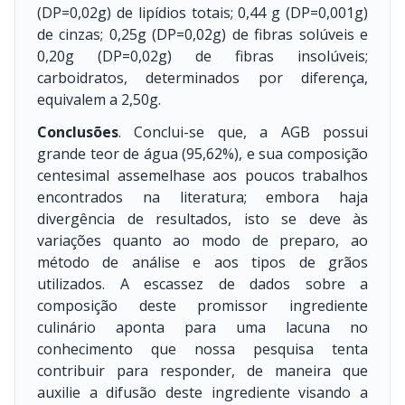
(DP=0,02g) de lipídios totais; 0,44 g (DP=0,001g)
de cinzas; 0,25g (DP=0,02g) de fibras solúveis e
0,20g (DP=0,02g) de fibras insolúveis;
carboidratos, determinados por diferença,
equivalem a 2,50g.
Conclusões
. Conclui-se que, a AGB possui
grande teor de água (95,62%), e sua composição
centesimal assemelhase aos poucos trabalhos
encontrados na literatura; embora haja
divergência de resultados, isto se deve às
variações quanto ao modo de preparo, ao
método de análise e aos tipos de grãos
utilizados. A escassez de dados sobre a
composição deste promissor ingrediente
culinário aponta para uma lacuna no
conhecimento que nossa pesquisa tenta
contribuir para responder, de maneira que
auxilie a difusão deste ingrediente visando a