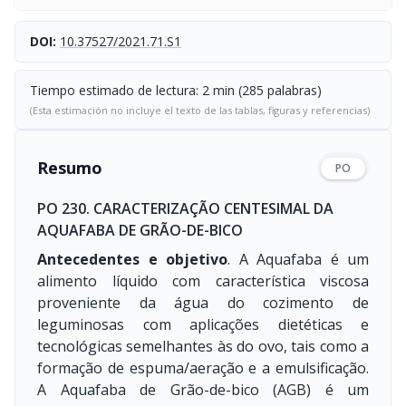
DOI:
10.37527/2021.71.S1
Tiempo estimado de lectura: 2 min (285 palabras)
(Esta estimación no incluye el texto de las tablas, figuras y referencias)
Resumo
PO
PO 230. CARACTERIZAÇÃO CENTESIMAL DA
AQUAFABA DE GRÃO-DE-BICO
Antecedentes e objetivo
. A Aquafaba é um
alimento líquido com característica viscosa
proveniente da água do cozimento de
leguminosas com aplicações dietéticas e
tecnológicas semelhantes às do ovo, tais como a
formação de espuma/aeração e a emulsificação.
A Aquafaba de Grão-de-bico (AGB) é um