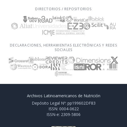
DIRECTORIOS / REPOSITORIOS
DECLARACIONES, HERRAMIENTAS ELECTRÓNICAS Y REDES
SOCIALES
Archivos Latinoamericanos de Nutrición
Depósito Legal Nº: pp199602DF83
ISSN: 0004-0622
ISSN-e: 2309-5806