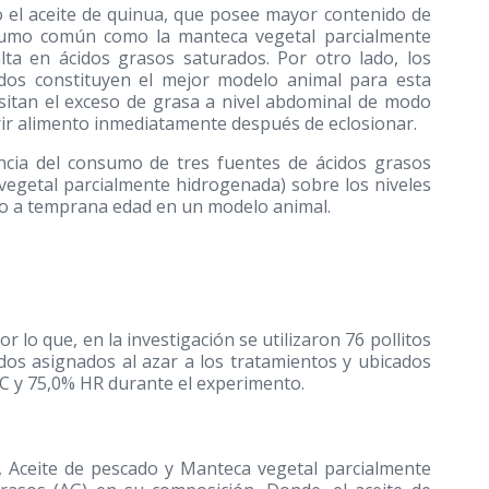
o el aceite de quinua, que posee mayor contenido de
umo común como la manteca vegetal parcialmente
ta en ácidos grasos saturados. Por otro lado, los
dos constituyen el mejor modelo animal para esta
sitan el exceso de grasa a nivel abdominal de modo
rir alimento inmediatamente después de eclosionar.
uencia del consumo de tres fuentes de ácidos grasos
 vegetal parcialmente hidrogenada) sobre los niveles
poso a temprana edad en un modelo animal.
r lo que, en la investigación se utilizaron 76 pollitos
dos asignados al azar a los tratamientos y ubicados
ºC y 75,0% HR durante el experimento.
a, Aceite de pescado y Manteca vegetal parcialmente