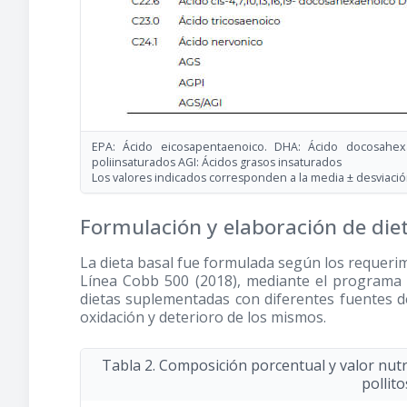
EPA: Ácido eicosapentaenoico. DHA: Ácido docosahex
poliinsaturados AGI: Ácidos grasos insaturados
Los valores indicados corresponden a la media ± desviació
Formulación y elaboración de die
La dieta basal fue formulada según los requerim
Línea Cobb 500
(2018)
, mediante el programa
dietas suplementadas con diferentes fuentes d
oxidación y deterioro de los mismos.
Tabla 2. Composición porcentual y valor nutri
pollit