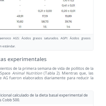
aenoico AGS: Ácidos grasos saturados. AGPI: Ácidos grasos
n estándar.
tas experimentales
ientos de la primera semana de vida de pollitos de la
 Space
Animal Nutrition
(Tabla 2). Mientras que, las
e AG fueron elaborados diariamente para reducir la
cional calculado de la dieta basal experimental de
os Cobb 500.