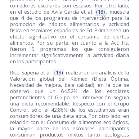
comedores escolares son escasos. Por otro lado,
en el estudio de Ávila García et al.
(18)
, muestra
que 4 de los programas de intervención para la
promoción de hábitos alimentarios y actividad
física en escolares españoles de Ed. Prim tienen un
efecto significativo en el consumo de ciertos
alimentos. Por su parte, en cuanto a la Act. Fís,
fueron 5 programas los que consiguieron
incrementar significativamente la actividad diaria
en los participantes.
Rico-Sapena et al.
(19)
realizaron un análisis de la
Valoración global del Kidmed (Dieta Óptima,
Necesidad de mejora, baja calidad), en la que se
observó que un 64,52% de los escolares
pertenecientes al Grupo de Intervención seguía
una dieta recomendable. Respecto con el Grupo
Control, sólo el 42,86% de los estudiantes eran
consumidores de una dieta apta. Por otro lado, en
relación con el Consumo de alimentos ecológicos,
la mayor parte de los escolares participantes
consumían productos mixtos tanto ecológicos