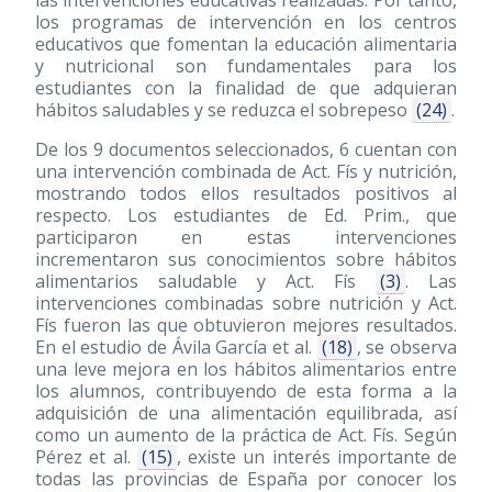
las intervenciones educativas realizadas. Por tanto,
los programas de intervención en los centros
educativos que fomentan la educación alimentaria
y nutricional son fundamentales para los
estudiantes con la finalidad de que adquieran
hábitos saludables y se reduzca el sobrepeso
(24)
.
De los 9 documentos seleccionados, 6 cuentan con
una intervención combinada de Act. Fís y nutrición,
mostrando todos ellos resultados positivos al
respecto. Los estudiantes de Ed. Prim., que
participaron en estas intervenciones
incrementaron sus conocimientos sobre hábitos
alimentarios saludable y Act. Fís
(3)
. Las
intervenciones combinadas sobre nutrición y Act.
Fís fueron las que obtuvieron mejores resultados.
En el estudio de Ávila García et al.
(18)
, se observa
una leve mejora en los hábitos alimentarios entre
los alumnos, contribuyendo de esta forma a la
adquisición de una alimentación equilibrada, así
como un aumento de la práctica de Act. Fís. Según
Pérez et al.
(15)
, existe un interés importante de
todas las provincias de España por conocer los