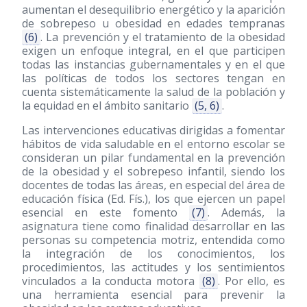
aumentan el desequilibrio energético y la aparición
de sobrepeso u obesidad en edades tempranas
(6)
. La prevención y el tratamiento de la obesidad
exigen un enfoque integral, en el que participen
todas las instancias gubernamentales y en el que
las políticas de todos los sectores tengan en
cuenta sistemáticamente la salud de la población y
la equidad en el ámbito sanitario
(5, 6)
.
Las intervenciones educativas dirigidas a fomentar
hábitos de vida saludable en el entorno escolar se
consideran un pilar fundamental en la prevención
de la obesidad y el sobrepeso infantil, siendo los
docentes de todas las áreas, en especial del área de
educación física (Ed. Fís.), los que ejercen un papel
esencial en este fomento
(7)
. Además, la
asignatura tiene como finalidad desarrollar en las
personas su competencia motriz, entendida como
la integración de los conocimientos, los
procedimientos, las actitudes y los sentimientos
vinculados a la conducta motora
(8)
. Por ello, es
una herramienta esencial para prevenir la