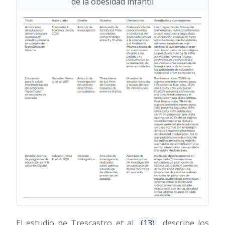
de la obesidad infantil
El estudio de Trescastro et al.
(13)
, describe los