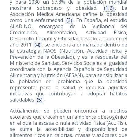
y para 2030 un 57,8% de la población mundial
mostrará sobrepeso y obesidad.
(1,2)
. La
Asociación Médica Americana define la obesidad
como una enfermedad
(3)
. En España, el estudio
ALADINO, encargado de la Vigilancia del
Crecimiento, Alimentación, Actividad Física,
Desarrollo Infantil y Obesidad llevado a cabo en el
año 2011
(4)
, se encuentra enmarcado dentro de
la estrategia NAOS (Nutrición, Actividad física y
Prevención de la Obesidad), y es la respuesta del
Ministerio de Sanidad, Servicios Sociales e Igualdad
coordinada con la Agencia Española de Seguridad
Alimentaria y Nutrición (AESAN), para sensibilizar a
la población del problema que la obesidad
representa para la salud e impulsa aquellas
iniciativas que contribuyan a adoptar hábitos
saludables
(5)
.
Actualmente, se pueden encontrar a muchos
escolares que crecen en un ambiente obesogénico
en el que la escasa o nula actividad física (Act. Fís.),
se suma la accesibilidad y disponibilidad de
alimentos ricos en calorías, grasas y azúcares que