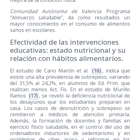
mejora de la condición física.
Comunidad Autónoma de Valencia
: Programa
“Almuerzo saludable”, da como resultados un
mayor conocimiento en el consumo de alimentos
sanos en escolares.
Efectividad de las intervenciones
educativas: estado nutricional y su
relación con hábitos alimentarios.
El estudio de Cano Martín et al.
(16)
, indica que
existe una alta prevalencia de sobrepeso, variando
del 31,5% al 24,2%, en alumnos de Ed. Prim. que
realizan menos Act. Fís. En el estudio de Murillo
Ramos
(17)
, se reveló la deficiencia nutricional de
los desayunos que los estudiantes preparan en
casa. Los casos de desnutrición y sobrepeso se
remitieron a médicos de atención primaria.
Además, la formación de docentes y familias en
ejercicio físico saludable, en el control del uso de
ordenadores inductores de sedentarismo y en
problemas de ciber acoso y reformas en los