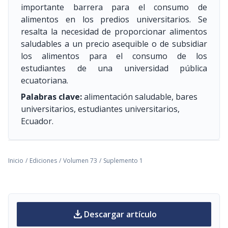
importante barrera para el consumo de
alimentos en los predios universitarios. Se
resalta la necesidad de proporcionar alimentos
saludables a un precio asequible o de subsidiar
los alimentos para el consumo de los
estudiantes de una universidad pública
ecuatoriana.
Palabras clave:
alimentación saludable, bares
universitarios, estudiantes universitarios,
Ecuador.
Inicio
/
Ediciones
/
Volumen 73
/
Suplemento 1
download
Descargar artículo