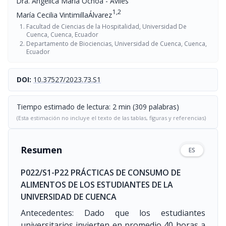
Dra. Angélica María Ochoa - Avilés
1,2
María Cecilia VintimillaÁlvarez
Facultad de Ciencias de la Hospitalidad, Universidad De
Cuenca, Cuenca, Ecuador
Departamento de Biociencias, Universidad de Cuenca, Cuenca,
Ecuador
DOI:
10.37527/2023.73.S1
Tiempo estimado de lectura: 2 min (309 palabras)
(Esta estimación no incluye el texto de las tablas, figuras y referencias)
Resumen
ES
P022/S1-P22 PRÁCTICAS DE CONSUMO DE
ALIMENTOS DE LOS ESTUDIANTES DE LA
UNIVERSIDAD DE CUENCA
Antecedentes: Dado que los estudiantes
universitarios invierten en promedio 40 horas a