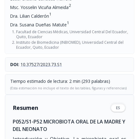
2
Msc. Yosselin Vicuña Almeida
1
Dra. Lilian Calderón
1
Dra. Susana Dueñas Matute
Facultad de Ciencias Médicas, Universidad Central Del Ecuador,
Quito, Ecuador
Instituto de Biomedicina (INBIOMED), Universidad Central del
Ecuador, Quito, Ecuador
DOI:
10.37527/2023.73.S1
Tiempo estimado de lectura: 2 min (293 palabras)
(Esta estimación no incluye el texto de las tablas, figuras y referencias)
Resumen
ES
P052/S1-P52 MICROBIOTA ORAL DE LA MADRE Y
DEL NEONATO