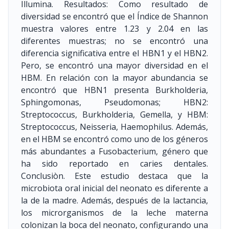
Illumina. Resultados: Como resultado de
diversidad se encontró que el Índice de Shannon
muestra valores entre 1.23 y 2.04 en las
diferentes muestras; no se encontró una
diferencia significativa entre el HBN1 y el HBN2.
Pero, se encontró una mayor diversidad en el
HBM. En relación con la mayor abundancia se
encontró que HBN1 presenta Burkholderia,
Sphingomonas, Pseudomonas; HBN2:
Streptococcus, Burkholderia, Gemella, y HBM:
Streptococcus, Neisseria, Haemophilus. Además,
en el HBM se encontró como uno de los géneros
más abundantes a Fusobacterium, género que
ha sido reportado en caries dentales.
Conclusiòn. Este estudio destaca que la
microbiota oral inicial del neonato es diferente a
la de la madre. Además, después de la lactancia,
los microrganismos de la leche materna
colonizan la boca del neonato, configurando una