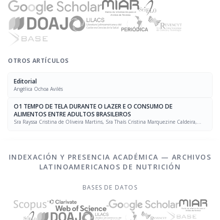
OTROS ARTÍCULOS
Editorial
Angélica Ochoa Avilés
O1 TEMPO DE TELA DURANTE O LAZER E O CONSUMO DE
ALIMENTOS ENTRE ADULTOS BRASILEIROS
Sra Rayssa Cristina de Oliveira Martins, Sra Thaís Cristina Marquezine Caldeira,
Sra. Marcela Mello Soares Rodrigues, Sra Laís Amaral Mais, PhD Rafael Moreira Claro
INDEXACIÓN Y PRESENCIA ACADÉMICA — ARCHIVOS
LATINOAMERICANOS DE NUTRICIÓN
BASES DE DATOS