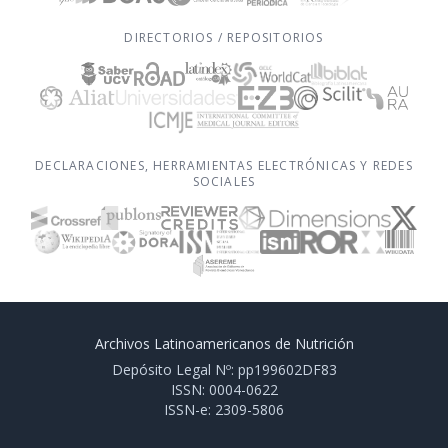
DIRECTORIOS / REPOSITORIOS
DECLARACIONES, HERRAMIENTAS ELECTRÓNICAS Y REDES
SOCIALES
Archivos Latinoamericanos de Nutrición
Depósito Legal Nº: pp199602DF83
ISSN: 0004-0622
ISSN-e: 2309-5806