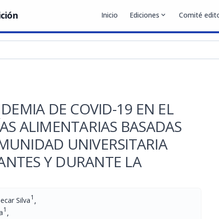
ición
Inicio
Ediciones
expand_more
Comité edito
DEMIA DE COVID-19 EN EL
AS ALIMENTARIAS BASADAS
MUNIDAD UNIVERSITARIA
 ANTES Y DURANTE LA
1
,
ecar Silva
1
,
a