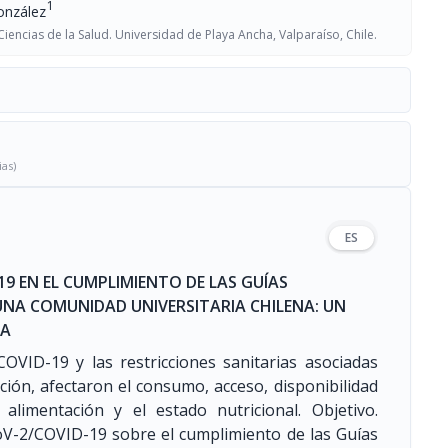
1
onzález
ncias de la Salud. Universidad de Playa Ancha, Valparaíso, Chile.
ias)
ES
19 EN EL CUMPLIMIENTO DE LAS GUÍAS
UNA COMUNIDAD UNIVERSITARIA CHILENA: UN
IA
VID-19 y las restricciones sanitarias asociadas
ción, afectaron el consumo, acceso, disponibilidad
alimentación y el estado nutricional. Objetivo.
oV-2/COVID-19 sobre el cumplimiento de las Guías