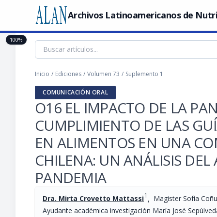
Archivos Latinoamericanos de Nutr
100%
Inicio
/
Ediciones
/
Volumen 73
/
Suplemento 1
COMUNICACIÓN ORAL
O16 EL IMPACTO DE LA PAN
CUMPLIMIENTO DE LAS GUÍ
EN ALIMENTOS EN UNA CO
CHILENA: UN ANÁLISIS DEL
PANDEMIA
1
,
Dra. Mirta Crovetto Mattassi
Magister Sofía Coñu
Ayudante académica investigación María José Sepúlved