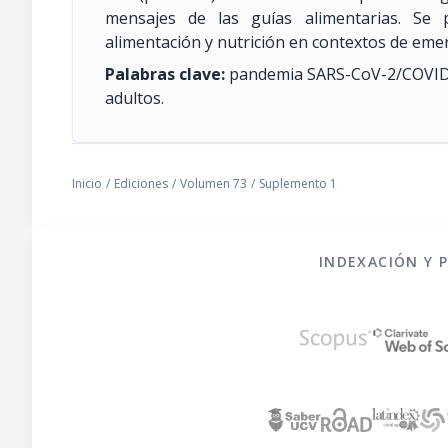
mensajes de las guías alimentarias. Se 
alimentación y nutrición en contextos de emer
Palabras clave:
pandemia SARS-CoV-2/COVID-1
adultos.
Inicio
/
Ediciones
/
Volumen 73
/
Suplemento 1
INDEXACIÓN Y 