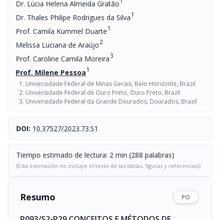
1
Dr. Lúcia Helena Almeida Gratão
1
Dr. Thales Philipe Rodrigues da Silva
1
Prof. Camila Kummel Duarte
2
Melissa Luciana de Araújo
3
Prof. Caroline Camila Moreira
1
Prof. Milene Pessoa
Universidade Federal de Minas Gerais, Belo Horizonte, Brazil
Universidade Federal de Ouro Preto, Ouro Preto, Brazil
Universidade Federal da Grande Dourados, Dourados, Brazil
DOI:
10.37527/2023.73.S1
Tiempo estimado de lectura: 2 min (288 palabras)
(Esta estimación no incluye el texto de las tablas, figuras y referencias)
Resumo
PO
P093/S2-P29 CONCEITOS E MÉTODOS DE