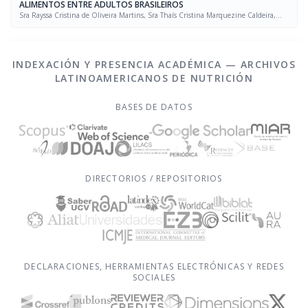
ALIMENTOS ENTRE ADULTOS BRASILEIROS
Sra Rayssa Cristina de Oliveira Martins, Sra Thaís Cristina Marquezine Caldeira,
Sra. Marcela Mello Soares Rodrigues, Sra Laís Amaral Mais, PhD Rafael Moreira Claro
INDEXACIÓN Y PRESENCIA ACADÉMICA — ARCHIVOS
LATINOAMERICANOS DE NUTRICIÓN
BASES DE DATOS
DIRECTORIOS / REPOSITORIOS
DECLARACIONES, HERRAMIENTAS ELECTRÓNICAS Y REDES
SOCIALES