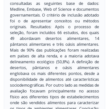
consultadas as seguintes base de dados:
Medline, Embase, Web of Science e documentos
governamentais. O critério de inclusão adotado
foi o de apresentar conceitos ou métodos
originais. Resultados: Após o processo de
seleção, foram incluídos 66 estudos, dos quais
49 abordavam desertos alimentares, 14
pântanos alimentares e três oásis alimentares.
Mais de 90% das publicações foram realizadas
em países de alta renda, e a maioria adotava
delineamento ecológico (50,8%). A definição de
desertos, pântanos e oásis alimentares
englobava os mais diferentes pontos, desde a
disponibilidade de alimentos até características
sociodemográficas. Por outro lado as medidas de
avaliação focavam principalmente no acesso
físico aos diferentes tipos de estabelecimentos
onde são vendidos alimentos para caracterizar
os tipos de ambientes alimentares. Conclusão: