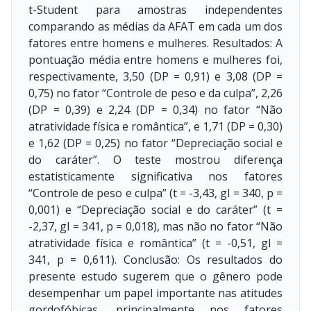
t-Student para amostras independentes
comparando as médias da AFAT em cada um dos
fatores entre homens e mulheres. Resultados: A
pontuação média entre homens e mulheres foi,
respectivamente, 3,50 (DP = 0,91) e 3,08 (DP =
0,75) no fator “Controle de peso e da culpa”, 2,26
(DP = 0,39) e 2,24 (DP = 0,34) no fator “Não
atratividade física e romântica”, e 1,71 (DP = 0,30)
e 1,62 (DP = 0,25) no fator “Depreciação social e
do caráter”. O teste mostrou diferença
estatisticamente significativa nos fatores
“Controle de peso e culpa” (t = -3,43, gl = 340, p =
0,001) e “Depreciação social e do caráter” (t =
-2,37, gl = 341, p = 0,018), mas não no fator “Não
atratividade física e romântica” (t = -0,51, gl =
341, p = 0,611). Conclusão: Os resultados do
presente estudo sugerem que o gênero pode
desempenhar um papel importante nas atitudes
gordofóbicas, principalmente nos fatores