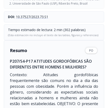
Universidade de São Paulo (USP), Ribeirão Preto, Brazil
DOI:
10.37527/2023.73.S1
Tiempo estimado de lectura: 2 min (302 palabras)
(Esta estimación no incluye el texto de las tablas, figuras y referencias)
Resumo
PO
P207/S4-P17 ATITUDES GORDOFÓBICAS SÃO
DIFERENTES ENTRE HOMENS E MULHERES?
Contexto: Atitudes gordofóbicas
frequentemente são comuns no dia a dia das
pessoas com obesidade. Porém a influência do
gênero, considerando as expectativas sociais
relacionadas a homens e mulheres ainda não
estão bem estabelecidas. OBJETIVO: O presente