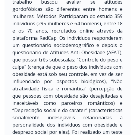
trabalho buscou avaliar se atitudes
gordofóbicas são diferentes entre homens e
mulheres. Métodos: Participaram do estudo 359
indivíduos (295 mulheres e 64 homens), entre 18
e os 70 anos, recrutados online através da
plataforma RedCap. Os indivíduos responderam
um questionário sociodemográfico e depois o
questionário de Atitudes Anti-Obesidade (AFAT),
que possui três subescalas: “Controle do peso e
culpa” (crença de que o peso dos indivíduos com
obesidade está sob seu controle, em vez de ser
influenciado por aspectos biológicos), “Não
atratividade física e romântica” (percepção de
que pessoas com obesidade são desajeitadas e
inaceitáveis como parceiros românticos) e
“Depreciação social e do caráter” (características
socialmente indesejáveis relacionadas à
personalidade dos indivíduos com obesidade e
desprezo social por eles). Foi realizado um teste