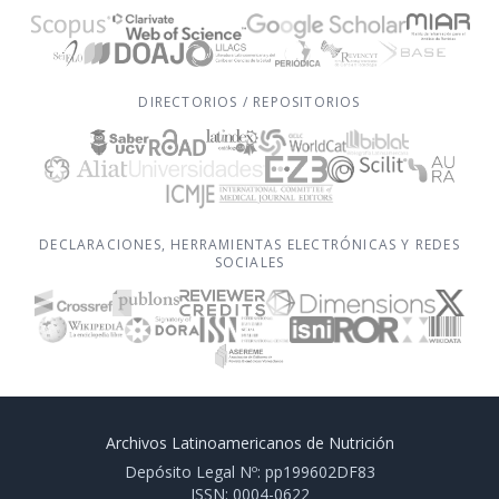
DIRECTORIOS / REPOSITORIOS
DECLARACIONES, HERRAMIENTAS ELECTRÓNICAS Y REDES
SOCIALES
Archivos Latinoamericanos de Nutrición
Depósito Legal Nº: pp199602DF83
ISSN: 0004-0622