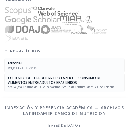
OTROS ARTÍCULOS
Editorial
Angélica Ochoa Avilés
O1 TEMPO DE TELA DURANTE O LAZER E O CONSUMO DE
ALIMENTOS ENTRE ADULTOS BRASILEIROS
Sra Rayssa Cristina de Oliveira Martins, Sra Thaís Cristina Marquezine Caldeira,
Sra. Marcela Mello Soares Rodrigues, Sra Laís Amaral Mais, PhD Rafael Moreira Claro
INDEXACIÓN Y PRESENCIA ACADÉMICA — ARCHIVOS
LATINOAMERICANOS DE NUTRICIÓN
BASES DE DATOS