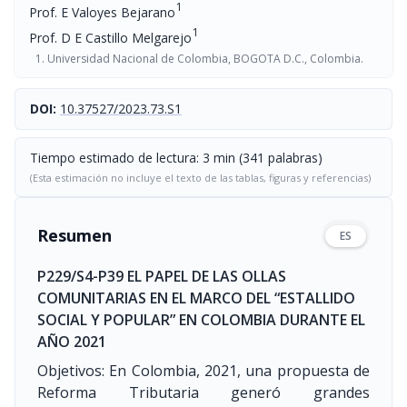
1
Prof. E Valoyes Bejarano
1
Prof. D E Castillo Melgarejo
Universidad Nacional de Colombia, BOGOTA D.C., Colombia.
DOI:
10.37527/2023.73.S1
Tiempo estimado de lectura: 3 min (341 palabras)
(Esta estimación no incluye el texto de las tablas, figuras y referencias)
Resumen
ES
P229/S4-P39 EL PAPEL DE LAS OLLAS
COMUNITARIAS EN EL MARCO DEL “ESTALLIDO
SOCIAL Y POPULAR” EN COLOMBIA DURANTE EL
AÑO 2021
Objetivos: En Colombia, 2021, una propuesta de
Reforma Tributaria generó grandes