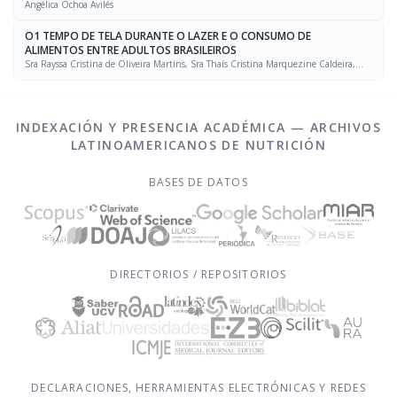
Angélica Ochoa Avilés
O1 TEMPO DE TELA DURANTE O LAZER E O CONSUMO DE
ALIMENTOS ENTRE ADULTOS BRASILEIROS
Sra Rayssa Cristina de Oliveira Martins, Sra Thaís Cristina Marquezine Caldeira,
Sra. Marcela Mello Soares Rodrigues, Sra Laís Amaral Mais, PhD Rafael Moreira Claro
INDEXACIÓN Y PRESENCIA ACADÉMICA — ARCHIVOS
LATINOAMERICANOS DE NUTRICIÓN
BASES DE DATOS
DIRECTORIOS / REPOSITORIOS
DECLARACIONES, HERRAMIENTAS ELECTRÓNICAS Y REDES