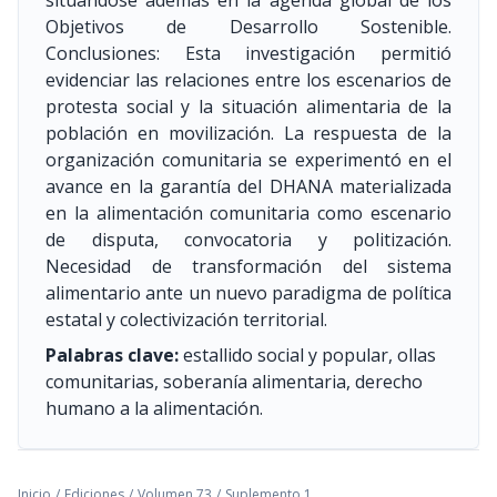
situándose además en la agenda global de los
Objetivos de Desarrollo Sostenible.
Conclusiones: Esta investigación permitió
evidenciar las relaciones entre los escenarios de
protesta social y la situación alimentaria de la
población en movilización. La respuesta de la
organización comunitaria se experimentó en el
avance en la garantía del DHANA materializada
en la alimentación comunitaria como escenario
de disputa, convocatoria y politización.
Necesidad de transformación del sistema
alimentario ante un nuevo paradigma de política
estatal y colectivización territorial.
Palabras clave:
estallido social y popular, ollas
comunitarias, soberanía alimentaria, derecho
humano a la alimentación.
Inicio
/
Ediciones
/
Volumen 73
/
Suplemento 1