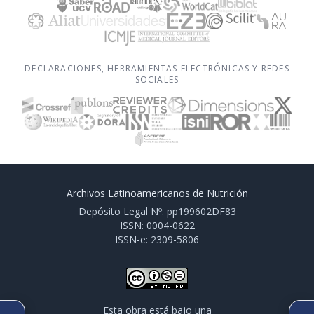
DECLARACIONES, HERRAMIENTAS ELECTRÓNICAS Y REDES
SOCIALES
Archivos Latinoamericanos de Nutrición
Depósito Legal Nº: pp199602DF83
ISSN: 0004-0622
ISSN-e: 2309-5806
Esta obra está bajo una