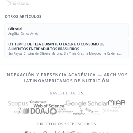
OTROS ARTÍCULOS
Editorial
Angélica Ochoa Avilés
O1 TEMPO DE TELA DURANTE O LAZER E O CONSUMO DE
ALIMENTOS ENTRE ADULTOS BRASILEIROS
Sra Rayssa Cristina de Oliveira Martins, Sra Thaís Cristina Marquezine Caldeira,
Sra. Marcela Mello Soares Rodrigues, Sra Laís Amaral Mais, PhD Rafael Moreira Claro
INDEXACIÓN Y PRESENCIA ACADÉMICA — ARCHIVOS
LATINOAMERICANOS DE NUTRICIÓN
BASES DE DATOS
DIRECTORIOS / REPOSITORIOS