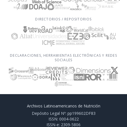
DIRECTORIOS / REPOSITORIOS
DECLARACIONES, HERRAMIENTAS ELECTRÓNICAS Y REDES
SOCIALES
Archivos Latinoamericanos de Nutrición
Depósito Legal Nº: pp199602DF83
ISSN: 0004-0622
ISSN-e: 2309-5806