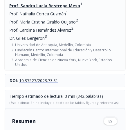
1
Prof. Sandra Lucía Restrepo Mesa
1
Prof. Nathalia Correa Guzmán
2
Prof. María Cristina Giraldo Quijano
2
Prof. Carolina Hernández Álvarez
3
Dr. Gilles Bergeron
Universidad de Antioquia, Medellin, Colombia
Fundación Centro Internacional de Educación y Desarrollo
Humano, Medellin, Colombia
Academia de Ciencias de Nueva York, Nueva York, Estados
Unidos
DOI:
10.37527/2023.73.S1
Tiempo estimado de lectura: 3 min (342 palabras)
(Esta estimación no incluye el texto de las tablas, figuras y referencias)
Resumen
ES