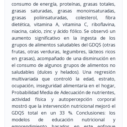
consumo de energía, proteínas, grasas totales,
grasas saturadas, grasas monoinsaturadas,
grasas poliinsaturadas, colesterol, fibra
dietética, vitamina A, vitamina C, riboflavina,
niacina, calcio, zinc y ácido fólico. Se observó un
aumento significativo en la ingesta de los
grupos de alimentos saludables del GDQS (otras
frutas, otras verduras, legumbres, lácteos ricos
en grasas), acompañado de una disminución en
el consumo de algunos grupos de alimentos no
saludables (dulces y helados). Una regresión
multivariada que controló la edad, estrato,
ocupación, inseguridad alimentaria en el hogar,
Probabilidad Media de Adecuación de nutrientes,
actividad física y autopercepción corporal
mostró que la intervención nutricional mejoró el
GDQS total en un 33 %. Conclusiones: los
modelos de educación nutricional y
emprendimiento basados en este enfoque