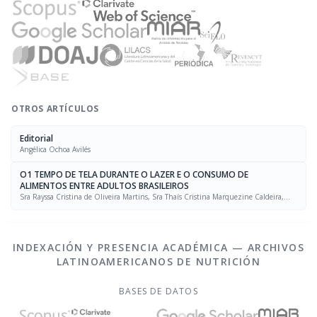
OTROS ARTÍCULOS
Editorial
Angélica Ochoa Avilés
O1 TEMPO DE TELA DURANTE O LAZER E O CONSUMO DE
ALIMENTOS ENTRE ADULTOS BRASILEIROS
Sra Rayssa Cristina de Oliveira Martins, Sra Thaís Cristina Marquezine Caldeira,
Sra. Marcela Mello Soares Rodrigues, Sra Laís Amaral Mais, PhD Rafael Moreira Claro
INDEXACIÓN Y PRESENCIA ACADÉMICA — ARCHIVOS
LATINOAMERICANOS DE NUTRICIÓN
BASES DE DATOS