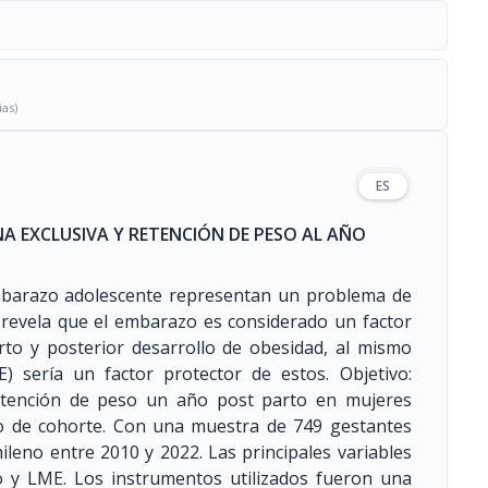
ias)
ES
A EXCLUSIVA Y RETENCIÓN DE PESO AL AÑO
mbarazo adolescente representan un problema de
a revela que el embarazo es considerado un factor
rto y posterior desarrollo de obesidad, al mismo
E) sería un factor protector de estos. Objetivo:
retención de peso un año post parto en mujeres
vo de cohorte. Con una muestra de 749 gestantes
ileno entre 2010 y 2022. Las principales variables
 y LME. Los instrumentos utilizados fueron una