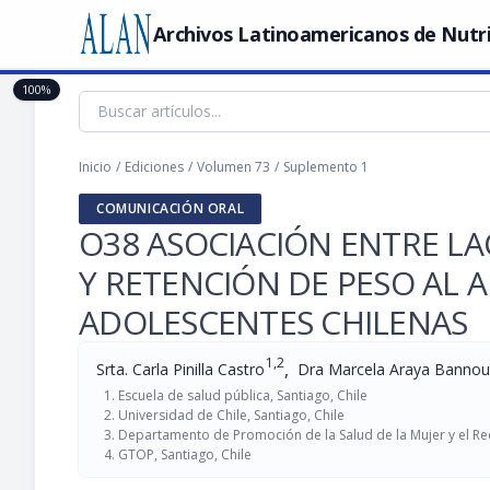
Archivos Latinoamericanos de Nutr
100%
Inicio
/
Ediciones
/
Volumen 73
/
Suplemento 1
COMUNICACIÓN ORAL
O38 ASOCIACIÓN ENTRE L
Y RETENCIÓN DE PESO AL 
ADOLESCENTES CHILENAS
1,2
,
Srta. Carla Pinilla Castro
Dra Marcela Araya Bannou
Escuela de salud pública, Santiago, Chile
Universidad de Chile, Santiago, Chile
Departamento de Promoción de la Salud de la Mujer y el Rec
GTOP, Santiago, Chile