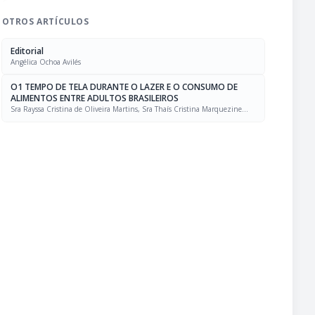
OTROS ARTÍCULOS
Editorial
Angélica Ochoa Avilés
O1 TEMPO DE TELA DURANTE O LAZER E O CONSUMO DE
ALIMENTOS ENTRE ADULTOS BRASILEIROS
Sra Rayssa Cristina de Oliveira Martins, Sra Thaís Cristina Marquezine
Caldeira, Sra. Marcela Mello Soares Rodrigues, Sra Laís Amaral Mais, PhD
Rafael Moreira Claro