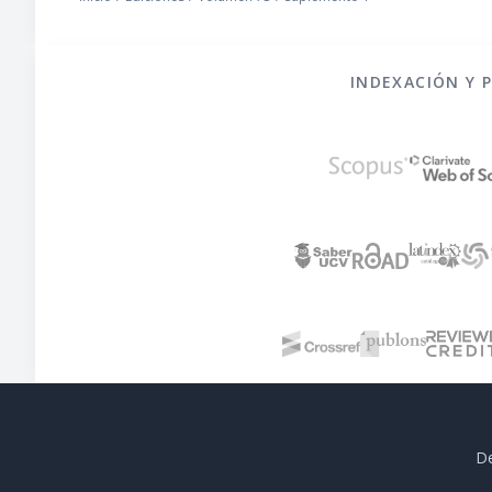
INDEXACIÓN Y 
De