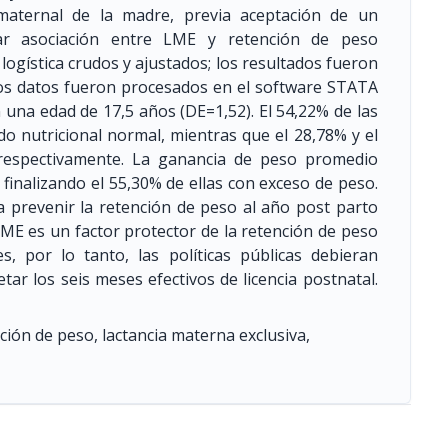
t maternal de la madre, previa aceptación de un
ar asociación entre LME y retención de peso
logística crudos y ajustados; los resultados fueron
Los datos fueron procesados en el software STATA
 una edad de 17,5 años (DE=1,52). El 54,22% de las
o nutricional normal, mientras que el 28,78% y el
respectivamente. La ganancia de peso promedio
 finalizando el 55,30% de ellas con exceso de peso.
 prevenir la retención de peso al año post parto
 LME es un factor protector de la retención de peso
, por lo tanto, las políticas públicas debieran
ar los seis meses efectivos de licencia postnatal.
ión de peso, lactancia materna exclusiva,