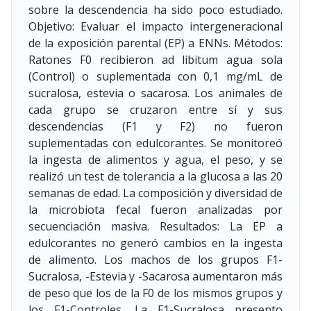
sobre la descendencia ha sido poco estudiado.
Objetivo: Evaluar el impacto intergeneracional
de la exposición parental (EP) a ENNs. Métodos:
Ratones F0 recibieron ad libitum agua sola
(Control) o suplementada con 0,1 mg/mL de
sucralosa, estevia o sacarosa. Los animales de
cada grupo se cruzaron entre sí y sus
descendencias (F1 y F2) no fueron
suplementadas con edulcorantes. Se monitoreó
la ingesta de alimentos y agua, el peso, y se
realizó un test de tolerancia a la glucosa a las 20
semanas de edad. La composición y diversidad de
la microbiota fecal fueron analizadas por
secuenciación masiva. Resultados: La EP a
edulcorantes no generó cambios en la ingesta
de alimento. Los machos de los grupos F1-
Sucralosa, -Estevia y -Sacarosa aumentaron más
de peso que los de la F0 de los mismos grupos y
los F1-Controles. La F1-Sucralosa presento