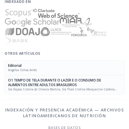
INDEXADO EN
OTROS ARTÍCULOS
Editorial
Angélica Ochoa Avilés
O1 TEMPO DE TELA DURANTE O LAZER E O CONSUMO DE
ALIMENTOS ENTRE ADULTOS BRASILEIROS
Sra Rayssa Cristina de Oliveira Martins, Sra Thaís Cristina Marquezine Caldeira,
Sra. Marcela Mello Soares Rodrigues, Sra Laís Amaral Mais, PhD Rafael Moreira Claro
INDEXACIÓN Y PRESENCIA ACADÉMICA — ARCHIVOS
LATINOAMERICANOS DE NUTRICIÓN
BASES DE DATOS