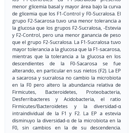
menor glicemia basal y mayor área bajo la curva
de glicemia que los F1-Control y F0-Sucralosa. El
grupo F2-Sacarosa tuvo una menor tolerancia a
la glucosa que los grupos F2-Sucralosa, -Estevia
y F2-Control, pero una menor ganancia de peso
que el grupo F2-Sucralosa. La F1-Sucralosa tuvo
mayor tolerancia a la glucosa que la F1-sacarosa,
mientras que la tolerancia a la glucosa en los
descendientes de la F0-Sacarosa se fue
alterando, en particular en sus nietos (F2). La EP
a sacarosa y sucralosa no cambio la microbiota
en la F0 pero altero la abundancia relativa de
Firmicutes, Bacteroidetes, Proteobacteria,
Desferribacteres y Acidobacteria, el ratio
Firmicutes/Bacteroidetes y la diversidad-α
intraindividual de la F1 y F2. La EP a estevia
disminuyo la diversidad-α de la microbiota en la
F0, sin cambios en la de su descendencia.