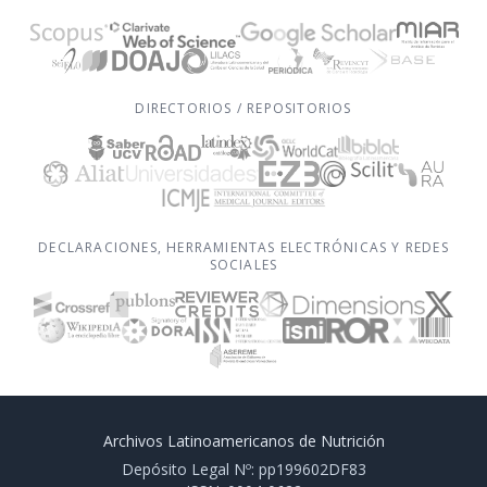
DIRECTORIOS / REPOSITORIOS
DECLARACIONES, HERRAMIENTAS ELECTRÓNICAS Y REDES
SOCIALES
Archivos Latinoamericanos de Nutrición
Depósito Legal Nº: pp199602DF83