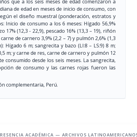
niños que a los seis meses de edad comenzaron a
ediana de edad en meses de inicio de consumo, con
según el diseño muestral (ponderación, estratos y
s: Inicio de consumo a los 6 meses: Hígado 56,9%
azo 17% (12,3 - 22,9), pescado 16% (13,3 – 19), riñón
), carne de carnero 3,9% (2,2 – 7) y pulmón 2,6% (1,3
): Hígado 6 m; sangrecita y bazo (LI:8 – LS:9) 8 m;
 10,5 m; y carne de res, carne de carnero y pulmón 12
te consumido desde los seis meses. La sangrecita,
opción de consumo y las carnes rojas fueron las
ión complementaria, Perú.
PRESENCIA ACADÉMICA — ARCHIVOS LATINOAMERICANO