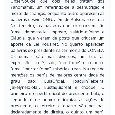
Observou-se que dois deles tratam dos
Yanomamis, um referindo-se a desnutrição e
morte de crianças, enquanto outro aparecem as
palavras desvio, ONG, além de Bolsonaro e Lula.
No terceiro, as palavras que co-ocorrem são
fome, democracia, imposto, salário-mínimo e
Cláudia, que vieram de posts que criticam um
aporte da Lei Rouanet. No quarto aparecem
palavras do presidente na cerimônia do CONSEA.
Os demais são mais diversos, um traz as
expressões, rolê, sair, “mó fome” e o outro
fome, “morrer fome”, miséria e reais. Na rede de
menções os perfis de maiores centralidade de
grau são: LulaOficial, JoaquinTeixeira,
Jakelyneloiola_, Eustaquioreal e choquei. O
primeiro é o perfil oficial do presidente Lula, o
segundo é de humor e ironiza as ações do
presidente, o terceiro e quarto são pessoas
declaradamente de direita, o quinto um perfil