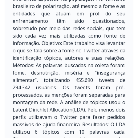
brasileiro de polarização, até mesmo a fome e as
entidades que atuam em prol do seu
enfrentamento têm sido questionados,
sobretudo por meio das redes sociais, que tem
sido cada vez mais utilizadas como fonte de
informação. Objetivo: Este trabalho visa levantar
o que se fala sobre a fome no Twitter através da
identificação tópicos, autores e suas relações.
Métodos: As palavras buscadas na coleta foram:
fome, desnutrição, miséria e “insegurança
alimentar”, totalizando 455.690 tweets de
294.342 usuários. Os tweets foram pré-
processados, as menções foram separadas para
montagem da rede. A análise de tópicos usou o
Latent Dirichlet Allocation(LDA). Pelo menos dois
perfis utilizavam o Twitter para fazer pedidos
massivos de ajuda financeira. Resultados: O LDA
utilizou 6 tópicos com 10 palavras cada.