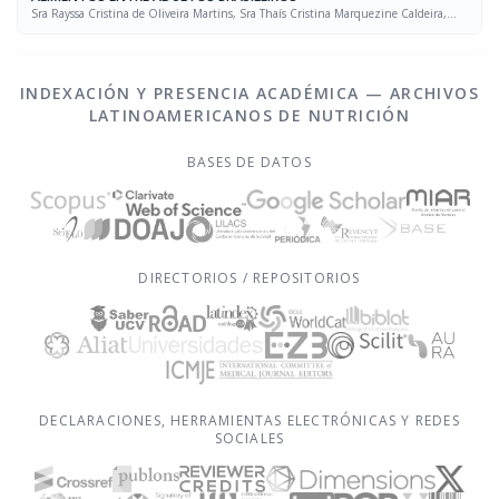
Sra Rayssa Cristina de Oliveira Martins, Sra Thaís Cristina Marquezine Caldeira,
Sra. Marcela Mello Soares Rodrigues, Sra Laís Amaral Mais, PhD Rafael Moreira Claro
INDEXACIÓN Y PRESENCIA ACADÉMICA — ARCHIVOS
LATINOAMERICANOS DE NUTRICIÓN
BASES DE DATOS
DIRECTORIOS / REPOSITORIOS
DECLARACIONES, HERRAMIENTAS ELECTRÓNICAS Y REDES
SOCIALES